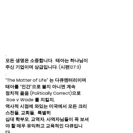
. 
모든 생명은 소중합니다.  태아는 하나님이 
주신 기업이며 상급입니다. (시편127:3)
. 
“The Matter of Life” 는 다큐멘터리이며 
태아를 “인간”으로 볼지 아니면 계속  
정치적 옮음 (Politically Correct)으로 
 Roe v Wade 를 지킬지,  
역사적 시점에 와있는 미국에서 모든 크리
스천들, 교회들,  특별히  
십대 학부모, 교역자, 사역자님들이 꼭 보셔
야 할 매우 유익하고 교육적인 다큐입니
다. 