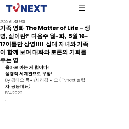
2022년 5월 14일
가족 영화 The Matter of Life – 생
명, 삶이란? 다음주 월-화, 5월 16-
17이틀만 상영!!!! 십대 자녀와 가족
이 함께 보며 대화와 토론의 기회를
주는 영
올바로 아는 게 힘이다!
성경적 세계관으로 무장!
By 김태오 목사/새라김 사모 ( Tvnext 설립
자, 공동대표) 
5.14.2022 
. 