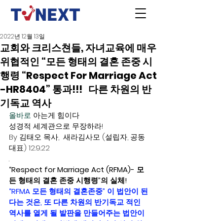
2022년 12월 13일
교회와 크리스쳔들, 자녀교육에 매우
위협적인 “모든 형태의 결혼 존중 시
행령 “Respect For Marriage Act
-HR8404” 통과!!! 다른 차원의 반
기독교 역사
올바로 
아는게 힘이다 
성경적 세계관으로 무장하라! 
By 김태오 목사,  새라김사모 (설립자, 공동
대표) 12.9.22 
. 
“Respect for Marriage Act (RFMA)- 모
든 형태의 결혼 존중 시행령”의 실체!
“RFMA 모든 형태의 결혼존중” 이 법안이 된
다는 것은, 또 다른 차원의 반기독교 적인 
역사를 열게 될 발판을 만들어주는 법안이