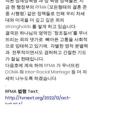
작된 정체성혁명 과 성 혁명 정책들은, 지
금 현 행정부의 RFMA (모든형태의 결혼 존
중 시행령) 같은 정책들로 인해 우리 차세
대와 미국을 더 깊고 깊은 죄의 
strongholds 를 쌓게 하고 있습니다.    
결국은 하나님의 영역인 “창조질서”를 무너
뜨리는 죄의 댓가로  뼈아픈 고통을 사회적
으로 잉태하고 있기에,  각별한 영적 분별력
과  전투적이면서도 겸허하고 간절한 기도
가 절실 한때입니다.  
다음호에 계속 하여 RFMA 가 무너뜨린 
DOMA 와 Inter-Racial Marriage 등 더 자
세히 나누도록 하겠습니다.  
. 
RFMA 법령 Text: 
http://tvnext.org/2022/12/act-
hr8404/
. 
다음호에 계속……………………………….. 
영문자료들: English resources: