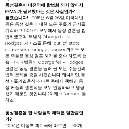
동성결혼이 미전역에 합법화 되지 않아서 
RFMA 가 필요했다는 것은 사실인가?
틀렸습니다!   
2015년 6월 26일, 미국대법
원은 동성 결혼에 대한 모든 주들의 금지를 
기각하고, 50개주 모두에서 동성 결혼을 합
법화했으며, 특별히 Oberge fell v. 
Hodges  케이스를 통해  out-of-state 
same-sex marriage licenses까지도 모
든 주들은 동성 결혼 허가를 준수 하도록 했
습니다. 대법원의 Oberge fell v. Hodges  
판결은 동성 결혼을 둘러 싼 모든 주들간의 
법적 문제를 종결 시켰습니다. 왜냐하면, 동
성커플의결혼식과 다른 주에서 행해진 동
성 커플의 결혼식을 모두 인정하라고 명령 
했기 때문인 것입니다. (아래 reference 들
참조) 
. 
동성결혼을 한 사람들의 혜택은 얼만큼인
가?
2004년 미정부 회계국에 따르면,  1,138개