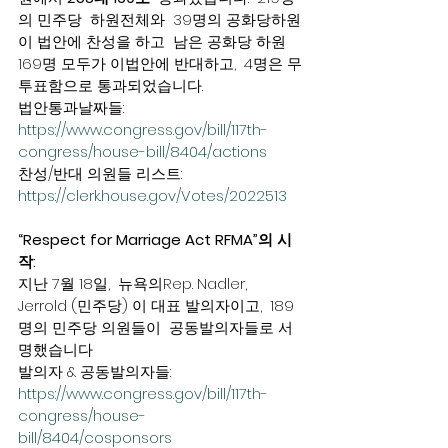
의 민주당  하원전체와  39명의 공화당하원
이 법안에 찬성을 하고  남은 공화당 하원 
169명 모두가 이법안에 반대하고,  4명은 무
투표함으로 통과되었습니다.    
법안통과날짜들: 
https://www.congress.gov/bill/117th-
congress/house-bill/8404/actions
찬성/반대 의원들 리스트:  
https://clerk.house.gov/Votes/2022513
“Respect for Marriage Act RFMA”의 시
작: 
지난 7월 18일,  뉴욕의Rep. Nadler, 
Jerrold (민주당) 이 대표 발의자이고,  189
명의 민주당 의원들이  공동발의자들로 서
명했습니다 
발의자 & 공동발의자들: 
https://www.congress.gov/bill/117th-
congress/house-
bill/8404/cosponsors