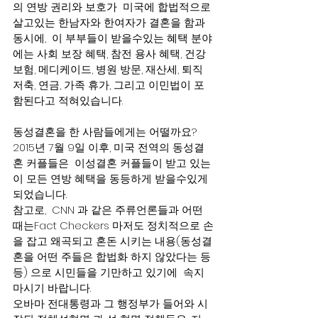
의 연방 권리와 보호가  미국에 합법적으로 
살고있는 한남자와 한여자가 결혼을 함과 
동시에,  이 부부들이 받을수있는 혜택 분야
에는 사회 보장 혜택, 참전 용사 혜택, 건강 
보험, 메디케이드, 병원 방문, 재산세, 퇴직 
저축, 연금, 가족 휴가, 그리고 이민법이 포
함된다고 적혀있습니다.     
동성결혼을 한 사람들에게는 어떨까요?  
2015년 7월 9일 이후, 미국 전역의 동성결
혼 커플들은  이성결혼 커플들이 받고 있는 
이 모든 연방 혜택을 동등하게 받을수있게 
되었습니다. 
참고로,  CNN 과 같은 주류언론들과 어떤 
때는Fact Checkers 마저도 정치적으로 손
을 잡고 왜곡되고 혼돈 시키는 내용(동성결
혼을 어떤 주들은 합법화 하지 않았다는 등
등) 으로 시민들을 기만하고 있기에  속지 
마시기 바랍니다.     
오바마 전대통령과 그 행정부가 들어와 시