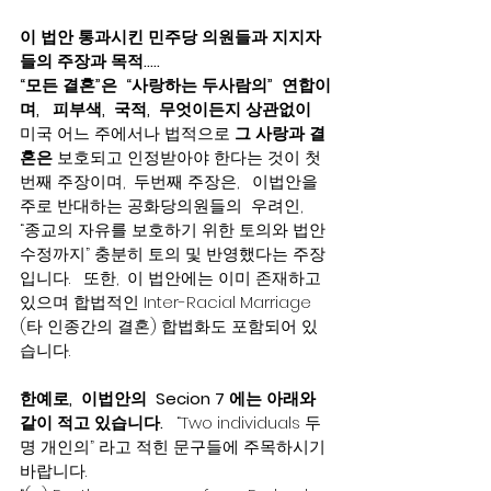
이 법안 통과시킨 민주당 의원들과 지지자
들의 주장과 목적…..
“모든 결혼”은  “사랑하는 두사람의”  연합이
며,   피부색,  국적,  무엇이든지 상관없이
미국 어느 주에서나 법적으로 
그 사랑과 결
혼은
 보호되고 인정받아야 한다는 것이 첫
번째 주장이며,  두번째 주장은,   이법안을  
주로 반대하는 공화당의원들의  우려인,  
“종교의 자유를 보호하기 위한 토의와 법안
수정까지” 충분히 토의 및 반영했다는 주장
입니다.   또한,  이 법안에는 이미 존재하고 
있으며 합법적인 Inter-Racial Marriage 
(타 인종간의 결혼) 합법화도 포함되어 있
습니다. 
한예로,  이법안의  Secion 7 에는 아래와 
같이 적고 있습니다.
   “Two individuals 두
명 개인의” 라고 적힌 문구들에 주목하시기 
바랍니다.    