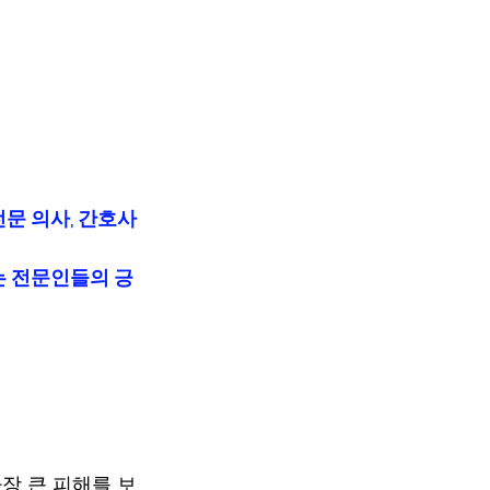
문 의사, 간호사
는 전문인들의 긍
장 큰 피해를 보