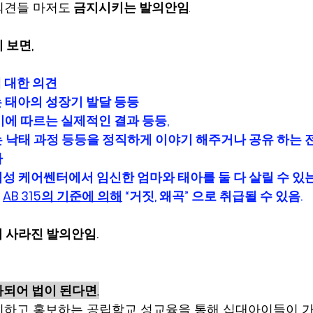
의견들 마저도
 금지시키는 발의안임
.  
히 보면,
 대한 의견 
 태아의 성장기 발달 등등 
기에 따르는 실제적인 결과 등등, 
는 낙태 과정 등등을 정직하게 이야기 해주거나 공유 하는 전
 
여성 케어쎈터에서 임신한 엄마와 태아를 둘 다 살릴 수 있
 
AB 315의 기준에 의해
 “거짓, 왜곡” 으로 취급될 수 있음.
 사라진 발의안임.
과되어 법이 된다면
,
지하고 홍보하는 공립학교 성교육을 통해 십대아이들이 가