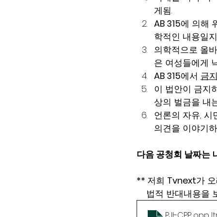
게됨.                     
AB 315
에 의해 
학적인 내용일지라
의학적으로 올바른
은 여성들에게 낙
AB 315
에서 
금지
이 법안이 금지하
상의 벌금을 내는
언론의 자유, 시
의견을 이야기하고
다음 공청회 날짜는 
** 
저희 
Tvnext
가 
    법적 반대내용
PJI-CPP opp lt