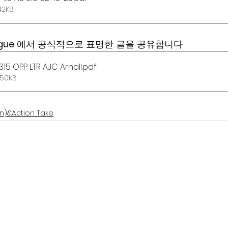
42KB
ague
 에서 공식적으로 표명한 글을 공유합니다. 
315 OPP LTR AJC Arnall
.pdf
50KB
n)&Action Take