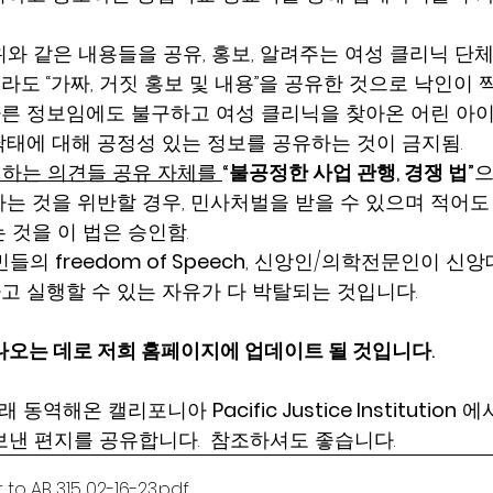
                                                                            
위와 같은 내용들을 공유, 홍보, 알려주는 여성 클리닉 단체들
도 “가짜, 거짓 홍보 및 내용”을 공유한 것으로 낙인이 찍
 정보임에도 불구하고 여성 클리닉을 찾아온 어린 아이들 
태에 대해 공정성 있는 정보를 공유하는 것이 금지됨. 
하는 의견들 공유 자체를 
“불공정한 사업 관행, 경쟁 법”
으
는 것을 위반할 경우, 민사처벌을 받을 수 있으며 적어도
 것을 이 법은 승인함.
민들의 
freedom of Speech
, 신앙인/의학전문인이 신앙
 실행할 수 있는 자유가 다 박탈되는 것입니다. 
나오는 데로 저희 홈페이지에 업데이트 될 것입니다. 
오래 동역해온 캘리포니아 
Pacific Justice Institution
 에
을 보낸 편지를 공유합니다.  참조하셔도 좋습니다. 
r to AB 315 02-16-23
.pdf