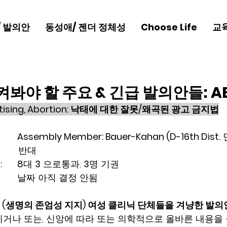
/ 발의안
동성애/ 젠더 정체성
Choose Life
교
봐야 할 주요 & 긴급 발의안들: AB
dvertising, Abortion: 낙태에 대한 잘못/왜곡된 광고 금지법
Assembly Member: Bauer-Kahan (D-16th Dist.
 
          반대 
:
8
대 
3
 으로통과; 
3
명 기권 
  		날짜 아직 결정 안됨. 
ife (생명의 존엄성 지지) 여성 클리닉 단체들을 겨냥한 발의
거나 또는, 신앙에 따라 또는 의학적으로 올바른 내용을 