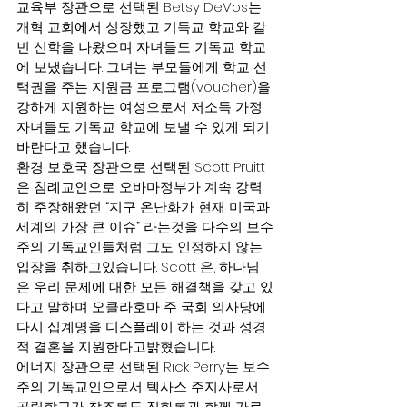
교육부 장관으로 선택된 Betsy DeVos는 
개혁 교회에서 성장했고 기독교 학교와 칼
빈 신학을 나왔으며 자녀들도 기독교 학교
에 보냈습니다. 그녀는 부모들에게 학교 선
택권을 주는 지원금 프로그램(voucher)을 
강하게 지원하는 여성으로서 저소득 가정 
자녀들도 기독교 학교에 보낼 수 있게 되기 
바란다고 했습니다.
환경 보호국 장관으로 선택된 Scott Pruitt
은 침례교인으로 오바마정부가 계속 강력
히 주장해왔던 “지구 온난화가 현재 미국과 
세계의 가장 큰 이슈” 라는것을 다수의 보수
주의 기독교인들처럼 그도 인정하지 않는 
입장을 취하고있습니다. Scott 은, 하나님
은 우리 문제에 대한 모든 해결책을 갖고 있
다고 말하며 오클라호마 주 국회 의사당에 
다시 십계명을 디스플레이 하는 것과 성경
적 결혼을 지원한다고밝혔습니다.
에너지 장관으로 선택된 Rick Perry는 보수
주의 기독교인으로서 텍사스 주지사로서 
공립학교가 창조론도 진화론과 함께 가르