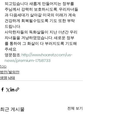
되고있습니다. 새롭게 만들어지는 정부를 
주님께서 강력히 보호하시도록, 우리자녀들
과 다음세대가 살아갈 미국의 미래가 계속 
건강하게 회복될수있도록 기도 또한 부탁
드립니다.
사악한자들의 독화살들이 지난 8년간 우리
자녀들을 겨냥하였었습니다, 새로운 정부
를 통하여 그 화살이 다 부러지도록 기도해
주세요.
영문참조: 
http://www.haaretz.com/us-
news/.premium-1.758733
top
법안/발의안
생명,낙태
전체 보기
최근 게시물