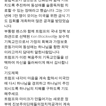
치도록 추진하며 동성애를 술중독처럼 치
료할 수 있는 장애라고 했습니다. 그는 2011
년에 3만 명이 모이는 미국을 위한 금식 기
도 집회를 개최하여 많은 공격을 받았었습
니다.
부통령 펜스와 함께 트럼프의 국내 정책 보
좌관으로 선택된 Ken Blackwell는 보수적 
기독교인으로서 가정의 회복과 가정보호 
운동가이며 동성애는 하나님을 향한 죄악
이라고까지 담대히 말한사람입니다.
트럼프가 이런 복음주의 기독교인들을 선
택하여 자신을 둘러싸이게 해서 감사합니
다.
기도제목:
트럼프 내각이 마음을 계속 합쳐서 미국안
에 다시 하나님을 경외하고 하나님이 주인
되시도록 하나님의 지혜를 구하도록 기도
해주세요.
트럼프와 마이크가 만들어가는 새로운 정
부에 진보주의단체들의정치적공격이 계속