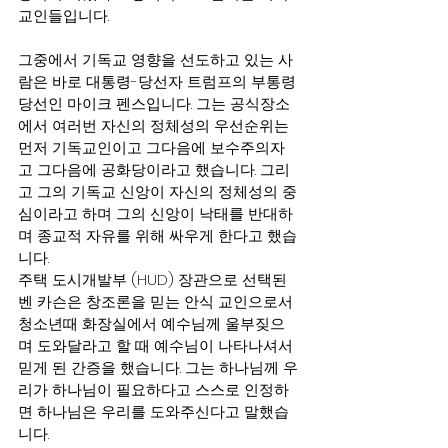
교인들입니다.
그중에서 기독교 영향을 선도하고 있는 사
람은 바로 대통령-당선자 트럼프의 부통령
당선인 마이크 펜스입니다. 그는 공식장소
에서 여러번 자신의 정체성의 우선순위는 
먼저 기독교인이고 그다음에 보수주의자
고 그다음에 공화당이라고 했습니다. 그리
고 그의 기독교 신앙이 자신의 정체성의 중
심이라고 하며 그의 신앙이 낙태를 반대하
며 종교적 자유를 위해 싸우게 한다고 했습
니다.
주택 도시개발부 (HUD) 장관으로 선택된 
벤 카슨은 창조론을 믿는 안식 교인으로서 
청소년때 화장실에서 예수님께 울부짖으
며 도와달라고 할 때 예수님이 나타나셔서 
믿게 된 간증을 했습니다. 그는 하나님께 우
리가 하나님이 필요하다고 스스로 인정하
면 하나님은 우리를 도와주신다고 말했습
니다.