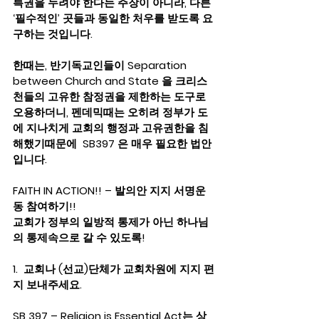
특권을 누려야 한다는 주장이 아니라, 다른 
‘필수적인’ 곳들과 동일한 처우를 받도록 요
구하는 것입니다.
한때는, 반기독교인들이 Separation 
between Church and State 을 크리스
천들의 고유한 참정권을 제한하는 도구로 
오용하더니, 펜데믹때는 오히려 정부가 도
에 지나치게 교회의 행정과 고유권한을 침
해했기때문에  SB397 은 매우 필요한 법안
입니다. 
FAITH IN ACTION!! – 발의안 지지 서명운
동 참여하기!!
교회가 정부의 일방적 통제가 아닌 하나님
의 통제속으로 갈 수 있도록! 
1.  교회나 (선교)단체가 교회차원에 지지 편
지 보내주세요.    
SB 397 – Religion is Essential Act는 상