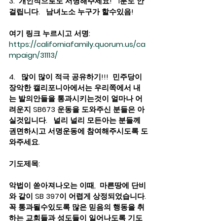
3.  개인적으로도 서명해주세요!   1분도 안
걸립니다.   남녀노소 누구가 할수있음!
여기 링크 누르시고 서명: 
https://californiafamily.quorum.us/ca
mpaign/31113/
4.   많이 많이 적극 공유하기!!!  민주당이 
장악한 캘리포니아에서는 우리쪽에서 내
는 발의안들을 통과시키는것이 얼마나 어
려운지 SB673 운동을 도와주신 분들은 아
실것입니다.   널리 널리 모든아는 분들께 
권면하시고 서명운동에 참여해주시도록 도
와주세요. 
기도제목:
악법이 쏟아져나오는 이때,  마른땅에 단비
와 같이 SB 397이 어렵게 상정되었습니다. 
꼭 통과될수있도록 많은 믿음의 행동을 취
하는 교회들과 성도들이 일어나도록 기도