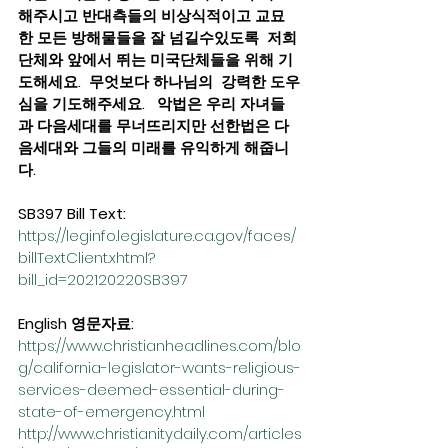
해주시고 반대측들의 비상식적이고 교묘
한 모든 방해물들을 잘 넘길수있도록  저희 
단체와 앞에서 뛰는 미국단체들을 위해 기
도해세요.  무엇보다 하나님의  강력한 도우
심을 기도해주세요.   악법은 우리 자녀들
과 다음세대를 무너뜨리지만 선한법은 다
음세대와 그들의 미래를 유익하게 해줍니
다.
SB397 Bill Text: 
https://leginfo.legislature.ca.gov/faces/
billTextClient.xhtml?
bill_id=202120220SB397
English 영문자료: 
https://www.christianheadlines.com/blo
g/california-legislator-wants-religious-
services-deemed-essential-during-
state-of-emergency.html
http://www.christianitydaily.com/articles