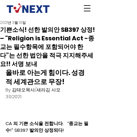
2021년 3월 10일
기쁜소식! 선한 발의안 SB397 상정!
– “Religion is Essential Act -종
교는 필수항목에 포함되어야 한
다”는 선한 법안을 적극 지지해주세
요!! 서명 보내
올바로 아는게 힘이다. 성경
적 세계관으로 무장! 
By 김태오목사/새라김 사모  
3.9.2021
CA 의 기쁜 소식을 전합니다.   “종교는 필
수!” SB397 발의안 상정되다! 