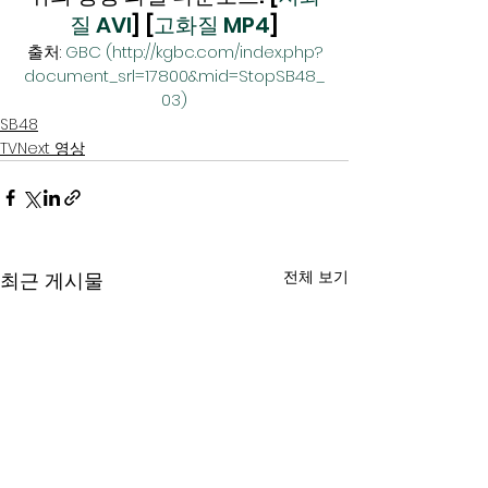
질 AVI
] [
고화질 MP4
]
출처: 
GBC (http://kgbc.com/index.php?
document_srl=17800&mid=StopSB48_
03)
SB48
TVNext 영상
전체 보기
최근 게시물