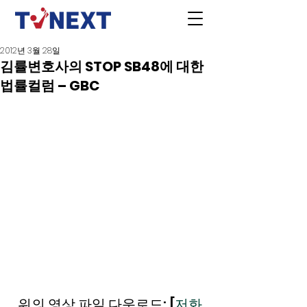
2012년 3월 28일
김률변호사의 STOP SB48에 대한
법률컬럼 – GBC
위의 영상 파일 다운로드: [
저화