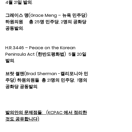
4월 21일 발의.
그레이스 맹(Grace Meng – 뉴욕 민주당) 
하원의원     총 25명 민주당, 2명의 공화당 
공동발의.
H.R.3446 – Peace on the Korean 
Peninsula Act (한반도평화법)  5월 20일 
발의.
브랏 쎨맨(Brad Sherman -캘리포니아 민
주당) 하원의원들  총 21명의 민주당,  1명의 
공화당 공동발의.
발의안의 문제점들:   (KCPAC 에서 정리한
것도 공유합니다)