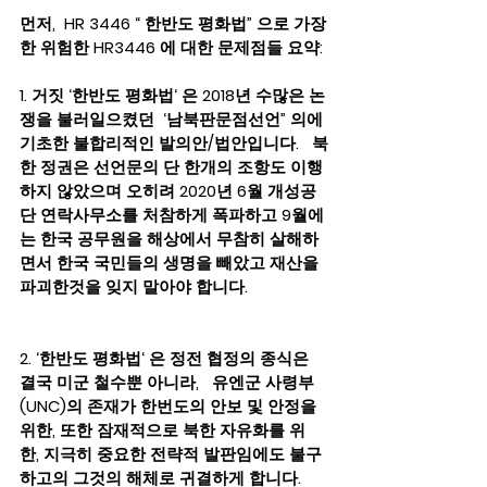
먼저,  HR 3446 “ 한반도 평화법” 으로 가장
한 위험한 HR3446 에 대한 문제점들 요약:
1. 거짓 ‘한반도 평화법‘ 은 2018년 수많은 논
쟁을 불러일으켰던  ‘남북판문점선언” 의에 
기초한 불합리적인 발의안/법안입니다.   북
한 정권은 선언문의 단 한개의 조항도 이행
하지 않았으며 오히려 2020년 6월 개성공
단 연락사무소를 처참하게 폭파하고 9월에
는 한국 공무원을 해상에서 무참히 살해하
면서 한국 국민들의 생명을 빼았고 재산을 
파괴한것을 잊지 말아야 합니다.
2. ‘한반도 평화법‘ 은 정전 협정의 종식은 
결국 미군 철수뿐 아니라,   유엔군 사령부
(UNC)의 존재가 한번도의 안보 및 안정을 
위한, 또한 잠재적으로 북한 자유화를 위
한, 지극히 중요한 전략적 발판임에도 불구
하고의 그것의 해체로 귀결하게 합니다.