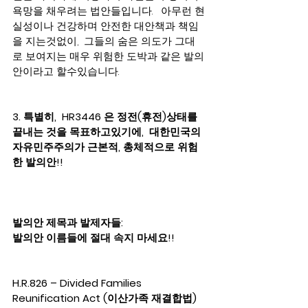
욕망을 채우려는 법안들입니다.   아무런 현
실성이나 건강하며 안전한 대안책과 책임
을 지는것없이,  그들의 숨은 의도가 그대
로 보여지는 매우 위험한 도박과 같은 발의
안이라고 할수있습니다. 
3. 특별히,  HR3446 은 정전(휴전)상태를 
끝내는 것을 목표하고있기에,  대한민국의 
자유민주주의가 근본적, 총체적으로 위험
한 발의안!!  
발의안 제목과 발제자들:   
발의안 이름들에 절대 속지 마세요!!
H.R.826 – Divided Families 
Reunification Act (이산가족 재결합법)  