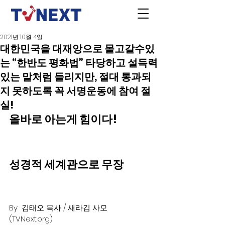
2021년 10월 4일
대한민국을 대재앙으로 몰고갈수있
는 “한반도 평화법” 타당하고 설득력
있는 말처럼 들리지만, 절대 통과되
지 못하도록 꼭 서명운동에 참여 절
실!
올바로 아는게 힘이다!
성경적 세계관으로 무장
By  김태오 목사 / 새라김 사모 
(TVNext.org)