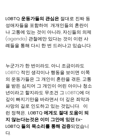
LGBTQ 운동가들의 관심은
 절대로 진짜 동
성애자들을 포함하여  개개인들의 혼란이
나 고통에 있는 것이 아니라, 자신들의 의제
(agenda) 관철에만 있다는 것이 이런 사
례들을 통해 다시 한 번 드러나고 있습니다. 
누군가가 한 번이라도, 아니 조금이라도 
LGBTQ 적인 생각이나 행동을 보이면 이쪽
의 운동가들은 그 개인이 혼란을 겪든, 고통
을 받든 심지어 그 개인이 어린 아이나 청소
년이라고 할지라도 무조건 그 LGBTQ에 더 
깊이 빠지기만을 바라면서 더 깊은 죄악과 
사망의 길로 인도하고 있는 것입니다.   이
런 정책은,  
LGBTQ 에게도 절대 도움이 되
지 않는다는것은 이미 그안에 있던 Ex-
LGBTQ 들의 목소리를 통해 검증
되었습니
다.