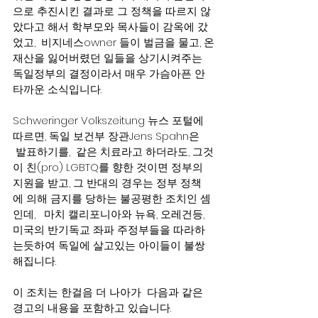
으로 추진시킨 결과로 그 정책을 따르지 않
았다고 해서 학부모와 목사들이 감옥에 갔
었고,  비지네스owner 들이 벌금을 물고, 온
재산을 잃어버렸던 일들을 상기시켜주는 
독일정부의 결정이라서 매우 가슴아픈 안
타까운 소식입니다.   
Schweringer Volkszeitung 뉴스 포털에 
따르면, 독일 보건부 장관Jens Spahn은 
 발표하기를,  같은 치료라고 하더라도, 그것
이 친(pro) LGBTQ를 향한 것이면 정부의 
지원을 받고, 그 반대의 경우는 정부 정책
에 의해 금지를 당하는 불공평한 조치인 셈
인데,   마치 캘리포니아와 뉴욕, 오레건등,   
미국의 반기독교 좌파 주정부들을 따라하
는듯하여 독일에 살고있는 아이들이 불쌍
해집니다.
이 조치는 한걸음 더 나아가  다음과 같은 
경고의 내용을 포함하고 있습니다.