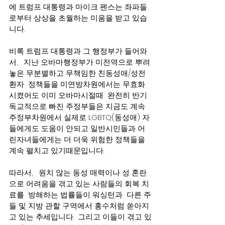
에 트럼프 대통령과 마이크 펜스는 좌파들
로부터 상상을 초월하는 미움을 받고 있습
니다.
비록 트럼프 대통령과 그 행정부가 들어와
서,   지난 오바마행정부가 미전역으로 뿌려
놓은 무분별하고 무책임한 친동성애/성전
환자  정책들을 미연방차원에서는 무효화 
시켰어도 이미 오바마시절때  완전히 반기
독교적으로 빠진 주정부들은 지금도 계속 
주정부차원에서 실제로 LGBTQ(동성애) 자
들에게도 도움이 안되고 일반시민들과 어
린자녀들에게는 더 더욱 위험한 정책들을 
계속 펼치고 있기때문입니다.  
따라서,   원치 않는 동성 매력이나 성 혼란
으로 어려움을 겪고 있는 사람들의 회복 치
료를  방해하는 법률들이 워싱턴과  다른 주
들 및 지방 관할 구역에서 홍수처럼 쏟아지
고 있는 추세입니다.  그리고 이들이 겪고 있