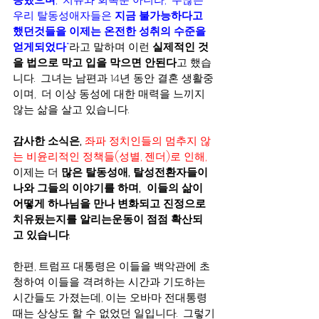
우리 탈동성애자들은 
지금 불가능하다고 
했던것들을 이제는 온전한 성취의 수준을 
얻게되었다
“
라고 말하며 이런 
실제적인 것
을 법으로 막고 입을 막으면 안된다
고 했습
니다.  그녀는 남편과 14년 동안 결혼 생활중
이며,  더 이상 동성에 대한 매력을 느끼지 
않는 삶을 살고 있습니다.  
감사한 소식은,
좌파 정치인들의 멈추지 않
는 비윤리적인 정책들(성별, 젠더)로 인해,
이제는 더 
많은 탈동성애, 탈성전환자들이 
나와 그들의 이야기를 하며,  이들의 삶이 
어떻게 하나님을 만나 변화되고 진정으로 
치유됬는지를 알리는운동이 점점 확산되
고 있습니다
. 
한편, 트럼프 대통령은 이들을 백악관에 초
청하여 이들을 격려하는 시간과 기도하는 
시간들도 가졌는데, 이는 오바마 전대통령
때는 상상도 할 수 없었던 일입니다.  그렇기