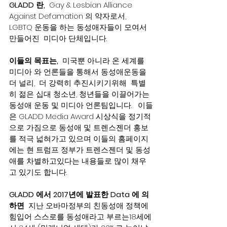
GLADD 란,
  Gay & Lesbian Alliance 
Against Defamation 의 약자로서,   
LGBTQ 운동을 하는 동성애자들이 모여서 
만들어진  미디아 단체입니다.  
이들의 목표는,
  미국뿐 아니라 온 세계를 
미디아 와 언론들을 통해서 동성애운동을 
더 널리,  더 강력히 추진시키기위해  특별
히 젊은 십대 청소년, 청년들을 이끌어가는 
동성애 운동 및 미디아 언론팀입니다.   이들
은 GLADD Media Award 시상식을 정기적
으로 가짐으로 동성애 및 트렌스젠더 홍보
를 적극 넓혀가고 있으며 이들의 홈페이지
에는 현 트럼프 정부가 트렌스젠더 및 동성
애를 차별하고있다는 내용들로 많이 채우
고 있기도 합니다. 
GLADD 에서 2017년에 발표한 Data 에 의
하면
  지난 오바마정부의 친동성애 정책에 
힘입어 스스로를 동성애라고 부르는18세에