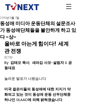
2019년 8월 7일
동성애 미디아 운동단체의 설문조사
가 동성애단체들을 불안하게 하고 있
다 -상-
올바로 아는게 힘이다!  세계
관 전쟁
8.7.19
By  김태오 목사,  새라김 사모-설립자 & 공
동대표  
놀라운 발표가 나왔습니다.
미국 젊은이들의 동성애에 대한 지지가 약
화되고 있는 것이 동성애 운동 선두단체중 
하나인 GLAAD에 의해 밝혀졌습니다
.   