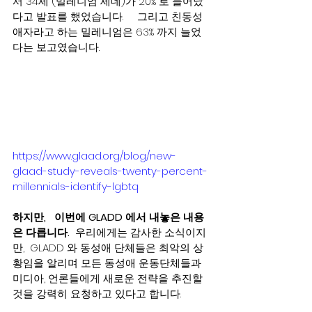
서 34세 (밀레니엄 세데)가 20% 로 늘어났
다고 발표를 했었습니다.     그리고 친동성
애자라고 하는 밀레니엄은 63% 까지 늘었
다는 보고였습니다.  
https://www.glaad.org/blog/new-
glaad-study-reveals-twenty-percent-
millennials-identify-lgbtq
하지만,   이번에 GLADD 에서 내놓은 내용
은 다릅니다.
  우리에게는 감사한 소식이지
만,  GLADD 와 동성애 단체들은 최악의 상
황임을 알리며 모든 동성애 운동단체들과 
미디아, 언론들에게 새로운 전략을 추진할
것을 강력히 요청하고 있다고 합니다.