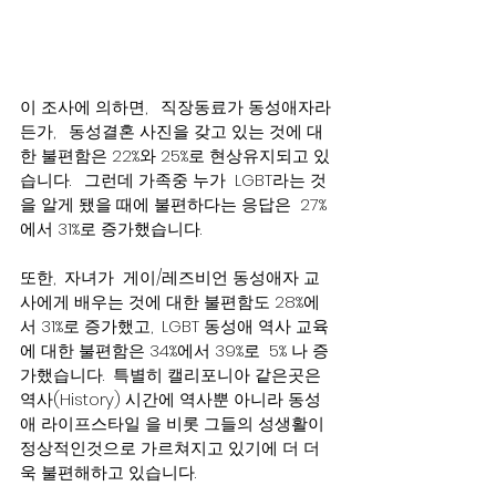
이 조사에 의하면,   직장동료가 동성애자라
든가,   동성결혼 사진을 갖고 있는 것에 대
한 불편함은 22%와 25%로 현상유지되고 있
습니다.   그런데 가족중 누가  LGBT라는 것
을 알게 됐을 때에 불편하다는 응답은  27%
에서 31%로 증가했습니다.
또한,  자녀가  게이/레즈비언 동성애자 교
사에게 배우는 것에 대한 불편함도 28%에
서 31%로 증가했고,  LGBT 동성애 역사 교육
에 대한 불편함은 34%에서 39%로  5% 나 증
가했습니다.  특별히 캘리포니아 같은곳은 
역사(History) 시간에 역사뿐 아니라 동성
애 라이프스타일 을 비롯 그들의 성생활이 
정상적인것으로 가르쳐지고 있기에 더 더
욱 불편해하고 있습니다. 