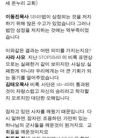
세 온누리 교회)
이동진목사
: SB48법이 상정되는 것을 저지 
하기 위해 많은 수고가 있었습니다. 그러나 
법안 성정을 저지하는 것에는 역부족이었
습니다.
이와같은 결과는 어떤 의미를 가지는지요?
사라 사모
:  지난 STOPSB48 이 비록 표면상
으로는 실패한거 같이 보이지만, 사실상, 실
패한게 아니라 우리에게는 더 큰 기회가 되
는 동기를 열어주었습니다.
김태오목사
: 비록, 사단은 sb-48이 통과된 
것이 자랑스럽고 자신의 승리라고 착각할
지 모르지만 대단한 오해입니다.
잠자고 있던 사자를 깨웠기 때문입니다.  다
시 말하면, 잠자던, 조용하던, 가만히 있는 
하나님의 군사들을 깨운것이 된거지요.   교
회들을 깨운것이지요