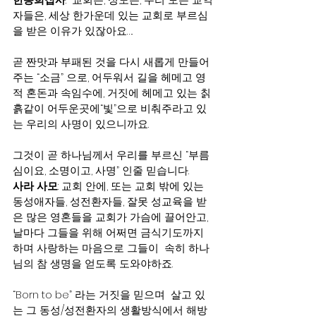
자들은, 세상 한가운데 있는 교회로 부르심
을 받은 이유가 있잖아요….
곧 짠맛과 부패된 것을 다시 새롭게 만들어
주는 “소금” 으로, 어두워서 길을 헤메고 영
적 혼돈과 속임수에, 거짓에 헤메고 있는 칡
흙같이 어두운곳에“빛”으로 비춰주라고 있
는 우리의 사명이 있으니까요.
그것이 곧 하나님께서 우리를 부르신 “부름
심이요, 소명이고, 사명” 인줄 믿습니다.
사라 사모
: 교회 안에, 또는 교회 밖에 있는 
동성애자들, 성전환자들, 잘못 성교육을 받
은 많은 영혼들을 교회가 가슴에 끌어안고, 
날마다 그들을 위해 어쩌면 금식기도까지 
하며 사랑하는 마음으로 그들이  속히 하나
님의 참 생명을 얻도록 도와야하죠.
“Born to be” 라는 거짓을 믿으며  살고 있
는 그 동성/성전환자의 생활방식에서 해방