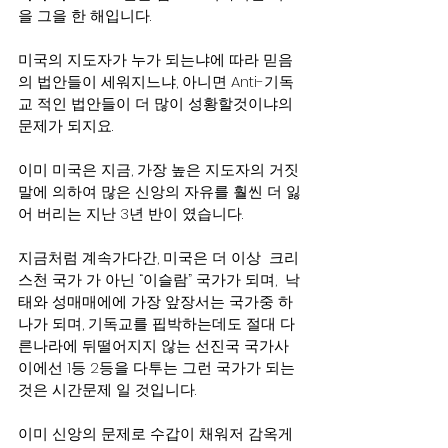
을 그을 한 해입니다.
미국의 지도자가 누가 되는냐에 따라 믿음
의 법안들이 세워지느냐, 아니면 Anti-기독
교 적인 법안들이 더 많이 성황할것이냐의 
문제가 되지요.
이미 미국은 지금, 가장 높은 지도자의 거짓
말에 의하여 많은 신앙의 자유를 훨씬 더 잃
어 버리는 지난 3년 반이 였습니다.
지금처럼 계속가다간, 미국은 더 이상  크리
스천 국가 가 아닌 “이슬람” 국가가 되며,  낙
태와 성매매에에 가장 앞장서는 국가중 하
나가 되며, 기독교를 핍박하는데도 절대 다
른나라에 뒤떨어지지 않는 선진국 국가사
이에선 1등 2등을 다투는 그런 국가가 되는 
것은 시간문제 일 것입니다.
이미 신앙의 문제로 수갑이 채워저 감옥게 