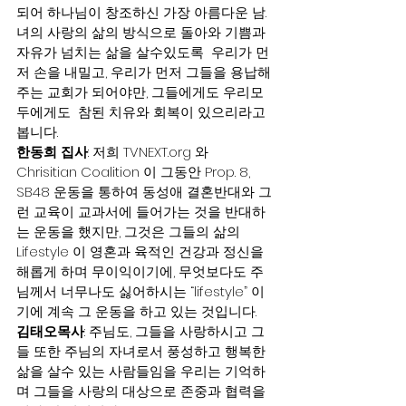
되어 하나님이 창조하신 가장 아름다운 남.
녀의 사랑의 삶의 방식으로 돌아와 기쁨과 
자유가 넘치는 삶을 살수있도록  우리가 먼
저 손을 내밀고, 우리가 먼저 그들을 용납해
주는 교회가 되어야만, 그들에게도 우리모
두에게도  참된 치유와 회복이 있으리라고 
봅니다.
한동희 집사
: 저희 TVNEXT.org 와 
Chrisitian Coalition 이 그동안 Prop. 8, 
SB48 운동을 통하여 동성애 결혼반대와 그
런 교육이 교과서에 들어가는 것을 반대하
는 운동을 했지만, 그것은 그들의 삶의 
Lifestyle 이 영혼과 육적인 건강과 정신을 
해롭게 하며 무이익이기에, 무엇보다도 주
님께서 너무나도 싫어하시는 “lifestyle” 이
기에 계속 그 운동을 하고 있는 것입니다.
김태오목사
: 주님도, 그들을 사랑하시고 그
들 또한 주님의 자녀로서 풍성하고 행복한 
삶을 살수 있는 사람들임을 우리는 기억하
며 그들을 사랑의 대상으로 존중과 협력을 