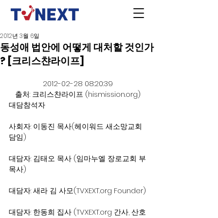
2012년 3월 6일
동성애 법안에 어떻게 대처할 것인가
? [크리스챤라이프]
2012-02-28 08:20:39
출처: 크리스챤라이프 (hismission.org)
대담참석자
사회자: 이동진 목사(헤이워드 새소망교회 
담임)
대담자: 김태오 목사 (임마누엘 장로교회 부
목사)
대담자: 새라 김 사모(TVXEXT.org Founder)
대담자: 한동희 집사 (TVXEXT.org 간사, 산호