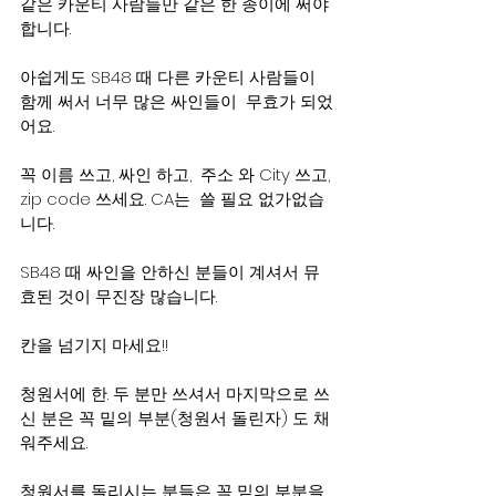
같은 카운티 사람들만 같은 한 종이에 써야 
합니다.
아쉽게도 SB48 때 다른 카운티 사람들이 
함께 써서 너무 많은 싸인들이  무효가 되었
어요.
꼭 이름 쓰고, 싸인 하고,  주소 와 City 쓰고, 
zip code 쓰세요. CA는  쓸 필요 없가없습
니다.
SB48 때 싸인을 안하신 분들이 계셔서 뮤
효된 것이 무진장 많습니다.
칸을 넘기지 마세요!!
청원서에 한. 두 분만 쓰셔서 마지막으로 쓰
신 분은 꼭 밑의 부분(청원서 돌린자) 도 채
워주세요.
청원서를 돌리시는 분들은 꼭 밑의 부분을 