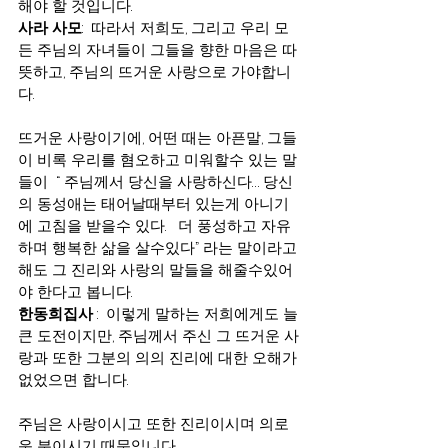
해야 할 것입니다.
사라 사모
:  따라서 저희도, 그리고 우리 모
든 주님의 자녀들이 그들을 향한 마음은 따
뜻하고, 주님의 뜨거운 사랑으로 가야합니
다.
뜨거운 사랑이기에, 어떤 때는 아픈말, 그들
이 비록 우리를 혐오하고 미워할수 있는 말
들이  “ 주님께서 당신을 사랑하신다… 당신
의 동성애는 태어날때부터 있는게 아니기
에 고침을 받을수 있다.   더 풍성하고 자유
하며 행복한 삶을 살수있다” 라는 말이라고 
해도 그 진리와 사랑의 말들을 해줄수있어
야 한다고 봅니다.
한동희집사
 :  이렇게 말하는 저희에게도 늘 
큰 도전이지만, 주님께서 주신 그 뜨거운 사
랑과 또한 그분의 의의 진리에 대한 오해가 
없었으면 합니다.
주님은 사랑이시고 또한 진리이시며 의로
운 분이시기 때문입니다.