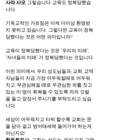
사라 사모
: 그렇습니다. 교육도 정복당했습
니다.
기독교적인 가르침은 이제 더이상 환영받
지 못하고 있습니다.  그렇다면 교육이 정복
당했다는 것은 어떤 의미입니까?
교육이 정복당했다는 것은 “우리의 미래”, 
“자녀들의 미래” 가 정복당했다는 것입니다.
이런 의미에서, 우리 성도님들과, 교회, 교역
자님들이 지금 가장 어두워질때로 어두워
지고, 무관심해질 때로 무관심한 죄를 짓고 
있는 이 땅이 회복될 수 있도록 의의 깃발
을 들고 앞장서 주시기를 부탁드리고 싶습
니다.
세상이 어두워지고 타락 할수록 교회는 문
을 닫아 걸고 방어태세에 들어가야 하는게 
아닌지요!
한동희집사
:  교회는, 성도는, 우리 모든 교역