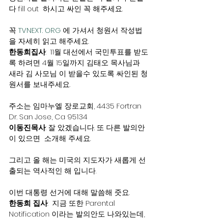
다 fill out  하시고 싸인 꼭 해주세요.
꼭 
TVNEXT. ORG
 에 가셔서 청원서 작성법
을 자세히 읽고 해주세요.
한동희집사
:  11월 대선에서 국민투표를 받도
록 하려면 4월 15일까지 김태오 목사님과 
새라 김 사모님 이 받을수 있도록 싸인된 청
원서를 보내주세요.
주소는 임마누엘 장로교회, 4435 Fortran 
Dr. San Jose, Ca 95134
이동진목사
: 잘 았겠습니다. 또 다른 발의안
이 있으면  소개해 주세요.
그리고 올 해는 미국의 지도자가 새롭게 선
출되는 역사적인 해 입니다.
이번 대통령 선거에 대해 말씀해 줏요.
한동희 집사
:  지금 또한 Parental 
Notification 이라는 발의안도 나와있는데, 