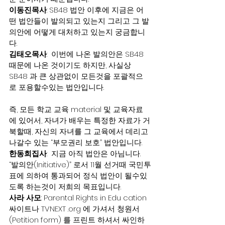
이동진목사
: SB48 법안 이후에 지금은 어
떤 법안들이 발의되고 있는지 그리고 그 발
의안에 어떻게 대처하고 있는지 궁금합니
다.
김태오목사
:  이번에 나온 발의안은 SB48 
때문에 나온 것이기도 하지만, 사실상 
SB48 과 큰 상관없이 모든것을 포괄적으
로 포용할수있는 법안입니다.
즉, 모든 학교 교육 material 및 교육자료
에 있어서, 자녀가 배우는 특정한 자료가 거
북할때, 자신의 자녀를 그 교육에서 데리고 
나갈수 있는 “부모권리 보호” 법안입니다.
한동희집사
:  지금 아직 법안은 아님니다. 
“발의안(Initiative)” 로서 11월 선거때 국민투
표에 의하여 통과되어 정식 법안이 될수있
도록 하는것이 저희의 목표입니다.
사라 사모
: Parental Rights in Edu cation 
싸이트나 TVNEXT .org 에 가셔서 청원서
(Petition form) 를 프린트 하셔서 싸인하