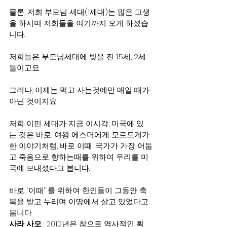
물론, 저희 부모님 세대(1세대)는 많은 고생
을 하시며 저희들을 여기까지 오게 하셨습
니다.
저희들은 부모님세대에 빚을 진 1.5세, 2세
들이고요.
그러나, 이제는 먹고 사는것에만 매일 때가 
아닌 것이지요.
저희 이민 세대가 지금 이시각, 미국에 있
는 것은 바로, 여왕 에스더에게 모르드게가 
한 이야기처럼, 바로 이때, 국가가 가장 어둡
고 죽음으로 향하는때를 위하여 우리를 미
국에 보내셨다고 봅니다.
바로 “이때” 를 위하여 한인들이 그동안 축
복을 받고 누리며 이땅에서 살고 있었다고 
봅니다.
사라 사모
 : 2012년은 참으로 역사적인 획