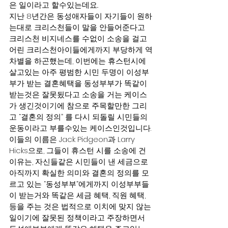
은 일이라고 할수있는데요..
지난 8년간은 동성애자들이 자기들이 원하
는대로 크리스천들이 말을 안들어준다고 
크리스천 비지네스를 수없이 소송을 걸고 
어린 크리스천아이들에게까지 부당하게 역
차별을 하곤했는데, 이번에는 휴스턴시에 
살고있는 아주 평범한 시민 두명이 이성부
부가 받는 결혼혜택을 동성부부가 똑같이 
받는것은 잘못됬다고 소송을 거는 케이스
가 생긴것이기에 참으로 주목할만한 그리
고 “결혼의 정의” 를 다시 되돌릴 시민들의 
운동이라고 부를수있는 케이스인것입니다. 
이들의 이름은 Jack Pidgeon과 Larry 
Hicks으로, 그들이 휴스턴 시를 소송에 건 
이유는, 자신들같은 시민들이 낸 세금으로 
아직까지 확실한 의미와 결혼의 정의를 모
르고 있는 “동성부부”에게까지 이성부부들
이 받는거와 똑같은 세금 혜택, 직원 혜택, 
등을 주는 것은 법적으로 이치에 맞지 않는
일이기에 잘못된 정책이라고 주장하면서 