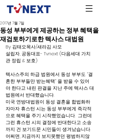
2017년 7월 7일
동성 부부에게 제공하는 정부 혜택을
재검토하기로한 텍사스 대법원
By 김태오목사/새라김 사모
설립자, 공동대표- Tvnext (다음세대 가치
관 정립 & 보호)
텍사스주의 하급 법원에서 동성 부부도 “결
혼한 부부들만 받는혜택” 을 받을 수 있어
야 한다고 내린 판결을 지난 주에 텍사스 대
법원에서 반대했습니다.
미국 연방대법원이 동성 결혼을 합법화하
자마자 휴스턴 시는 동성 부부에게 즉각적
으로 혜택을 주기 시작했었습니다.  그런데 
그런 휴스턴 시의 결정에 반대한다고 소송
까지 건 보기드문 시민들이 생겨났습니다. 
어쩌면, 지금까지 보지못했던 평범하지않