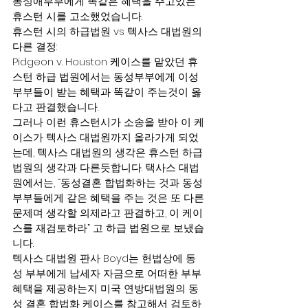
동성애부부에게 똑같은 혜택을 주고있는 
휴스턴 시를 고소했었습니다.
휴스턴 시의 하급법원 vs 텍사스 대법원의 
다른 결정:
Pidgeon v. Houston 케이스를 맡았던 휴
스턴 하급 법원에서는 동성부부에게 이성
부부들이 받는 혜택과 똑같이 주는것이 옳
다고 판결했습니다. 
그러나 이런 휴스턴시가 소송을 받아 이 케
이스가 텍사스 대법원까지 올라가게 되었
는데, 텍사스 대법원의 생각은 휴스턴 하급
법원의 생각과 다른듯합니다. 택사스 대법
원에서는, “동성결혼 합법화하는 것과 동성
부부들에게 같은 혜택을 주는 것은 또 다른 
문제며 생각할 의제라고 판결하고, 이 케이
스를 재검토하라” 고 하급 법원으로 보냈습
니다.
텍사스 대법원 판사 Boyd는 헌법상에 동
성 부부에게 납세자 자금으로 어떠한 부부 
혜택을 제공하는지 미국 연방대법원의 동
성 결혼 합법화 케이스를 참고해서 검토하