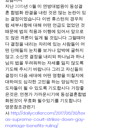
지난 2015년 6월 미 연방대법원이 동성결
혼 합법화 판결을 내린 것은 많는 논란이 있
는 결정이었습니다. 이번 휴스턴의 경우처
럼 세부사항에 대해 어떤 언급도 없었던 것 
때문에 법의 적용과 이행에 있어서 앞으로
도 많은 격론이 일게 될 것입니다. 그럴때마
다 결정을 내리는 자리에 있는 사람들이 어
떤 단체들의 눈치를 보거나 압박에 굴하지 
않고, 소신껏 결정을 내리되 하나님과 하나
님의 법을 두려워하는 자세를 잃지 않도록 
기도해 주시기 바랍니다. 그리고 자신들의 
결정이 다음 세대에 어떤 영향을 미칠지에 
대하여도 심각한 고민을 하는 양심적인 지
도자들이 될 수 있도록 기도합시다. 가장좋
은것은, 언젠가 가까운시기에 동성결혼합법
화된것이 무효화 될수있기를 기도합니다.
영문참조관련기
사: 
http://dailycaller.com/2017/06/30/tex
as-supreme-court-strikes-down-gay-
marriage-benefits-ruling/