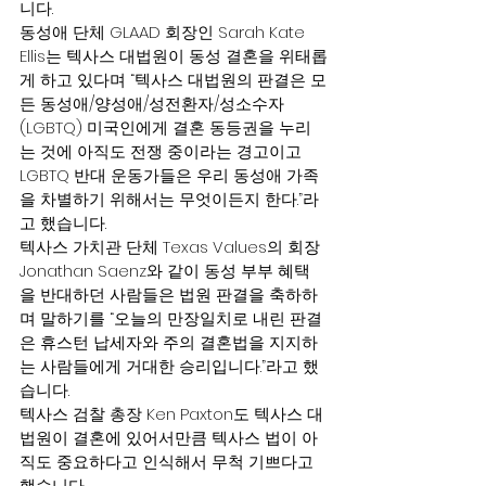
니다.
동성애 단체 GLAAD 회장인 Sarah Kate 
Ellis는 텍사스 대법원이 동성 결혼을 위태롭
게 하고 있다며 “텍사스 대법원의 판결은 모
든 동성애/양성애/성전환자/성소수자 
(LGBTQ) 미국인에게 결혼 동등권을 누리
는 것에 아직도 전쟁 중이라는 경고이고 
LGBTQ 반대 운동가들은 우리 동성애 가족
을 차별하기 위해서는 무엇이든지 한다.”라
고 했습니다.
텍사스 가치관 단체 Texas Values의 회장 
Jonathan Saenz와 같이 동성 부부 혜택
을 반대하던 사람들은 법원 판결을 축하하
며 말하기를 “오늘의 만장일치로 내린 판결
은 휴스턴 납세자와 주의 결혼법을 지지하
는 사람들에게 거대한 승리입니다.”라고 했
습니다.
텍사스 검찰 총장 Ken Paxton도 텍사스 대
법원이 결혼에 있어서만큼 텍사스 법이 아
직도 중요하다고 인식해서 무척 기쁘다고 
했습니다.