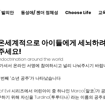
/ 발의안
동성애/ 젠더 정체성
Choose Life
교
온세계적으로 아이들에게 세뇌하려는
주세요!
ndoctrination around the world.
크에 가셔서 온라인 서명에 참여하시고 널리 나눠주시기 바랍
 번째 “소년 공주”가 나타났습니다. 
orces of Evil 시리즈에서 어린아이 중 하나인 Marco(말코)
하기 위해 자신을 Turdina(투루디나) 라는 이름의 공