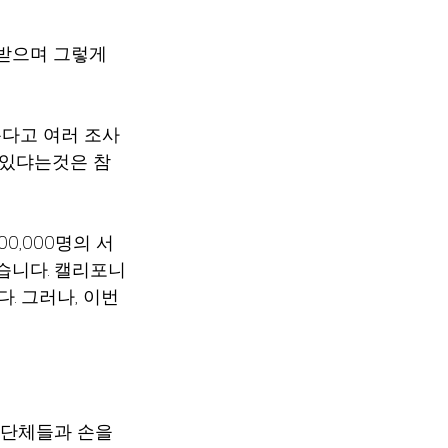
랑을 받으며 그렇게 
다고 여러 조사
 있댜는것은 참
00,000명의 서
습니다. 캘리포니
 그러나, 이번
단체들과 손을 