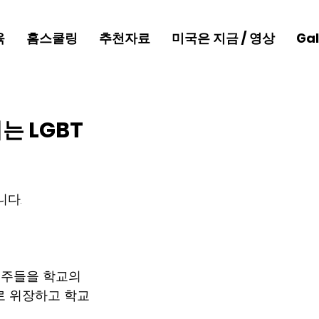
육
홈스쿨링
추천자료
미국은 지금 / 영상
Gal
 LGBT
니다.
가 공주들을 학교의 
주로 위장하고 학교