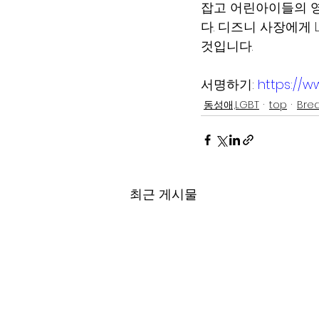
잡고 어린아이들의 영
다. 디즈니 사장에게
것입니다.
서명하기:
https://w
동성애,LGBT
top
Bre
최근 게시물