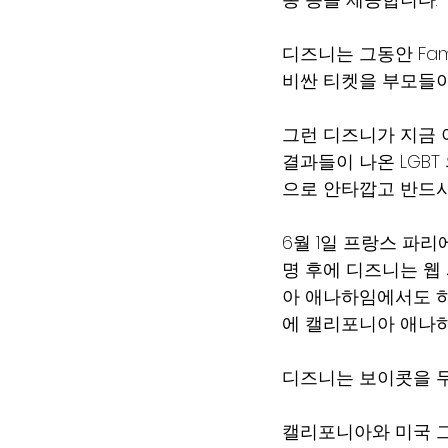
디즈니는 그동안 Famil
비싼 티켓을 부모들이
그런 디즈니가 지금
결과들이 나온 LGB
으로 안타깝고 반드시
6월 1일 프랑스 파리에 
명 후에 디즈니는 웹
아 애나하임에서도 하
에 캘리포니아 애나
디즈니는 보이콧을 
캘리포니아와 미국 