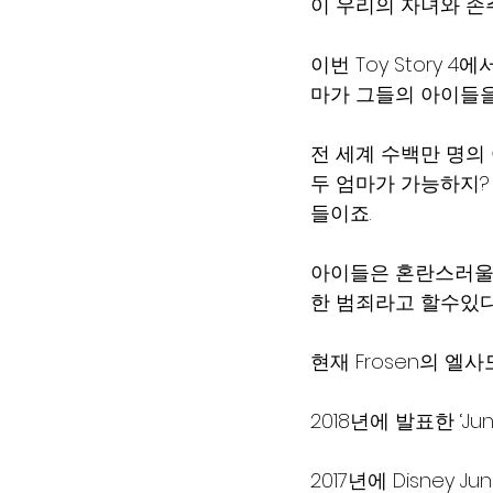
이 우리의 자녀와 손
이번 Toy Story 
마가 그들의 아이들을
전 세계 수백만 명의 
두 엄마가 가능하지?
들이죠.
아이들은 혼란스러울 
한 범죄라고 할수있다
현재 Frosen의 엘
2018년에 발표한 ‘J
2017년에 Disney J