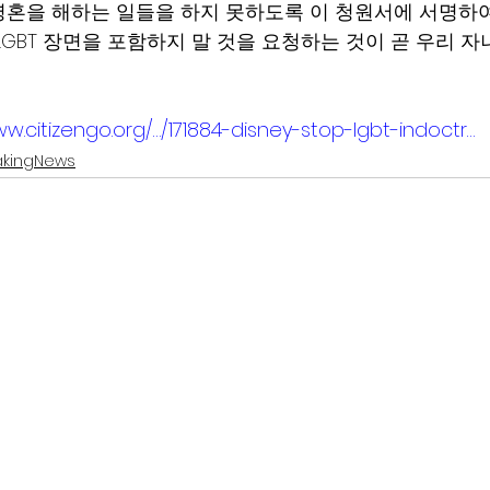
혼을 해하는 일들을 하지 못하도록 이 청원서에 서명하
 LGBT 장면을 포함하지 말 것을 요청하는 것이 곧 우리 
ww.citizengo.org/…/171884-disney-stop-lgbt-indoctr…
akingNews