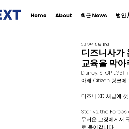
Home
About
최근 News
법안 
2019년 8월 11일
디즈니사가 
교육을 막아
Disney: STOP LGBT i
아래 Citizen 링
디즈니 XD 채널에 첫
Star vs. the F
무서운 교장에게서 구
로 들어갑니다.