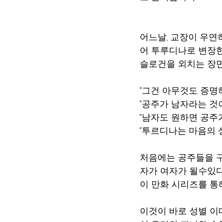
어느날, 교장이 우연
어 투루디나로 변장한
슬로건을 외치는 장면
“그건 아무것도 증명
“공주가 남자라는 것
“남자도 원하면 공주가
“투르디나는 마음의 
처음에는 공주들을 구
자가 여자가 될수있다
이 만화 시리즈를 통
이것이 바로 성별 