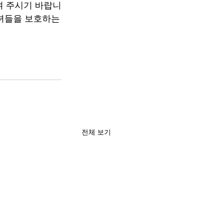
여 주시기 바랍니
자녀들을 보호하는
전체 보기