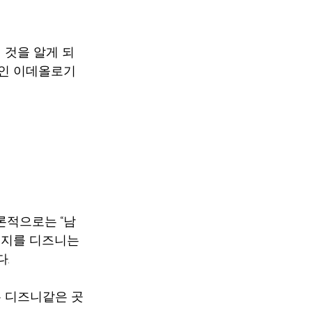
 것을 알게 되
인 이데올로기 
론적으로는 “남
세지를 디즈니는 
.
 디즈니같은 곳