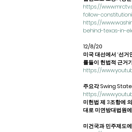
https://www.mrctv.
follow-constitutio
https://www.wash
behind-texas-in-el
12/8/20
미국 대선에서 ‘선거
률들이 헌법적 근거가
https://www.yout
주요각 Swing State
https://www.yout
미헌법 제 3조항에 의
대로 미연방대법원에 직
미건국과 민주제도에 