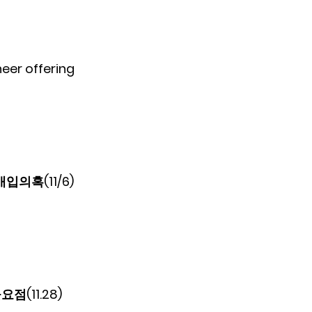
eer offering 
입의혹(11/6)
점(11.28)