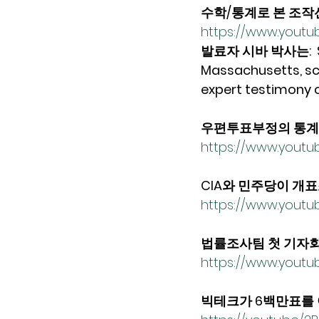
수학/통계로 본 조작
https://www.youtu
발료자 시바 박사는:  Shi
Massachusetts, scie
expert testimony 
우편투표부정의 통계
https://www.yout
CIA와 민주당이 개표조
https://www.youtu
법률조사팀 첫 기자회견 (2
https://www.yout
빅테크가 6백만표를 이동