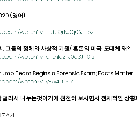
20 (영어)  
ube.com/watch?v=HufuQrNJGj0&t=5s
리, 그들의 정체와 사상적 기원/ 혼돈의 미국, 도대체 왜?
be.com/watch?v=d_LnlgZ_J0o&t=91s
 Team Begins a Forensic Exam; Facts Matter
be.com/watch?v=yE7x4K5S1Ik
 골라서 나누는것이기에 천천히 보시면서 전체적인 상황
미국선거