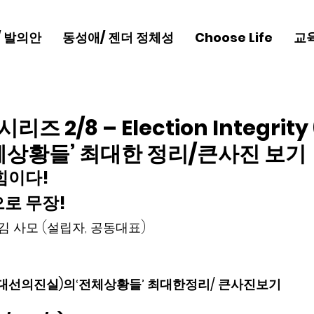
/ 발의안
동성애/ 젠더 정체성
Choose Life
교
즈 2/8 – Election Integrit
체상황들’ 최대한 정리/큰사진 보기
힘이다! 
로 무장! 
김 사모 (설립자, 공동대표) 
grity (대선의진실)의‘전체상황들’ 최대한정리/ 큰사진보기 