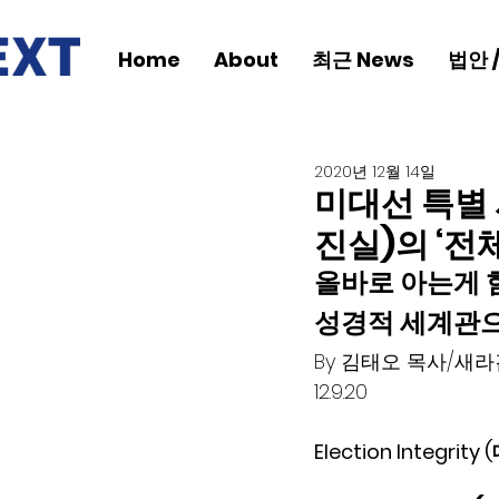
Home
About
최근 News
법안 
2020년 12월 14일
미대선 특별 시리
진실)의 ‘전
올바로 아는게 
성경적 세계관으
By 김태오 목사/새라
12.9.20
Election Inte