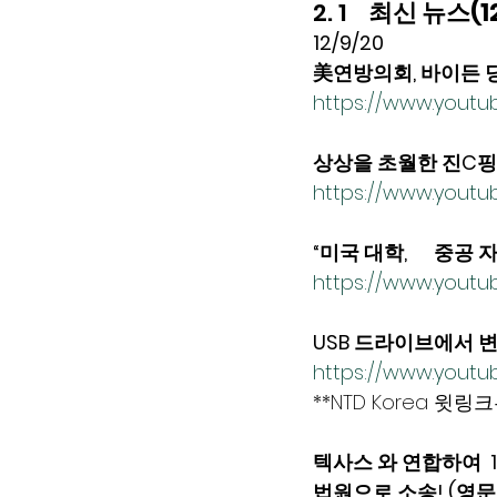
2. 1   
 최신 뉴스(1
12/9/20
美연방의회, 바이든 당
https://www.yout
상상을 초월한 진C핑 
https://www.yout
“미국 대학,      중공 
https://www.youtu
USB 드라이브에서 변
https://www.youtu
**NTD Korea 
텍사스 와 연합하여 
법원으로 소송! (영문