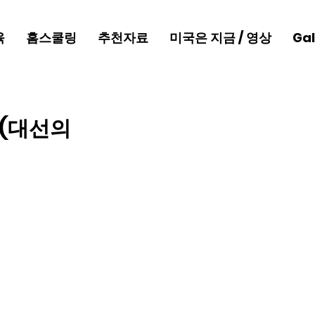
육
홈스쿨링
추천자료
미국은 지금 / 영상
Gal
y (대선의