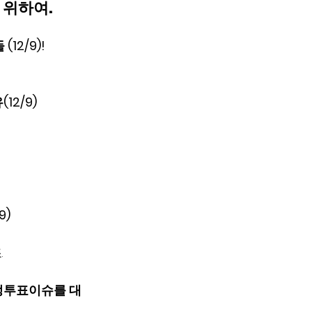
기 위하여.
2/9)! 
2/9)
9)
 
부정투표이슈를 대