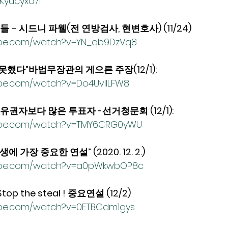
BKyucyxa7I
– 시드니 파웰(전 연방검사, 현변호사) (11/24)
ube.com/watch?v=YN_qb9DzVq8
못했다”바법무장관의 게으른 주장(12/1):
ube.com/watch?v=Do4UvIILFW8
 유권자보다 많은 투표자 -선거청문회 (12/1): 
ube.com/watch?v=TMY6CRG0yWU
 가장 중요한 연설” (2020. 12. 2.)  
tube.com/watch?v=a0pWkwbOP8c
p the steal ! 중요연설 (12/2)
ube.com/watch?v=0ETBCdm1gys