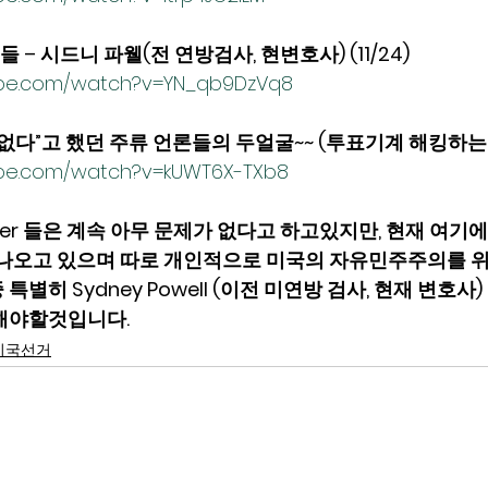
– 시드니 파웰(전 연방검사, 현변호사) (11/24)
ube.com/watch?v=YN_qb9DzVq8
 없다”고 했던 주류 언론들의 두얼굴~~ (투표기계 해킹하
ube.com/watch?v=kUWT6X-TXb8
hecker 들은 계속 아무 문제가 없다고 하고있지만, 현재 여
 나오고 있으며 따로 개인적으로 미국의 자유민주주의를 
별히 Sydney Powell (이전 미연방 검사, 현재 변호사
야할것입니다.   
미국선거