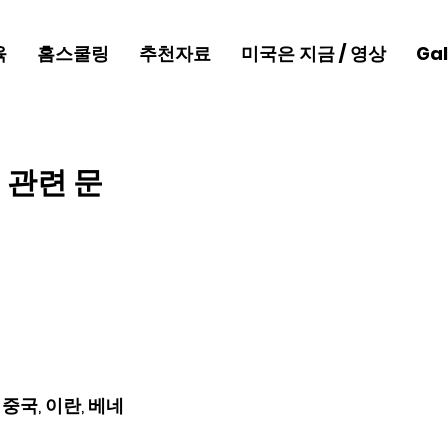
육
홈스쿨링
추천자료
미국은 지금 / 영상
Gal
 관련 문
 중국, 이란, 베네