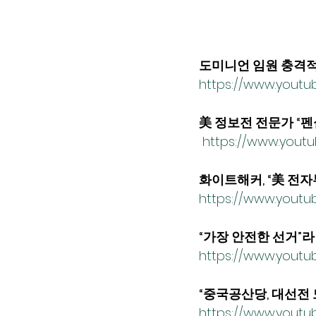
도미니언 임원 충격적 통화
https://www.yout
美 정보전 전문가 “펜실
https://www.yout
화이트해커, “美 전자
https://www.yout
“가장 안전한 선거”라던
https://www.yout
“중국공산당, 대선전 도
https://www.youtu