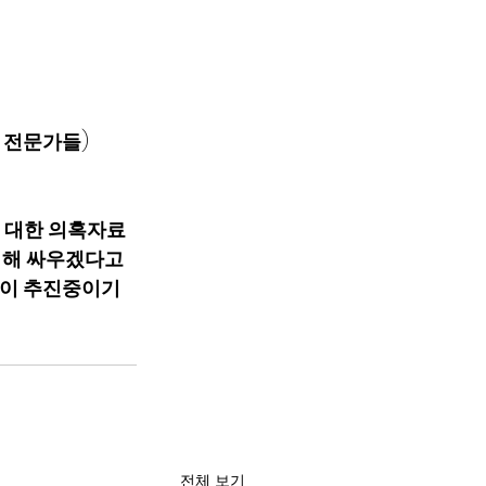
는 전문가들
)  
기에 대한 의혹자료
위해 싸우겠다고 
) 이 추진중이기
전체 보기