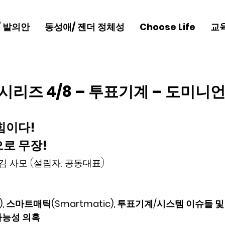
/ 발의안
동성애/ 젠더 정체성
Choose Life
교
시리즈 4/8 – 투표기계 – 도미니언
힘이다! 
로 무장! 
김 사모 (설립자, 공동대표) 
                                                 
), 스마트매틱(Smartmatic), 투표기계/시스템 이슈들 및
가능성 의혹