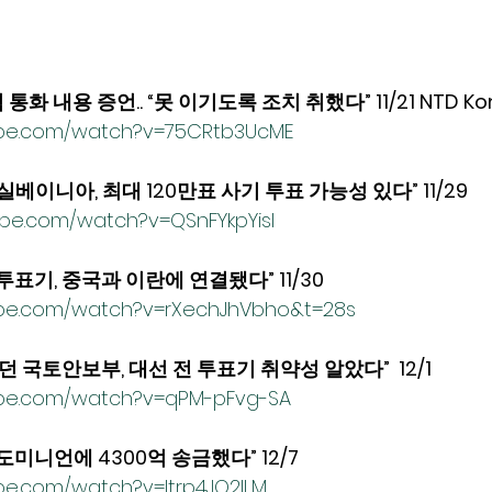
 내용 증언.. “못 이기도록 조치 취했다” 11/21 NTD Ko
ube.com/watch?v=75CRtb3UcME
베이니아, 최대 120만표 사기 투표 가능성 있다” 11/29 
ube.com/watch?v=QSnFYkpYisI
투표기, 중국과 이란에 연결됐다” 11/30
ube.com/watch?v=rXechJhVbho&t=28s
 국토안보부, 대선 전 투표기 취약성 알았다”  12/1 
ube.com/watch?v=qPM-pFvg-SA
미니언에 4300억 송금했다” 12/7 
be.com/watch?v=ltrp4JO2lLM