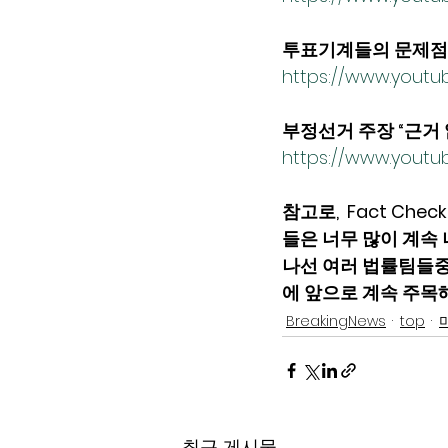
투표기계들의 문제점들 
https://www.yout
부정선거 주장 “근거
https://www.yout
참고로,  Fact C
들은 너무 많이 계속
나선 여러 법률팀들중 특
에 앞으로 계속 주목해
BreakingNews
top
최근 게시물