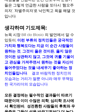
들은 그렇게 언급한 사람을 또다시 ‘혐오주
의자’, ‘차별주의자’로 낙인찍고 욕을 해댈 것
입니다.   
생각하며 기도제목: 
뉴욕 시장 Bill de Blasio 의 발언에서 알 수 
있듯이, 
이런 부류의 정치인들은 궁극적인 
가치와 행복도다는 지금 이 순간 사람들이 
원하는 것, 그것이 옳은 것이든, 옳지 않은 
것이든 상관하지 않고, 그것에 귀를 기울이
고 관심을 가져주면서 원하는 것을 자신이 
들어주었다는 것을 내세우기 좋아하는 정
치인들입니다.    
결코 바람직한 정치인의 
모습과는 거리가 멀뿐 아니라 매우 무책임
한 국가리더의 모습입니다.    
모든 결정에는 필수적인 결과들이 따르기 
때문이며 이미 수많은 의학, 심리학 조사에
서 확인된바,  성전환한 사람들의 후회와 우
울증은 그들이 성을 바꾸기전보다 더 높다