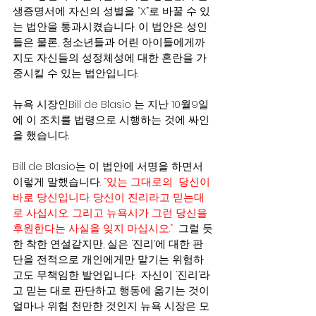
생증명서에 자신의 성별을 “X”로 바꿀 수 있
는 법안을 통과시켰습니다. 이 법안은 성인
들은 물론, 청소년들과 어린 아이들에게까
지도 자신들의 성정체성에 대한 혼란을 가
중시킬 수 있는 법안입니다.
뉴욕 시장인Bill de Blasio 는 지난 10월9일
에 이 조치를 법령으로 시행하는 것에 싸인
을 했습니다.
Bill de Blasio는 이 법안에 서명을 하면서 
이렇게 말했습니다. 
“있는 그대로의  당신이 
바로 당신입니다. 당신이 진리라고 믿는대
로 사십시오. 그리고 뉴욕시가 그런 당신을 
후원한다는 사실을 잊지 마십시오.”
  그럴 듯
한 착한 연설같지만, 실은 ‘진리’에 대한 판
단을 전적으로 개인에게만 맡기는 위험하
고도 무책임한 발언입니다.  자신이 ‘진리’라
고 믿는 대로 판단하고 행동에 옮기는 것이 
얼마나 위험 천만한 것인지 뉴욕 시장은 모