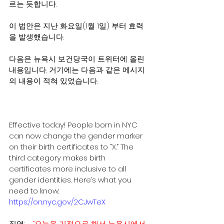
르는 듯합니다.
이 법안은 지난 화요일(1월 1일) 부터 효력
을 발생했습니다.
다음은 뉴욕시 보건당국이 트위터에 올린 
내용입니다. 거기에는 다음과 같은 메시지
의 내용이 적혀 있었습니다.
Effective today! People born in NYC 
can now change the gender marker 
on their birth certificates to “X.” The 
third category makes birth 
certificates more inclusive to all 
gender identities. Here’s what you 
need to know: 
https://on.nyc.gov/2CJwTeX 
직역:    
“오늘을 기점으로 해서 뉴욕시에서 