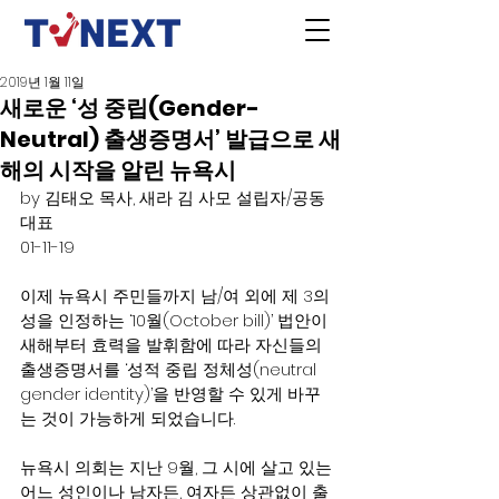
2019년 1월 11일
새로운 ‘성 중립(Gender-
Neutral) 출생증명서’ 발급으로 새
해의 시작을 알린 뉴욕시
by 김태오 목사, 새라 김 사모 설립자/공동
대표
01-11-19
이제 뉴욕시 주민들까지 남/여 외에 제 3의 
성을 인정하는 ‘10월(October bill)’ 법안이 
새해부터 효력을 발휘함에 따라 자신들의 
출생증명서를 ‘성적 중립 정체성(neutral 
gender identity)’을 반영할 수 있게 바꾸
는 것이 가능하게 되었습니다. 
뉴욕시 의회는 지난 9월, 그 시에 살고 있는 
어느 성인이나 남자든, 여자든 상관없이 출