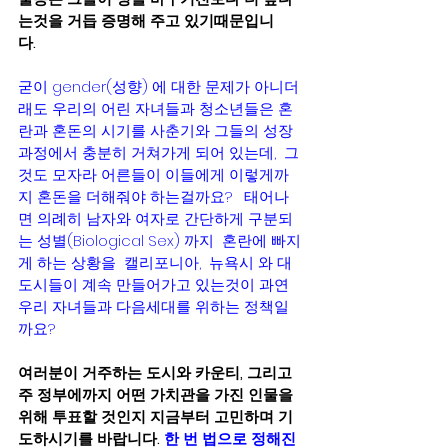
는것을 거듭 증명해 주고 있기때문입니
다.   
굳이 gender(성향) 에 대한 문제가 아니더
래도 우리의 어린 자녀들과 청소년들은 혼
란과 혼돈의 시기를 사춘기와 그들의 성장
과정에서 충분히 거쳐가게 되어 있는데,  그
것도 모자라 어른들이 이들에게 이렇게까
지 혼돈을 더해줘야 하는걸까요?   태어나
면 의례히 남자와 여자로 간단하게 구분되
는 성별(Biological Sex) 까지  혼란에 빠지
게 하는 상황을  캘리포니아,  뉴욕시 와 대 
도시들이 계속 만들어가고 있는것이 과연 
우리 자녀들과 다음세대를 위하는 정책일
까요?   
여러분이 거주하는 도시와 카운티, 그리고 
주 정부에까지 어떤 가치관을 가진 인물을 
위해 투표할 것인지 지금부터 고민하며 기
도하시기를 바랍니다. 
한 번 법으로 정해진 