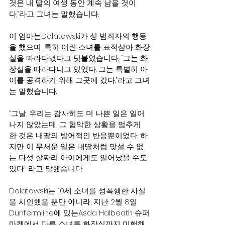
것은 내 딸의 여생 동안 계속 남을 것이
다.”라고 그녀는 말했습니다.
이 엄마는Dolatowski가 성 범죄자의 행동
을 했으며, 특히 어린 소녀를 표적삼아 화장
실을 따라다녔다고 덧붙였습니다. “그는 화
장실을 따라다니고 있었다. 그는 특별히 아
이를 공격하기 위해 그곳에 갔다.”라고 그녀
는 말했습니다.
“그날, 우리는 감사히도 더 나쁜 일은 일어
나지 않았는데, 그 험악한 상황을 멈추게 
한 것은 내딸의 방어적인 반응뿐이었다. 하
지만 이 무서운 일은 내딸처럼 맞설 수 없
는 다섯 살짜리 아이에게도 일어났을 수도 
있다” 라고 말했습니다.
Dolatowski는 10세 소녀를 성폭행한 사실
을 시인했을 뿐만 아니라, 지난 2월 8일 
Dunfermline에 있는Asda Halbeath 슈퍼
마켓에서 다른 소녀를 화장실까지 미행해