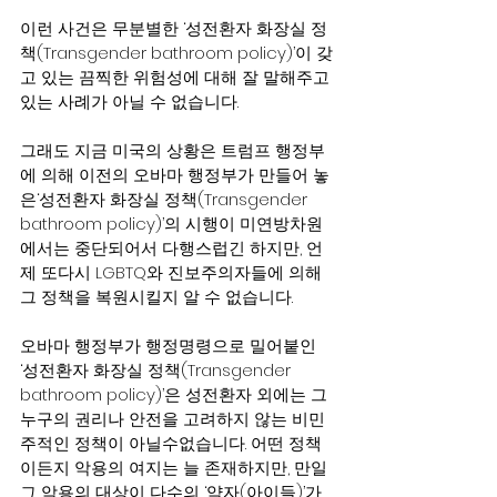
이런 사건은 무분별한 ‘성전환자 화장실 정
책(Transgender bathroom policy)’이 갖
고 있는 끔찍한 위험성에 대해 잘 말해주고 
있는 사례가 아닐 수 없습니다.
그래도 지금 미국의 상황은 트럼프 행정부
에 의해 이전의 오바마 행정부가 만들어 놓
은‘성전환자 화장실 정책(Transgender 
bathroom policy)’의 시행이 미연방차원
에서는 중단되어서 다행스럽긴 하지만, 언
제 또다시 LGBTQ와 진보주의자들에 의해 
그 정책을 복원시킬지 알 수 없습니다.
오바마 행정부가 행정명령으로 밀어붙인 
‘성전환자 화장실 정책(Transgender 
bathroom policy)’은 성전환자 외에는 그 
누구의 권리나 안전을 고려하지 않는 비민
주적인 정책이 아닐수없습니다. 어떤 정책
이든지 악용의 여지는 늘 존재하지만, 만일 
그 악용의 대상이 다수의 ‘약자(아이들)’가 