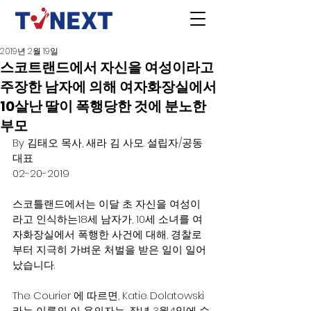
2019년 2월 19일
스코트랜드에서 자신을 여성이라고
주장한 남자에 의해 여자화장실에서
10살난 딸이 폭행당한 것에 분노한
부모
By 김태오 목사, 새라 김 사모. 설립자/공동
대표 
02-20-2019
스코틀랜드에서는 이달 초 자신을 여성이
라고 인식하는18세 남자가, 10세 소녀를 여
자화장실에서 폭행한 사건에 대해, 경찰로
부터 지극히 가벼운 처벌을 받은 일이 일어
났습니다.
The Courier 에 따르면, Katie Dolatowski 
라는 이름의 이 용의자는, 작년 3월4일에 슈