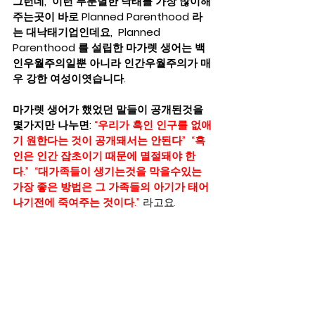
그런데,  이런 무분별한 낙태를 가장 많이해
주는곳이 바로 Planned Parenthood 라
는 대낙태기업인데요,  Planned 
Parenthood 를 설립한 마가렛 생어는 백
인우월주의일뿐 아니라 인간우월주의가 매
우 강한 여성이엿습니다.  
마가렛 생어가 했었던 말들이 공개된것을 
몇가지만 나누면: 
“우리가 흑인 인구를 없애
기 원한다는 것이 공개돼서는 안된다”  “흑
인은 인간 잡초이기 때문에 멸절돼야 한
다.”  “대가족들이 생기는것을 막을수있는 
가장 좋은 방법은 그 가족들의 아기가 태어
나기전에 죽여주는 것이다.”
 라고요.   