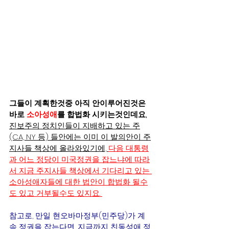
그들이 계획한것중 아직 안이루어진것은 
바로 
소아성애
를 합법화 시키는것인데요, 
진보주의 정치인들이 지배하고 있는 주
(CA, NY 등) 들안에는 이미 이 발의안이 주
지사들 책상에 올라와있기에, 
다음 대통령
과 어느 정당이 미국정권을 잡느냐에 따라
서 지금 주지사들 책상에서 기다리고 있는 
소아성애자들에 대한 법안이 합법화 될수
도 있고 거부될수도 있지요. 
참고로, 만일 현오바마정부(민주당)가 계
속 정권을 잡는다면, 지금까지 친동성애 정