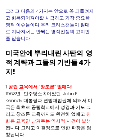
그리고 다음의 4가지는 앞으로 꼭 되돌려지
고 회복되어져야할 시급하고 가장 중요한 
영적 이슈들이며 우리 크리스천들이 절대
로 지나쳐서는 안되는 영적전쟁의 고지인
줄 믿습니다. 
미국안에 뿌리내린 사탄의  영
적 계략과 그들의 기반들 4가
지! 
1. 
공립 교육에서 “창조론” 없애다!  
1963년,  민주당소속이었던  John F. 
Kenndy 대통령과 연방대법원에 의해서 미
국은 최초로 공립학교에서 성경과 기도 그
리고 창조론 교육까지도 완전히 없애고 
진
화론 교육만 남겨두는 역사적 사건이 발생
됩니다. 그리고 이결정으로 인한 파장은 엄
청납니다.