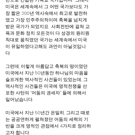
미국은 세계속에서 그 어떤 국가보다도 가
장 짧은 200년 역사속에서 최고로 발전하
였고 가장 민주주의적이며 축복을 넘치게 
받은 국가가 되었지요.  사회전반에 걸쳐 교
육과 문화 정치 모든것이 다 성경의 원리원
칙대로 움직였던 국가는 세계속에서 미국
이 유일하였다고해도 과언이 아닐것입니
다. 
그런데, 이렇게 아름답고 축복의 땅이였던 
미국에서 지난 50년동안 하나님의 마음을 
슬프게한 역사적인 사건들이 있었는데, 그 
역사적인 사건들은 미국에 영적전쟁을 선
포한 사탄의 “어둠의 권세자” 들에 의해서 
일어났습니다.
미국에서 지난 50년간 은밀히, 그리고 때로
는 공공연하게 펼쳐졌던 어둠의 세력의 기
반을 크게 영적인 관점에서 4가지로 정리하
고자 합니다. 