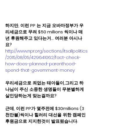
하지만, 이런 PP 는 지금 오바마정부가 우
리세금으로 무려 $50 millions 씩이나 매
년 후원해주고 있다는거… 여러분 아시나
요? 
http://www.npr.org/sections/itsallpolitics
/2015/08/05/429641062/fact-check-
how-does-planned-parenthood-
spend-that-government-money
우리세금으로 죄없는 태아들이,그리고 하
나님이 주신 소중한 생명들이 무분별하게 
살인당하는게 맞는걸까요? 
근데, 이런 PP가 몇주전에 $30millions (3
천만불)씩이나 힐러리 대선을 위한 캠페인 
후원금으로 지지한것이 발표됬습니다.  