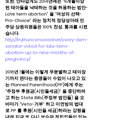
또한, 안타깝게도 2014년에는 “9개월이상
된 태아들을 낙태하는 것을 허용하는 법안-
Late term abortion” 을 “여성의 선택-
Pro-Choice” 라는 정치적 정당성아래 민
주당 상원의원들은 100% 찬성, 통과를 시켰
습니다.  
http://truthuncensored.net/every-dem-
senator-voted-for-late-term-
abortion-up-to-nine-months-of-
pregnancy/
2016년 1월에는 이렇게 무분별하고 태아장
기까지 판다는 증명들이 수없이 나오고 있
는 Planned Parenthood(PP)에게 주는 
“주정부 후원금(시민들세금)” 을 중단하려
고 하는 State Bills(주정부 법안들) 을 오
바마가 “Veto-거부” 하고 미연방의 법대
로 PP 를 후원(시민들 세금)하라는 강령을 
내려 지금 또 다시 보수파 정치인들이 있는 
주들은 오바마정부를 소송한상태입니다. 
http://www.lifenews.com/2016/01/08/ob