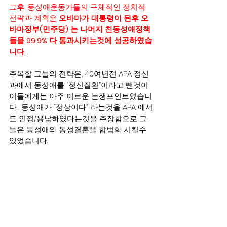
그후, 동성애운동가들의 구체적인 정치적 
전략과 계획은 
오바마가 대통령이 된후 오
바마정부(민주당) 는 나머지 친동성애정책
들을 99.9% 다 통과시키는것에 성공하였습
니다.
주목할 그들의 전략은, 40여년전 APA 정신
과에서 동성애를 “정신질환”이라고 뺀것이 
이들에게는 아주 이로운 논쟁포인트였습니
다.  동성애가 “정상이다” 라는것을 APA 에서
도 인정/용납하였다는것을 주장함으로 그
들은 동성애와 동성결혼을 합법화 시킬수
있었습니다.  