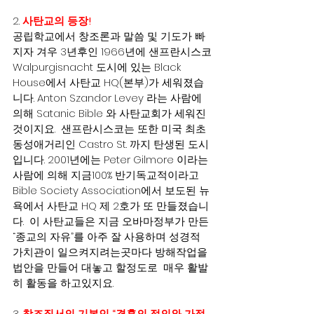
2. 
사탄교의 등장!
공립학교에서 창조론과 말씀 및 기도가 빠
지자 겨우 3년후인 1966년에 샌프란시스코
Walpurgisnacht 도시에 있는 Black 
House에서 사탄교 HQ(본부)가 세워졌습
니다. Anton Szandor Levey 라는 사람에 
의해 Satanic Bible 와 사탄교회가 세워진
것이지요.  샌프란시스코는 또한 미국 최초 
동성애거리인 Castro St. 까지 탄생된 도시
입니다. 2001년에는 Peter Gilmore 이라는
사람에 의해 지금100% 반기독교적이라고 
Bible Society Association에서 보도된 뉴
욕에서 사탄교 HQ 제 2호가 또 만들졌습니
다.  이 사탄교들은 지금 오바마정부가 만든 
“종교의 자유”를 아주 잘 사용하며 성경적 
가치관이 일으켜지려는곳마다 방해작업을 
법안을 만들어 대놓고 할정도로  매우 활발
히 활동을 하고있지요.
3. 
창조질서의 기본인 “결혼의 정의와 가정