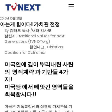
2016년 10월 21일
아는게 힘이다! 가치관 전쟁
By 김태오 목사 /새라 김사모
설립자, Traditional Values for Next 
Generations (TVNEXT.org)
                         한인대표 , Christian 
Coalition for California
미국안에 깊이 뿌리내린 사탄
의  영적계략 과 기반들 4가
지! 
미국땅 에서 빼앗긴 영역들을 
회복합시다!!        
미국은 기독교정신과 성경적 가치관을 기
반으로 건립된 기독교 국가입니다.  그래서 