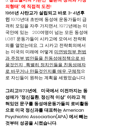
의형태” 에 직접적 도전!
1966년 사탄교가 설립되고 바로 3-4년후
인
 1970년대 초반에 동성애 운동가들이 급
격히 모임을 자주 가지면서, 1972년에는 미
국안에 있는   200여명이 넘는 모든 동성애 
LGBT 운동가들이 시카고에 모여서 전략회
의를 열었는데요, 그 시카고 전략회의에서
는 미국의 미래에 어떻게 
미연방정부 헌법
과 주정부 법안들을 친동성애정책으로 바
꿀것인지,  특별히 정치인들을 친동성애자
로 바꾸거나 만들것인지를 매우 구체적
으
로 자신들이 원하는 계획을 세웠었습니다. 
그리고1973년에,   미국에서 이전까지는 동
성애가 “정신질환, 정신적 이상” 이라고 적
혀있던 문구를 동성애운동가들의 로비활동
으로 미국 정신과를 대표하는 American 
Psychiatric Association(APA) 에서 빼는
것부터 성공을 시켰습니다.   