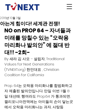
2016년 10월 3일
아는게 힘이다! 세계관 전쟁!
NO on PROP 64 – 자녀들과 
미래를 망칠수 있는 “오락용 
마리화나 발의안” 에 절대 반
대!! -2회-
By 새라 김 사모 – 설립자, Traditional 
Values for Next Generations 
(TVNEXT.org) 한인대표 , Christian 
Coalition for California
Prop. 64는 오락용 마리화나를 합법화하고
자 제출된 발의안입니다. 만일 이번 11월 8
일 대선때, 행여라도 Prop.64 가 통과되면, 
캘리포니아전역에는 아이들의 손이 닿는곳
에서 오락용 마리화나는 과자, 사탕등 