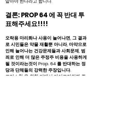
알아야 한다라고 합니다.
결론: PROP 64 에 꼭 반대 투
표해주세요!!!! 
오락용 마리화나 사용이 늘어나면, 그 결과
로 시민들은 약물 재활뿐 아니라, 마약으로 
인해 늘어나는 건강문제들과 사회문제, 범
죄로 인해 더 많은 주정주 비용을 사용하게 
될 것이라는것이 Prop. 64 를 반대하는 정
당과 단체들의 강력한 주장입니다. 
크리스천 을 위한 미대선 가이드라인과 주
류언론이 이야기 하지않는 기도해야할 뉴
스들을 받고 싶으신 분들은 
TVNEXT.ORG@GMAIL.COM
 으로 연락주시
면 보내드립니다.
top
문화