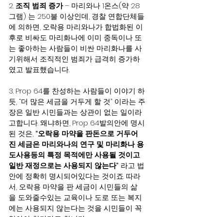
2. 
조직 범죄 증가
 – 마리와나 1온스(약 28
그램) 는 250불 이상인데, 경찰 연합단체들
에 의하면, 오락용 마리와나가 합법화된 이
후로 비싸도 마리화나에 이미 중독이나 또
는 좋아하는 사람들이 비싼 마리화나를 사
기위해서 조직적인 범죄가 급격히 증가하
였고 발표했습니다.
3. Prop 64를 찬성하는 사람들이 이야기 하
듯, “더 많은 세금을 거두게 할 것” 이라는 주
장은 일반 시민들과는 상관이 없는 일이라
고합니다. 왜냐하면, Prop 64발의안에 명시
된 것은, 
“오락용 마약을 판돈으로 거두어
진 세금은 마리와나의 연구 및 마리화나 용
도사용등의 특정 목적에만 사용될 것이고 
일반 재정으로는 사용되지 않는다”
 라고 법
안에 정확히 명시되어있다는 것이죠. 따라
서, 오락용 마약을 판 세금이 시민들의 삶
을 도와줄수있는 교육이나 도로 또는 복지
에는 사용되지 않는다는 것을 시민들이 꼭 