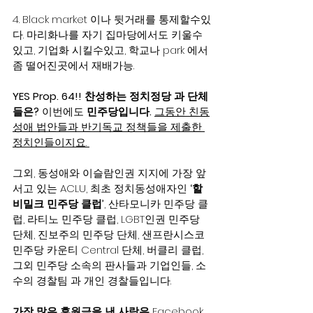
4. Black market 이나 뒷거래를 통제할수있
다. 마리화나를 자기 집마당에서도 키울수
있고, 기업화 시킬수있고, 학교나 park 에서 
좀 떨어진곳에서 재배가능.
YES Prop. 64!! 찬성하는 정치정당 과 단체
들은?
 이번에도 
민주당입니다.
그동안 친동
성애 법안들과 반기독교 정책들을 제출한 
정치인들이지요. 
그외, 동성애와 이슬람인권 지지에 가장 앞
서고 있는 ACLU, 최초 정치동성애자인 
‘할
비밀크 민주당 클럽’
, 산타모니카 민주당 클
럽, 라티노 민주당 클럽, LGBT인권 민주당 
단체, 진보주의 민주당 단체, 샌프란시스코 
민주당 카운티 Central 단체, 버클리 클럽, 
그외 민주당 소속의 판사들과 기업인들, 소
수의 경찰팀 과 개인 경찰들입니다. 
가장 많은 후원금을 낸 사람은
 Facebook 