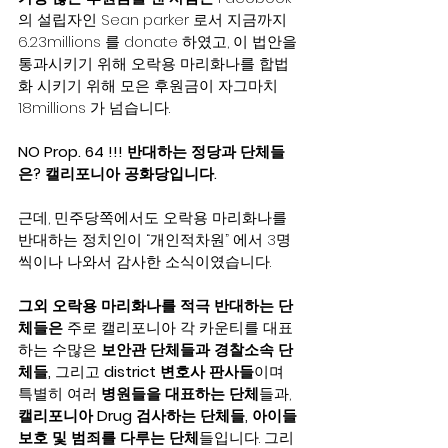
의 설립자인 Sean parker 로서 지금까지 
6.23millions 를 donate 하였고, 이 법안을 
통과시키기 위해 오락용 마리화나를 합법
화 시키기 위해 모은 후원금이 자그마치 
18millions 가 넘습니다. 
NO Prop. 64 !!! 반대하는 정당과 단체들
은? 캘리포니아 공화당입니다.
근데, 민주당쪽에서도 오락용 마리화나를 
반대하는 정치인이 “개인적차원” 에서 3명
씩이나 나와서 감사한 소식이였습니다. 
그외 오락용 마리화나를 적극 반대하는 단
체들은
 주로 캘리포니아 각 카운티를 대표
하는 수많은 
보안관 단체들과 경찰소속 단
체들,
 그리고 
district 변호사 판사들
이며 
특별히 여러 
병원들을 대표하는 단체
들과, 
캘리포니아 Drug 검사하는 단체들, 아이들 
보호 및 범죄를 다루는 단체
들입니다. 그리