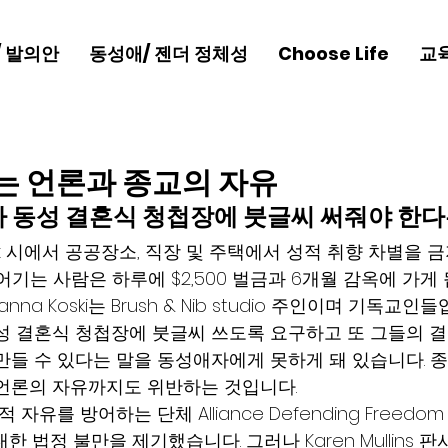
/ 발의안
동성애/ 젠더 정체성
Choose Life
교
는 언론과 종교의 자유
 동성 결혼식 청첩장에 붓글씨 써줘야 한다
ix 시에서 공공장소, 직장 및 주택에서 성적 취향 차별을 
어기는 사람은 하루에 $2,500 벌금과 6개월 감옥에 가게 
eanna Koski는 Brush & Nib studio 주인이며 기독교인
성 결혼식 청첩장에 붓글씨 쓰도록 요구하고 또 그들의 
만들 수 있다는 말을 동성애자에게 못하게 돼 있습니다. 
언론의 자유까지도 위반하는 것입니다.
적 자유를 방어하는 단체 Alliance Defending Freedom
한 법정 불만을 제기했습니다. 그러나 Karen Mullins 