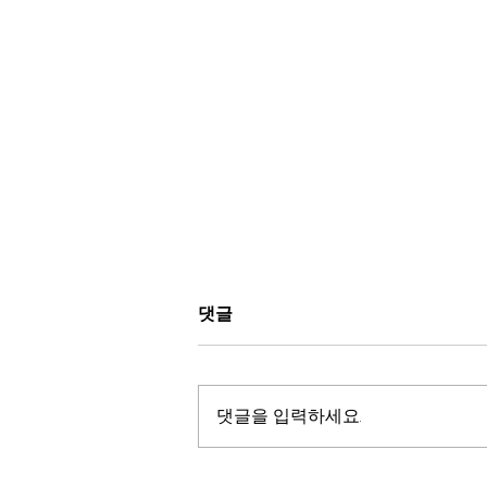
지난 24시간에 개발된 20개의
댓글
충격적인 힐러리 스캔들
연방 수사국 (FBI)이 클린턴을 다시
수사하겠다고 발표하고 거의 매시
댓글을 입력하세요.
간 새로운 폭발적인 정보들이 개발
되고 있습니다. 여기에 몇 가지를