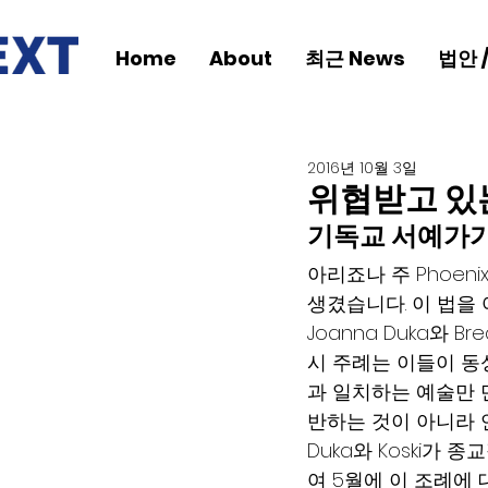
Home
About
최근 News
법안 
2016년 10월 3일
위협받고 있
기독교 서예가가
아리죠나 주 Phoen
생겼습니다. 이 법을 
Joanna Duka와 Br
시 주례는 이들이 동
과 일치하는 예술만 
반하는 것이 아니라 
Duka와 Koski가 종교
여 5월에 이 조례에 대