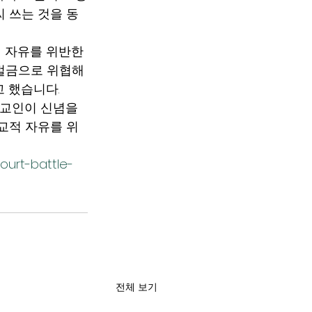
씨 쓰는 것을 동
교의 자유를 위반한
 벌금으로 위협해
고 했습니다.
독교인이 신념을 
교적 자유를 위
court-battle-
전체 보기