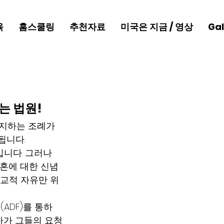
육
홈스쿨링
추천자료
미국은 지금 / 영상
Gal
는 법원!
금지하는 조례가 
됩니다.
들입니다. 그러나 
결혼에 대한 신념
종교적 자유만 위
 (ADF)를 통하
판사가 그들의 요청