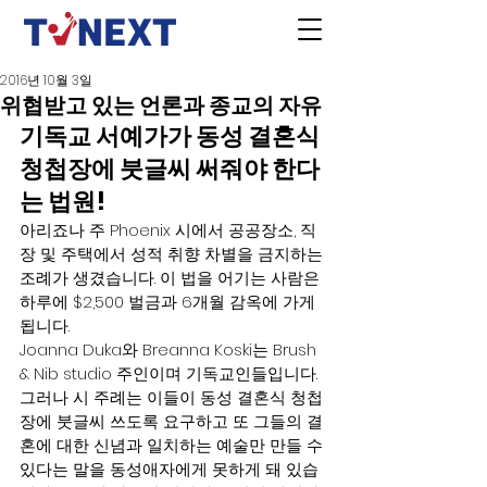
2016년 10월 3일
위협받고 있는 언론과 종교의 자유
기독교 서예가가 동성 결혼식 
청첩장에 붓글씨 써줘야 한다
는 법원!
아리죠나 주 Phoenix 시에서 공공장소, 직
장 및 주택에서 성적 취향 차별을 금지하는 
조례가 생겼습니다. 이 법을 어기는 사람은 
하루에 $2,500 벌금과 6개월 감옥에 가게 
됩니다.
Joanna Duka와 Breanna Koski는 Brush 
& Nib studio 주인이며 기독교인들입니다. 
그러나 시 주례는 이들이 동성 결혼식 청첩
장에 붓글씨 쓰도록 요구하고 또 그들의 결
혼에 대한 신념과 일치하는 예술만 만들 수 
있다는 말을 동성애자에게 못하게 돼 있습