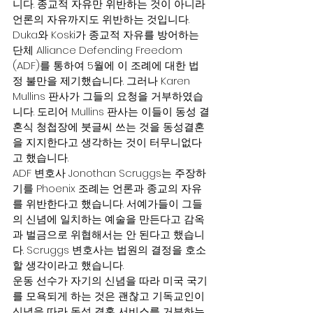
니다. 종교적 자유만 위반하는 것이 아니라 
언론의 자유까지도 위반하는 것입니다.
Duka와 Koski가 종교적 자유를 방어하는 
단체 Alliance Defending Freedom 
(ADF)를 통하여 5월에 이 조례에 대한 법
정 불만을 제기했습니다. 그러나 Karen 
Mullins 판사가 그들의 요청을 거부하였습
니다. 도리어 Mullins 판사는 이들이 동성 결
혼식 청첩장에 붓글씨 쓰는 것을 동성결혼
을 지지한다고 생각하는 것이 터무니없다
고 했습니다.
ADF 변호사 Jonothan Scruggs는 주장하
기를 Phoenix 조례는 언론과 종교의 자유
를 위반한다고 했습니다. 서예가들이 그들
의 신념에 일치하는 예술을 만든다고 감옥
과 벌금으로 위협해서는 안 된다고 했습니
다. Scruggs 변호사는 법원의 결정을 호소
할 생각이라고 했습니다.
운동 선수가 자기의 신념을 따라 미국 국기
를 모욕되게 하는 것은 괜찮고 기독교인이 
신념을 따라 동성 결혼 서비스를 거부하는 