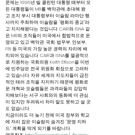
문제는 1996년 빌 클린턴 대통령 때부터 모
든 대통령들이 MB를 백악관에 초대해 왔
고 조지 부시 대통령부터 이슬람 라마단 행
사까지 주최하며 이슬람을 “평화의 종교”라
고 지지해왔다는 것입니다. CAIR와 ISNA 같
은 MB의 조직들이 미국에서 합법적으로 운
영되고 있고 백악관, 국회, 법무부, 안보부, 
FBI 등 미국의 가장 높은 권력의 자리에 배
치되어 있습니다. CAIR과 ISNA를 열광적으
로 지원하는 국회의원 Keith Ellison을 이번
에 민주당은 전국 위원회 회장으로 고려하
고 있습니다. 자유 세계의 지도자들이 급진
적인 테러 조직을 지지하기 때문에 평화로
운 개혁파 모슬렘들은 과격파들의 강압적
지배보다는 서구 사회와의 동화에 더 관심
이 있지만 두려워서 차마 말도 못하고 설 곳
도 없습니다.
지금이라도 더 늦기 전에 미국 정부와 학교
에 자리 잡은 이슬람의 숨겨진 “문명 지하
드” 계획을 막게 되기를 바랍니다.
영문참조: 
http://www.wnd.com/…/trump-