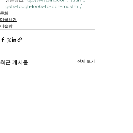
gets-tough-looks-to-ban-muslim…/
문화
미국선거
이슬람
전체 보기
최근 게시물