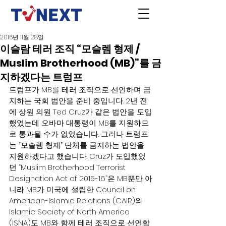
2016년 11월 28일
이슬람 테러 조직 “모슬렘 형제 /
Muslim Brotherhood (MB)”를 금
지하겠다는 트럼프
트럼프가 MB를 테러 조직으로 선언하며 금
지하는 국회 법안을 준비 중입니다. 2년 전
에 상원 의원 Ted Cruz가 같은 법안을 도입
했었는데 오바마 대통령이 MB를 지원하므
로 통과될 수가 없었습니다. 그러나 트럼프
는 “모슬렘 형제” 단체를 금지하는 법안을 
지원하겠다고 했습니다. Cruz가 도입했었
던 “Muslim Brotherhood Terrorist 
Designation Act of 2015-16”은 MB뿐만 아
니라 MB가 미국에 설립한 Council on 
American-Islamic Relations (CAIR)와 
Islamic Society of North America 
(ISNA)도 MB와 함께 테러 조직으로 선언합