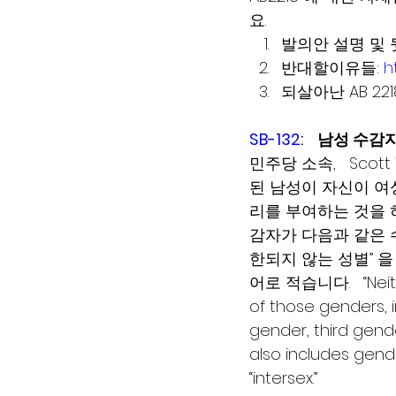
요.
발의안 설명 및 
반대할이유들: 
h
되살아난 AB 2218
SB-132
:    남성 
민주당 소속,   Scot
된 남성이 자신이 여
리를 부여하는 것을 허
감자가 다음과 같은 수
한되지 않는 성별” 
어로 적습니다.   “Neithe
of those genders, i
gender, third gend
also includes gender
“intersex.” 