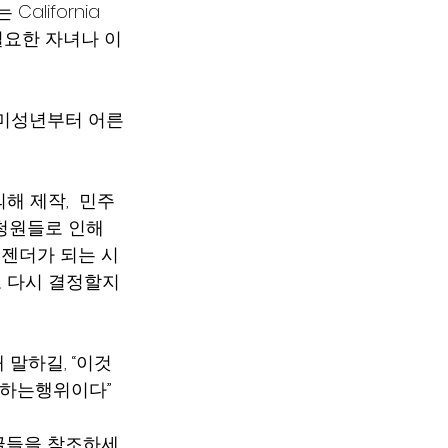
lifornia 
 필요한 자녀나 이
될수있는 미성년부터 어른
 의해 제작,  민주
청원들로 인해 
랜스젠더가 되는 시
 다시 결정할지 
대해 말하길, “이것
e하는행위이다”  
 글들을 참조하세