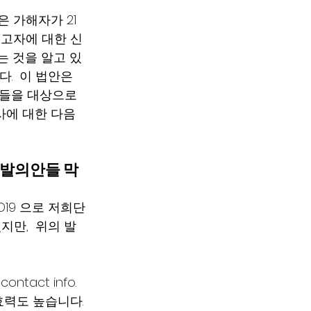
은 가해자가 21 
신고자에 대한 신
는 것을 알고 있
  이 법안은 
이들을 대상으로 
사에 대한 다음 
 발의안들 막
D19 으로 저희단
만,  위의 발
act info. 
효력도 높습니다.