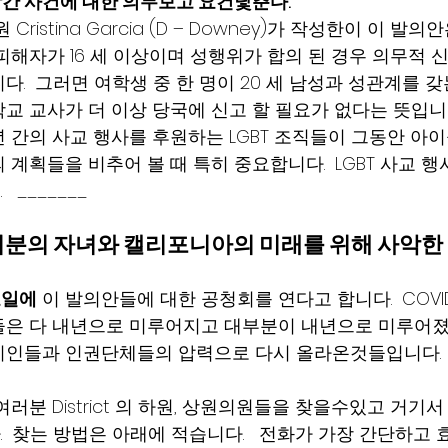
강간 사건에 대한 의무보고 요건낯춘다.
ristina Garcia (D – Downey)가 작성한이 이 발의안
피해자가 16 세 이상이며 성행위가 합의 된 경우 의무적 
.  그러면 여학생 중 한 명이 20 세 남성과 성관계를 갖
교 교사가 더 이상 당국에 신고 할 필요가 없다는 뜻입니다.
 간의 사교 행사를 후원하는 LGBT 조직들이 그동안 아
계획들을 비추어 볼 때 특히 중요합니다.  LGBT 사교 행
 _______
 여러분의 자녀와 캘리포니아의 미래를 위해 사악한
요일에
 이 발의안들에 대한 공청회를 연다고 합니다.  COVI
은 다 내년으로 미루어지고 대부분이 내년으로 미루어졌지
정치인들과 인권단체들의 압력으로 다시 올라온것들입니다. 
분 District 의 하원, 상원의원들을 찾을수있고 거기서 cont
  찾는 방법은 아래에 적습니다.   전화가 가장 간단하고 