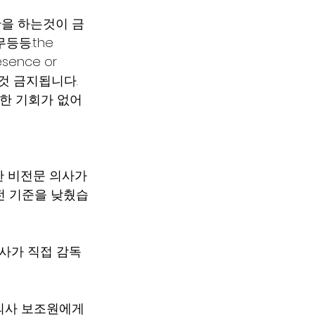
단을 하는것이 금
등등.the 
esence or 
하는 것 금지됩니다. 
대한 기회가 없어
함한 비전문 의사가
전 기준을 낮췄습
 의사가 직접 감독
은 의사 보조원에게 