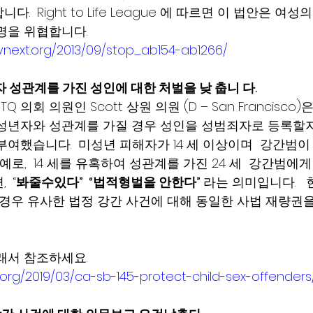
.  Right to Life League 에 따르면 이 법안은 여
 위협합니다.      
tvnext.org/2013/09/stop_ab154-ab1266/
자 성관계를 가진 성인에 대한 처벌을 낮 춥니 다.
 의회 의원인 Scott 상원 의원 (D – San Francisco)은 
성년자와 성관계를 가질 경우 성인을 성범죄자로 등록할지
여했습니다.  미성년 피해자가 14 세 이상이며  강간범이  
 예로,  14 세를 유혹하여 성관계를 가진 24 세  강간범에
 “
봐줄수있다”  “법적형벌을 안한다” 
라는 의미입니다.  
 경우 유사한 법정 강간 사건에 대해 동일한 사법 재량권
래서 참조하세요.
t.org/2019/03/ca-sb-145-protect-child-sex-offenders