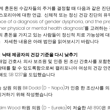
렇게 혼돈된 수감자들의 주거를 결정할 때 다음과 같은 진
디스포리아에 대한 언급,  신체적 또는 정신 건강 진단의 유무
e of a diagnosis of gender dysphoria, and the pr
ther physical or mental health diagnosis”를 고려
성별의 혼돈을 가지고 있는 사람들이 정신적 치료 가능성에 
   자세한 내용은 아래 법안을 읽어보시기 바랍니다.
: 
낙태 제공자의 건강 기준을 다시 낮추기
54는 개업 간호사, 의사 보조원 및 인증 된 조산 간호사를 포
료 낙태를 할 수 있도록함으로써 캘리포니아 여성의 건강 안
도 SB 1237을 도입했습니다. 
원 의원 Bill Dodd (D – Napa)가 인증 한 조산사를
거하기 위해 작성했습니다.   
im Wood 하원 의원 (D – Eureka)이 저술한 AB 890