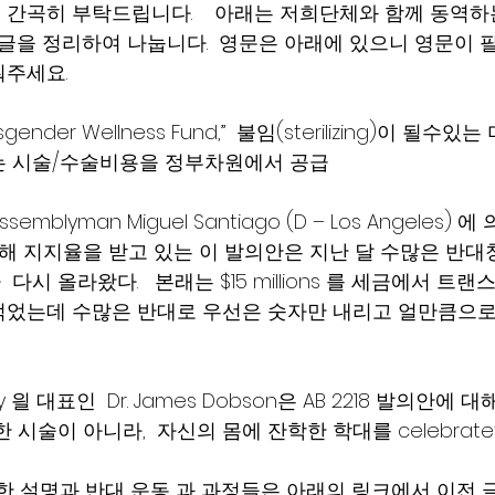
곡히 부탁드립니다.    아래는 저희단체와 함께 동역하는 Ca
il 단체글을 정리하여 나눕니다.  영문은 아래에 있으니 영문이
눠주세요.
ansgender Wellness Fund,”  불임(sterilizing)이 
는 시술/수술비용을 정부차원에서 공급 
blyman Miguel Santiago (D – Los Angeles) 에
의해 지지율을 받고 있는 이 발의안은 지난 달 수많은 반대
시 올라왔다.   본래는 $15 millions 를 세금에서 트
었는데 수많은 반대로 우선은 숫자만 내리고 얼만큼으로
mily 읠 대표인  Dr. James Dobson은 AB 2218 발의안에 
 시술이 아니라,  자신의 몸에 잔학한 학대를 celebrat
자세한 설명과 반대 운동 과 과정들은 아래의 링크에서 이전