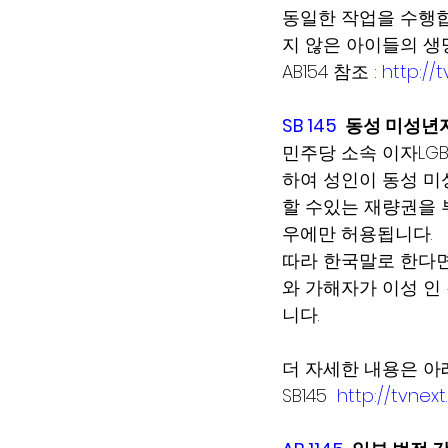
동일한 작업을 수행합니다
지 않은 아이들의 생명을
AB154 참조 : 
http://
SB 145
 동성 미성년
민주당 소속 이자LGBTQ
하여 성인이 동성 미
할 수있는 재량권을 부
우에만 허용됩니다.  
따라 한국말로 한다면, 
와 가해자가 이성 인
니다.
더 자세한 내용은 아
SB145  
http://tvnex