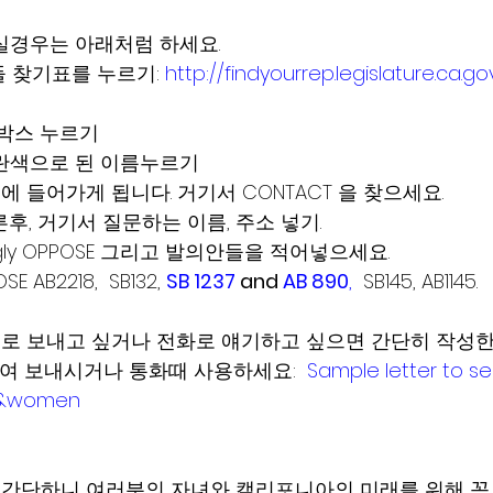
실경우는 아래처럼 하세요.
 찾기표를 누르기: 
http://findyourrep.legislature.ca.go
 박스 누르기
파란색으로 된 이름누르기
 들어가게 됩니다. 거기서 CONTACT 을 찾으세요.
누른후, 거기서 질문하는 이름, 주소 넣기.
ngly OPPOSE 그리고 발의안들을 적어넣으세요. 
E AB2218,  SB132, 
SB 1237
 and 
AB 890
,
  SB145, AB1145.
 보내고 싶거나 전화로 얘기하고 싶으면 간단히 작성한 s
조하여 보내시거나 통화때 사용하세요:  
Sample letter to se
n&women
우 간단하니 여러분의 자녀와 캘리포니아의 미래를 위해 꼭 