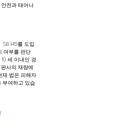
성의 안전과 태어나
 SB 145를 도입
 여부를 판단 
10 세 이내인 경
게 판사의 재량에 
 현재 법은 피해자
을 부여하고 있습
/