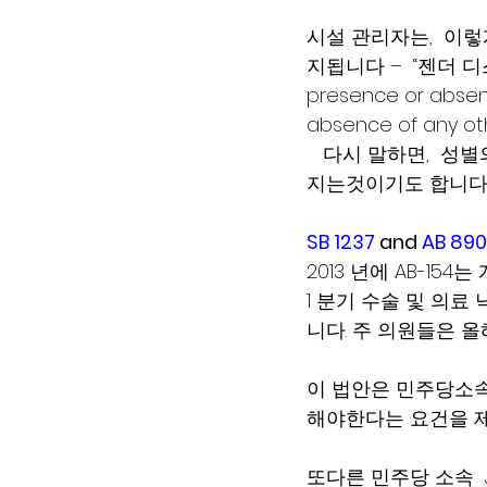
시설 관리자는,  이
지됩니다 –  “젠더 
presence or absenc
absence of any o
   다시 말하면,  
지는것이기도 합니다.
SB 1237
and 
AB 890
2013 년에 AB-1
1 분기 수술 및 의
니다. 주 의원들은 올해
이 법안은 민주당소속 상
해야한다는 요건을 제
또다른 민주당 소속  J