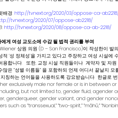
뒷배경: 
http://tvnext.org/2020/03/oppose-ca-ab2218
ttp://tvnext.org/2020/07/oppose-ab2218/
: 
http://tvnext.org/2020/08/oppose-ca-ab-2218/
수감자에게 여성 교도소에 수감 될 법적 권리를 부여
t Wiener 상원 의원 (D – San Francisco)이 작성한이
성적 ‘성 정체성’을 가지고 있다고 주장하고 여성 시설에 수
용합니다.   또한, 교정 시설 직원들이나  계약자 및 자
많은 “성별 이름들” 을 포함하되 언제 어디서 끝날지 모를,
을 지칭하는 언어들을 사용하도록 강요받습니다.  한글로 
r exclusively male nor female or is in between o
ncluding, but not limited to, gender fluid, agender o
er, genderqueer, gender variant, and gender noncon
s such as “transsexual,” “two-spirit,” “māhū,” “Nonbin