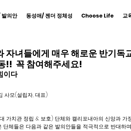
/ 발의안
동성애/ 젠더 정체성
Choose Life
교
 자녀들에게 매우 해로운 반기독
!! 꼭 참여해주세요!
힘이다
김 사모(설립자, 대표)
음세대 가치관 정립 & 보호) 단체와 캘리포내아의 신앙과 가
은 단체들은 다음과 같은 발의안들을 적극적으로 반대하며