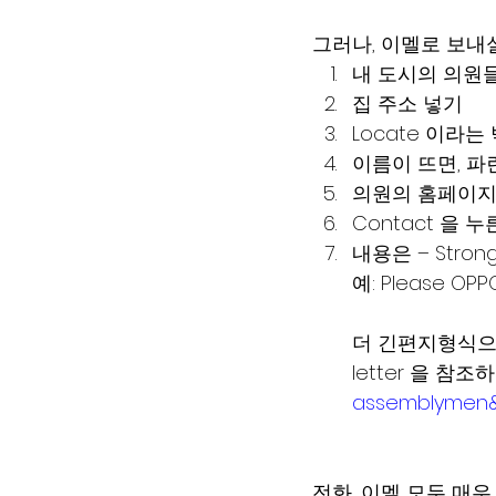
그러나, 이멜로 보내
내 도시의 의원들
집 주소 넣기
Locate 이라는
이름이 뜨면, 
의원의 홈페이지에
Contact 을 
내용은 – Stro
예: Please OPPOS
더 긴편지형식으로
letter 을 참
assemblyme
전화, 이멜 모두 매