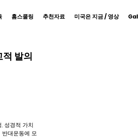
육
홈스쿨링
추천자료
미국은 지금 / 영상
Gal
교적 발의
정, 성경적 가치
 반대운동에 모