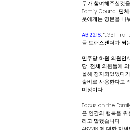
두가 참여해주실것을 간
Family Counc
웃에게는 영문을 나
AB 2218
:
 “LGBT Tr
들 트랜스젠더가 되
민주당 하원 의원인Assem
당  전체 의원들에 
올해 정지되었었다가  다
술비로 사용한다고 적
미정이다.  
Focus on the Fa
은 인간의 행복을 위한
라고 말했습니다.
AB2218 에 대한 