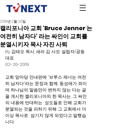
2019년 2월 20일
캘리포니아 교회 ‘Bruce Jenner 는
여전히 남자다’ 라는 싸인이 교회를
분열시키자 목사 자진 사퇴
By 김태오 목사, 새라 김 사모. 설립자/공동
대표
02-20-2019
교회 앞마당 안내판에 “브루스 제너는 여전
히 남자다”라는 문장과 함께, 동성애가 죄이
며 하나님의 말씀만이 변하지 않는 다는 글
을 게시한 캘리포니아의 한 목사는, 그 싸인
의 내용에 반대하는  성도들로 인해 교회가 
분열되는 것을 피하기 위해 그 교회에서 더
이상 목사로  섬기지 않게 되었다고 말했습
니다.