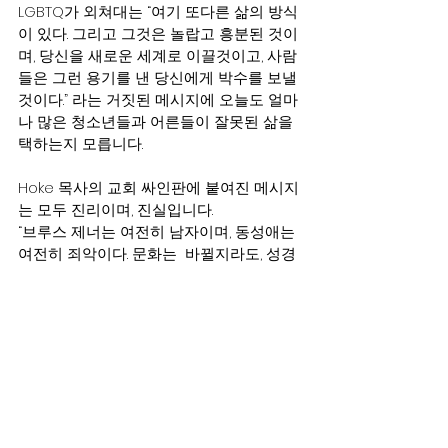
LGBTQ가 외쳐대는 “여기 또다른 삶의 방식
이 있다. 그리고 그것은 놀랍고 흥분된 것이
며, 당신을 새로운 세계로 이끌것이고, 사람
들은 그런 용기를 낸 당신에게 박수를 보낼 
것이다.” 라는 거짓된 메시지에 오늘도 얼마
나 많은 청소년들과 어른들이 잘못된 삶을 
택하는지 모릅니다.
Hoke 목사의 교회 싸인판에 붙여진 메시지
는 모두 진리이며, 진실입니다.
“브루스 제너는 여전히 남자이며, 동성애는 
여전히 죄악이다. 문화는  바뀔지라도, 성경
은 그렇지 않다.”
Hoke 목사가 그가 원하는 기도제목대로 계
속적으로 복음을 전하는 자가 되도록 기도
해 주시고, Trinity Bible 장로교회의 성도들
이 이 사건을 계기로, 교회의 사명과 성경
의 분명한 메시지에 대한 확신을 갖게 되도
록 기도해 주시기 바랍니다. 