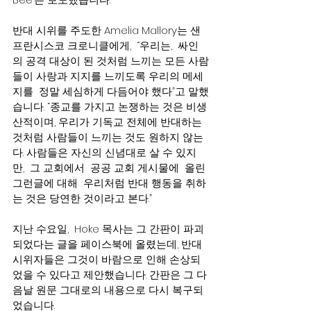
반대 시위를 주도한 Amelia Mallory는 샌
프란시스코 크로니클에게,  “우리는,  싸인
의 공격 대상이 된 것처럼 느끼는 모든 사람
들이 사랑과 지지를 느끼도록 우리의 메세
지를  정말 세심하게 다듬어야 했다”고 말했
습니다. “종교를 가지고 논쟁하는 것은 비생
산적이며, 우리가 기독교 전체에 반대하는 
것처럼 사람들이 느끼는 것도 원하지 않는
다. 사람들은 자신의 신념대로 살 수 있지
만,  그 교회에서  공공 교회 게시물에  올린
그런글에 대해  우리처럼 반대 행동을 취하
는 것은 당연한 것이라고 본다.”
지난 수요일,  Hoke 목사는 그 간판이 파괴
되었다는 글을 페이스북에 올렸는데, 반대 
시위자들은 그것이 바람으로 인해 손상되
었을 수 있다고 제안했습니다. 간판은 그 다
음날 원문 그대로의 내용으로 다시 복구되
었습니다.