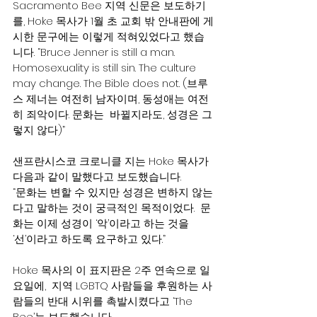
Sacramento Bee 지역 신문은 보도하기
를, Hoke 목사가 1월 초 교회 밖 안내판에 게
시한 문구에는 이렇게 적혀있었다고 했습
니다. “Bruce Jenner is still a man. 
Homosexuality is still sin. The culture 
may change. The Bible does not. (브루
스 제너는 여전히 남자이며, 동성애는 여전
히 죄악이다. 문화는  바뀔지라도, 성경은 그
렇지 않다)”
샌프란시스코 크로니클 지는 Hoke 목사가 
다음과 같이 말했다고 보도했습니다. 
“문화는 변할 수 있지만 성경은 변하지 않는
다고 말하는 것이 궁극적인 목적이었다.  문
화는 이제 성경이 ‘악’이라고 하는 것을 
‘선’이라고 하도록 요구하고 있다.”
Hoke 목사의 이 표지판은 2주 연속으로 일
요일에,  지역 LGBTQ 사람들을 후원하는 사
람들의 반대 시위를 촉발시켰다고 ‘The 
Bee’는 보도했습니다.