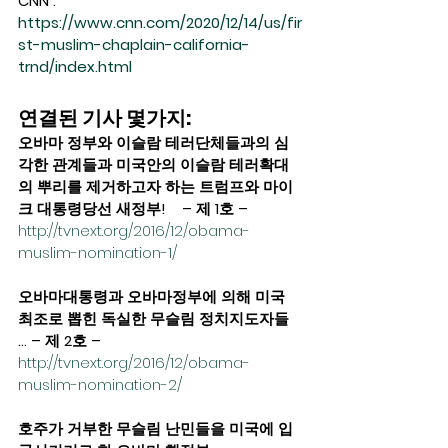
CNN :  
https://www.cnn.com/2020/12/14/us/fir
st-muslim-chaplain-california-
trnd/index.html
연결된 기사 몇가지:
오바마 정부와 이슬람 테러단체들과의 심
각한 관계들과 미국안의 이슬람 테러확대
의 뿌리를 제거하고자 하는 트럼프와 마이
크 대통령당선 새정부!    – 제 1호 – 
http://tvnext.org/2016/12/obama-
muslim-nomination-1/
오바마대통령과 오바마정부에 의해 미국 
최조로 뽑힌 독실한 무슬림 정치지도자들 
… – 제 2호 – 
http://tvnext.org/2016/12/obama-
muslim-nomination-2/
호주가 거부한 무슬림 난민들을 미국에 입