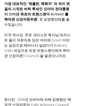
가장 대표적인 “채플린, 목회자” 의 의미 변
질의 시작은 버락 후세인 오마마 전대통령
이 2016년 최초의 트랜스젠더 Activist 를 
백악관 신앙자문위원”
 로 임명했던때를 들
수있습니다.   
미국 역사상  주로 크리스천 목사님/프리스
트 들이 자문자로 있던 자리에 David 이라
는 남성으로 태어나서 살았다가 Babara 
Satin 여성으로 바뀐 트랜스젠더에게 백악
관 신앙자문(Council) 을 맡겼으니까요.
윗사진:  2016년 오바마에 의해 임명됬던 백
악관 신앙자문자 Faith Advisory Council  