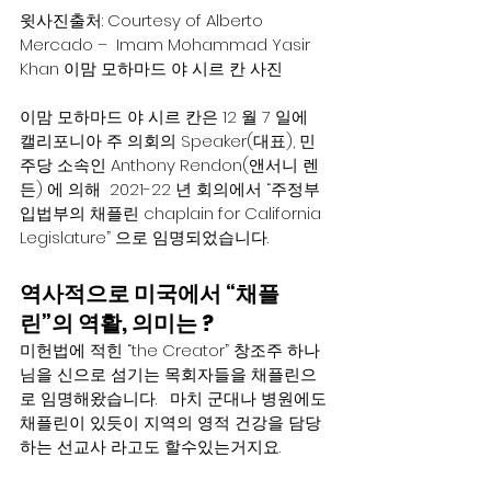
윗사진출처: Courtesy of Alberto 
Mercado –  Imam Mohammad Yasir 
Khan 이맘 모하마드 야 시르 칸 사진 
이맘 모하마드 야 시르 칸은 12 월 7 일에  
캘리포니아 주 의회의 Speaker(대표), 민
주당 소속인 Anthony Rendon(앤서니 렌
든) 에 의해  2021-22 년 회의에서 “주정부 
입법부의 채플린 chaplain for California 
Legislature” 으로 임명되었습니다.    
역사적으로 미국에서 “채플
린”의 역활, 의미는 ?  
미헌법에 적힌 “the Creator” 창조주 하나
님을 신으로 섬기는 목회자들을 채플린으
로 임명해왔습니다.   마치 군대나 병원에도 
채플린이 있듯이 지역의 영적 건강을 담당
하는 선교사 라고도 할수있는거지요.