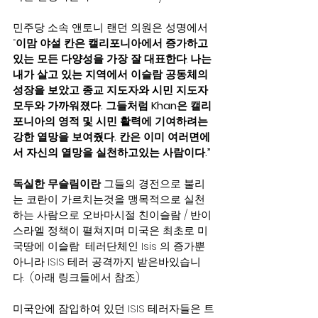
민주당 소속 앤토니 랜던 의원은 성명에서 
“
이맘 야설 칸은 캘리포니아에서 증가하고 
있는 모든 다양성을 가장 잘 대표한다
. 
나는 
내가 살고 있는 지역에서 이슬람 공동체의 
성장을 보았고 종교 지도자와 시민 지도자 
모두와 가까워졌다. 그들처럼 Khan은 캘리
포니아의 영적 및 시민 활력에 기여하려는 
강한 열망을 보여줬다. 칸은 이미 여러면에
서 자신의 열망을 실천하고있는 사람이다.”
독실한 무슬림이란
 그들의 경전으로 불리
는 코란이 가르치는것을 맹목적으로 실천
하는 사람으로 오바마시절 친이슬람 / 반이
스라엘 정책이 펼쳐지며 미국은 최초로 미
국땅에 이슬람  테러단체인 Isis 의 증가뿐 
아니라 ISIS 테러 공격까지 받은바있습니
다.  (아래 링크들에서 참조) 
미국안에 잠입하여 있던 ISIS 테러자들은 트