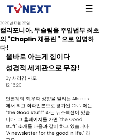
2020년 12월 28일
캘리포니아, 무슬림을 주입법부 최초
의 “Chaplin 채플린 ” 으로 임명하
다!
올바로 아는게 힘이다 
성경적 세계관으로 무장! 
By 새라김 사모 
12. 16.20 
언론계의 좌,우파 성향을 알리는 Allsides 
에서 최고 좌파언론으로 평가된 CNN 에는
“the Good stuff” 
라는 뉴스쎅션이 있습
니다.  그 홈페이지를 가면 “the Good 
stuff” 소개를 다음과 같이 하고 있습니다.  
“A newsletter for the good in life.” 
라
고요.  