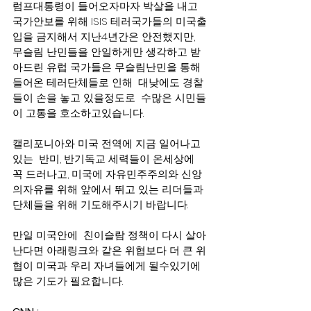
럼프대통령이 들어오자마자 박살을 내고 
국가안보를 위해 ISIS 테러국가들의 미국출
입을 금지해서 지난4년간은 안전했지만,   
무슬림 난민들을 안일하게만 생각하고 받
아드린 유럽 국가들은 무슬림난민을 통해 
들어온 테러단체들로 인해  대낮에도 경찰
들이 손을 놓고 있을정도로  수많은 시민들
이 고통을 호소하고있습니다.  
캘리포니아와 미국 전역에 지금 일어나고 
있는  반미, 반기독교 세력들이 온세상에 
꼭 드러나고, 미국에 자유민주주의와 신앙
의자유를 위해 앞에서 뛰고 있는 리더들과 
단체들을 위해 기도해주시기 바랍니다.     
만일 미국안에  친이슬람 정책이 다시 살아
난다면 아래링크와 같은 위협보다 더 큰 위
협이 미국과 우리 자녀들에게 될수있기에 
많은 기도가 필요합니다.  