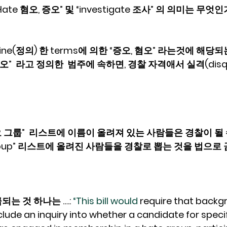
e 혐오, 증오” 및 “investigate 조사” 의 의미는 무엇인
ne(정의) 한 terms에 의한 “증오, 혐오” 라는것에 해당되
”  라고 정의한  범주에 속하면, 경찰 자격애서 실격(disqua
p증오 그룹”  리스트에 이름이 올려져 있는 사람들은 경찰이 될
group” 리스트에 올려진 사람들을 경찰로 뽑는 것을 법으로 
는 것 하나는 ….: 
“This bill would 
require that backg
nclude an inquiry into whether a candidate for speci