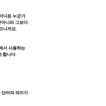
회 어디든 누군가
 뿐아니라 그보다 
니까요.   
t 에서 사용하는 
합니다.    
 단어의 의미가  