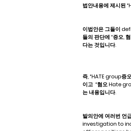
법안내용에 제시된 “Hat
이법안은 그들이 defi
들의 판단에 “증오, 혐오
다는 것입니다.
즉, “HATE grou
이고  “혐오 Hate 
는 내용입니다.  
발의안에 여러번 언급되
investigation to i