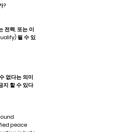
가?
는 전력, 또는 이
lify) 될 수 있
 수 없다는 의미
금지 할 수 있다
round 
fied peace 