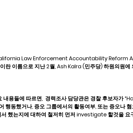
ifornia Law Enforcement Accountability Refor
이란 이름으로 지난 2월, Ash Kalra (민주당) 하원의원
요 내용들에 따르면,  경력조사 담당관은 경찰 후보자가 “Hat
되어 행동했거나, 증오 그룹에서의 활동여부, 또는 증오나 
 했는지에 대하여 철저히 먼저 investigate 할것을 