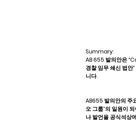
Summary:
AB 655 발의안은 “Cal
경찰 임무 쇄신 법안” 
니다.
AB655 발의안의 주
오 그룹”의 일원이 
나 발언을 공식석상에서