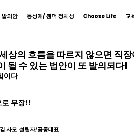
/ 발의안
동성애/ 젠더 정체성
Choose Life
교
 세상의 흐름을 따르지 않으면 직
 될 수 있는 법안이 또 발의되다!
힘이다
로 무장!!
라 김 사모. 설립자/공동대표