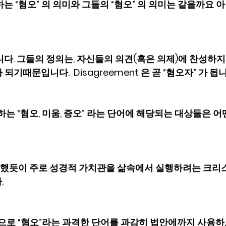
각하는 “혐오” 의 의미와 그들의 “혐오” 의 의미는 같을까요 
릅니다. 그들의 정의는, 자신들의 의견(혹은 의제)에 찬성하지
 되기때문입니다.  Disagreement 은 곧 “혐오자” 가 됩
정의하는 “혐오, 미움, 증오” 라는 단어에 해당되는 대상들은 
서 대답했듯이 주로 성경적 가치관을 삶속에서 실행하려는 크
.
목적으로 “혐오”라는 과격한 단어를 과감히 법안에까지 사용하고 