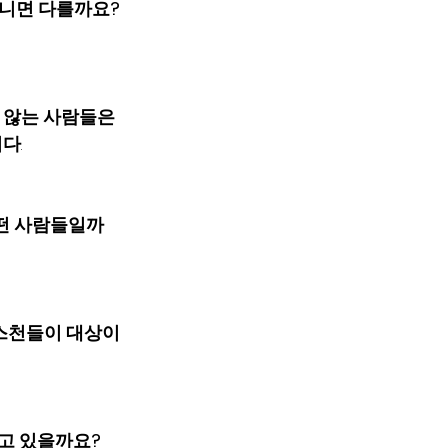
아니면 다를까요? 
 않는 사람들은 
니다
.
어떤 사람들일까
리스천들이 대상이
있을까요?    