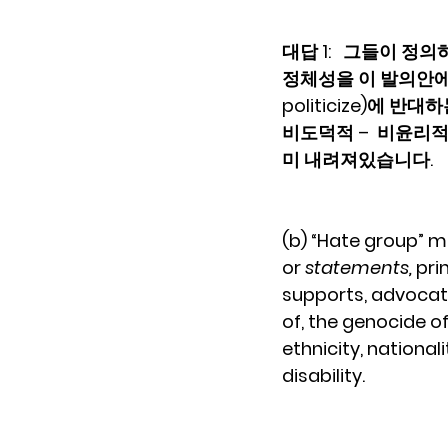
대답 1:   그들이 정의하는
정체성을 이 발의안에 포
politicize)에 반
비도덕적 –  비윤리적
미 내려져있습니다. 
(b) “Hate group” m
or
 statements,
 pri
supports, advocate
of, the genocide o
ethnicity, nationali
disability.