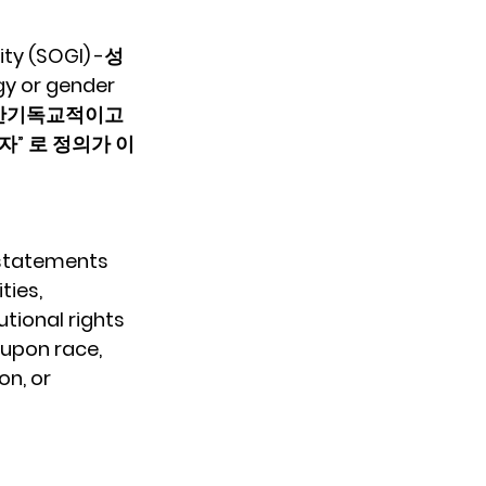
ty (SOGI) -성
r gender 
  반기독교적이고 
자” 로 정의가 이
 statements 
ities, 
utional rights 
 upon race, 
on, or 