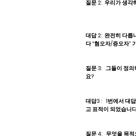
질문 2:  우리가 생
대답 2:  완전히 다
다 “혐오자/증오자” 가
질문 3:   그들이 
요? 
대답3 :   1번에
고 표적이 되었습니다
질문 4:   무엇을 