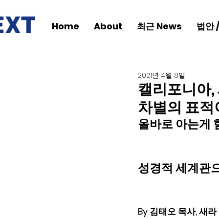
Home
About
최근 News
법안 
2021년 4월 8일
캘리포니아,
차별의 표적이
올바로 아는게 
성경적 세계관으
By 김태오 목사, 새