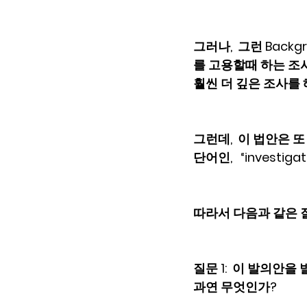
그러나,  그런 Back
를 고용할때 하는 조사
훨씬 더 깊은 조사를 
그런데,  이 법안은 또 
단어인,   “investi
따라서 다음과 같은 
질문 1:  이 발의안을
과연 무엇인가?  