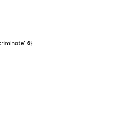
minate” 하