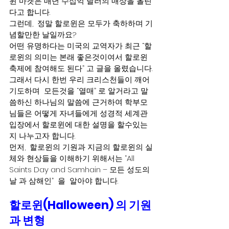
윈 마켓은 매년 수십억 달러의 매상을 올린
다고 합니다.
그런데,  정말 할로윈은 모두가 축하하며 기
념할만한 날일까요? 
어떤 유명하다는 미국의 교역자가 최근 “할
로윈의 의미는 본래 좋은것이여서 할로윈
축제에 참여해도 된다” 고 글을 올렸습니다. 
그래서 다시 한번 우리 크리스천들이 깨어 
기도하며  모든것을 “열매” 로 알거라고 말
씀하신 하나님의 말씀에 근거하여 학부모
님들은 어떻게 자녀들에게 성경적 세계관 
입장에서 할로윈에 대한 설명을 할수있는
지 나누고자 합니다.
먼저,  할로윈의 기원과 지금의 할로윈의 실
체와 현상들을 이해하기 위해서는 “All 
Saints Day and Samhain – 모든 성도의 
날 과 삼해인”  을  알아야 합니다.   
할로윈(Halloween) 의 기원
과
변형 