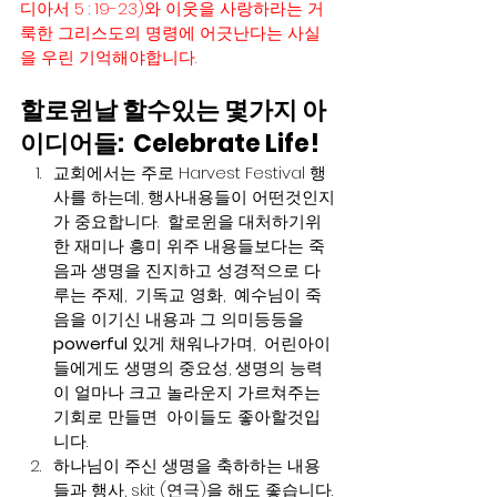
디아서 5 : 19-23)와 이웃을 사랑하라는 거
룩한 그리스도의 명령에 어긋난다는 사실
을 우린 기억해야합니다.
할로윈날 할수있는 몇가지 아
이디어들:  Celebrate Life!  
교회에서는 주로 Harvest Festival 행
사를 하는데, 행사내용들이 어떤것인지
가 중요합니다.  할로윈을 대처하기위
한 재미나 흥미 위주 내용들보다는 죽
음과 생명을 진지하고 성경적으로 다
루는 주제,  기독교 영화,  예수님이 죽
음을 이기신 내용과 그 의미등등을 
powerful
 있게 채워나가며,  어린아이
들에게도 생명의 중요성, 생명의 능력
이 얼마나 크고 놀라운지 가르쳐주는 
기회로 만들면  아이들도 좋아할것입
니다.   
하나님이 주신 생명을 축하하는 내용
들과 행사, skit (연극)을 해도 좋습니다.