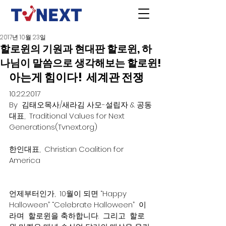
2017년 10월 23일
할로윈의 기원과 현대판 할로윈, 하
나님이 말씀으로 생각해보는 할로윈!
아는게 힘이다!  세계관 전쟁
10.22.2017
By  김태오목사/새라김 사모-설립자 & 공동
대표,  Traditional Values for Next 
Generations(Tvnext.org)
한인대표,  Christian Coalition for 
America
언제부터인가,  10월이 되면 “Happy 
Halloween” “Celebrate Halloween”  이
라며  할로윈을 축하합니다.  그리고  할로