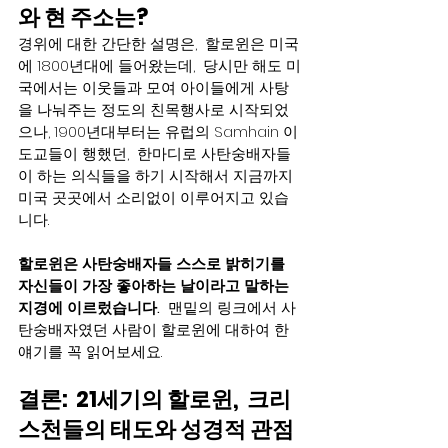
와
현
주소는? 
경위에 대한 간단한 설명은,  할로윈은 미국
에 1800년대에 들어왔는데,  당시만 해도 미
국에서는 이웃들과 모여 아이들에게 사탕
을 나눠주는 정도의 친목행사로 시작되었
으나, 1900년대부터는 유럽의 Samhain 이
도교들이 행했던,  한마디로 사탄숭배자들
이 하는 의식들을 하기 시작해서 지금까지 
미국 곳곳에서 소리없이 이루어지고 있습
니다.
할로윈은 사탄숭배자들 스스로 밝히기를 
자신들이 가장 좋아하는 날이라고 말하는 
지경에 이르렀습니다. 
 맨밑의 링크에서 사
탄숭배자였던 사람이 할로윈에 대하여 한 
얘기를 꼭 읽어보세요.  
결론:  21세기의 할로윈,  크리
스천들의 태도와 성경적 관점