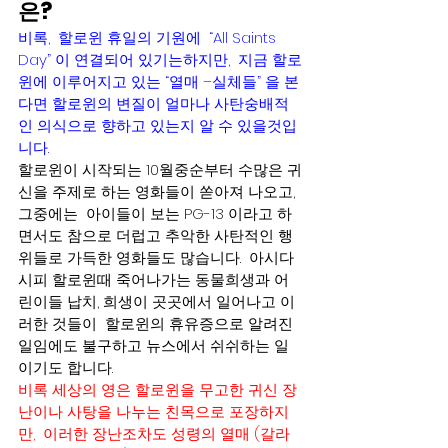
은? 
비록,  할로윈 휴일의 기원에  “All Saints 
Day” 이 연결되어 있기는하지만,  지금 할로
윈에 이루어지고 있는 “열매 –실체들” 을 본
다면 할로윈의 변질이 얼마나 사탄숭배적
인 의식으로 향하고 있는지 알 수 있을것입
니다.  
할로윈이 시작되는 10월중순부터 수많은 귀
신을 주제로 하는 영화들이 쏟아져 나오고, 
그중에는  아이들이 보는 PG-13 이라고 하
면서도 참으로 더럽고 추악한 사탄적인 행
위들로 가득한 영화들도 많습니다.  아시다
시피 할로윈때 죽어나가는 동물희생과 어
린이들 납치, 희생이 곳곳에서 일어나고 이
러한 것들이  할로윈의 휴유증으로 알려진 
일임에도 불구하고 뉴스에서 쉬쉬하는 일
이기도 합니다.    
비록 세상의 영은 할로윈을 무고한 귀신 장
난이나 사탕을 나누는 친목으로 포장하지
만,  이러한 장난조차도 성령의 열매 (갈라