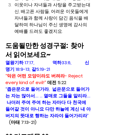
이웃이나 자녀들과 사탕을 주고받는대
신, 배고픈 사람들, 어려운 이웃들에게 
자녀들과 함께 사랑이 담긴 음식을 배
달하며 하나님이 주신 생명에 감사의 
예배를 드려도 좋겠지요.  
도움될만한 성경구절:
  찾아
서 읽어보세요~
열왕기하 17:17,               역하33:6,           신
명기 18:9-13, 갈5:19-21  
“악은 어떤 모양이라도 버려라- Reject 
every kind of evil!”
 데전 5:22
“좁은문으로 들어가라,  넓은문으로 들어가
는 자는 많아서…. … 열매로 그들을 알리라….
 나더러 주여 주여 하는 자마다 다 천국에 
들어갈 것이 아니요 다만 하늘에 계신 내 아
버지의 뜻대로 행하는 자라야 들어가리라”
   (마태 7:13-21)