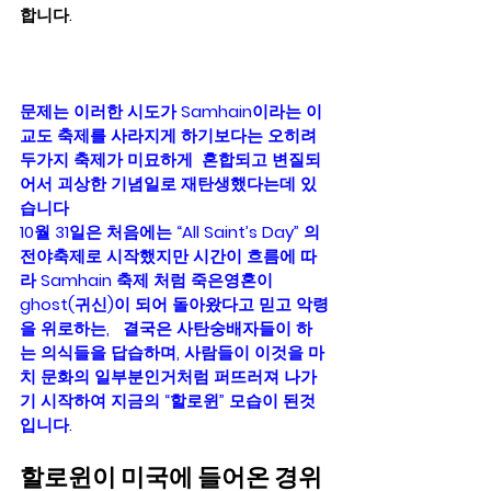
합니다.
문제는 이러한 시도가 Samhain이라는 이
교도 축제를 사라지게 하기보다는 오히려 
두가지 축제가 미묘하게  혼합되고 변질되
어서 괴상한 기념일로 재탄생했다는데 있
습니다    
10월 31일은 처음에는 “All Saint’s Day” 의 
전야축제로 시작했지만 시간이 흐름에 따
라 Samhain 축제 처럼 죽은영혼이 
ghost(귀신)이 되어 돌아왔다고 믿고 악령
을 위로하는,   결국은 사탄숭배자들이 하
는 의식들을 답습하며, 사람들이 이것을 마
치 문화의 일부분인거처럼 퍼뜨러져 나가
기 시작하여 지금의 “할로윈” 모습이 된것
입니다.  
할로윈이 미국에 들어온 경위