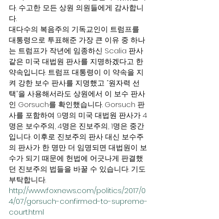
다. 수고한 모든 상원 의원들에게 감사합니
다.
대다수의 복음주의 기독교인이 트럼프를 
대통령으로 투표해준 가장 큰 이유 중 하나
는 트럼프가 작년에 임종하신 Scalia 판사 
같은 미국 대법원 판사를 지명하겠다고 한 
약속입니다. 트럼프 대통령이 이 약속을 지
켜 강한 보수 판사를 지명했고 “원자력 선
택”을 사용해서라도 상원에서 이 보수 판사
인 Gorsuch를 확인했습니다. Gorsuch 판
사를 포함하여 9명의 미국 대법원 판사가 4
명은 보수주의, 4명은 진보주의, 1명은 중간
입니다. 이후로 진보주의 판사 대신 보수주
의 판사가 한 명만 더 임명되면 대법원이 보
수가 되기 때문에 헌법에 어긋나게 판결했
던 진보주의 법들을 바꿀 수 있습니다. 기도 
부탁합니다.
http://www.foxnews.com/politics/2017/0
4/07/gorsuch-confirmed-to-supreme-
court.html