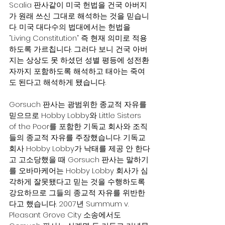
Scalia 판사같이 미국 헌법을 건국 아버지
가 원래 쓰신 그대로 해석하는 것을 믿습니
다. 미국 대다수의 법대에서는 헌법을 
“Living Constitution” 즉 현재 의미로 적용
하도록 가르칩니다. 그러다 보니 건국 아버
지는 상상도 못 하셨던 성별 평등에 성전환
자까지 포함하도록 해석하고 태아는 죽여
도 된다고 해석하게 됐습니다.
Gorsuch 판사는 광범위한 종교적 자유를 
믿으므로 Hobby Lobby와 Little Sisters 
of the Poor를 포함한 기독교 회사와 조직
들의 종교적 자유를 주장했습니다. 기독교 
회사 Hobby Lobby가 낙태를 제공 안 한다
고 고소당했을 때 Gorsuch 판사는 말하기
를 오바마케어는 Hobby Lobby 회사가 심
각하게 잘못됐다고 믿는 것을 수행하도록 
강요하므로 그들의 종교적 자유를 위반한
다고 했습니다. 2007년 Summum v. 
Pleasant Grove City 소송에서도 