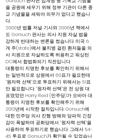
Gorsuch 판사는 십계명 등 기독교 기념물
을 공원에 세우기 위해 정부 기관이 다른 종
교 기념물을 세워야 의무가 없다고 했습니
다.
2000년 법률 저널 기사와 2006년 책에서
도 Gorsuch 판사는 의사 지원 자살 법을 
강하게 반대하는 변론을 썼습니다. 미국 6
개 주(state)에서 불치병 걸린 환자들을 의
사 지원으로 자살하도록 허용하고 워싱턴 
DC에서 합법화되기 직전입니다.
대통령이 지명한 후보를 확인하기 위해서
는 일반적으로 상원에서 60표가 필요한데 
“원자력 선택”으로 투표하기 위해서는 51표
만 필요합니다. “원자력 선택”은 전 상원 대
표였었던 Harry Reid (민주당)가 오바마 대
통령이 지명한 후보를 확인해주기 위해 
2013년에 시작한 절차입니다. Gorsuch에 
대한 민주당 의사 진행 방해와 당파적 긴장
감이 폭발하며 공화당에서 “원자력 선택”을 
사용하여 투표하기로 했습니다. 그래서 54-
45 투표로 Gorsuch가 확인될 수 있었습니