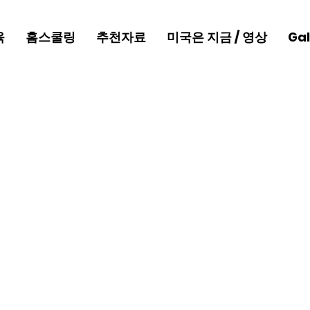
육
홈스쿨링
추천자료
미국은 지금 / 영상
Gal