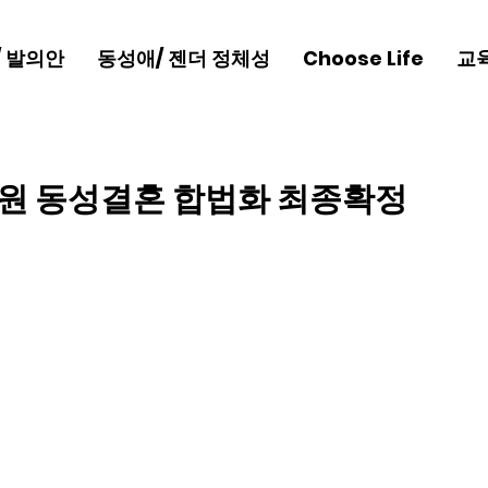
/ 발의안
동성애/ 젠더 정체성
Choose Life
교
법원 동성결혼 합법화 최종확정