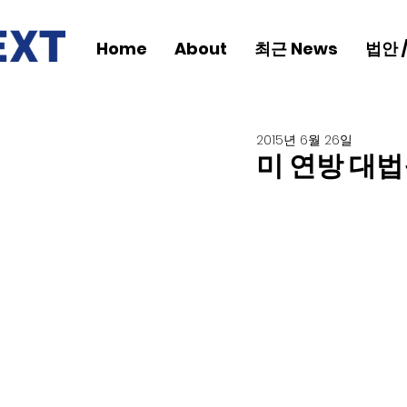
Home
About
최근 News
법안 
2015년 6월 26일
미 연방 대