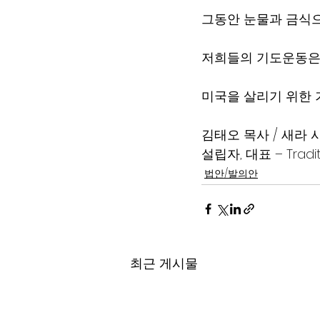
그동안 눈물과 금식
저희들의 기도운동은 
미국을 살리기 위한 
김태오 목사 / 새라
설립자, 대표 – Traditi
법안/발의안
최근 게시물