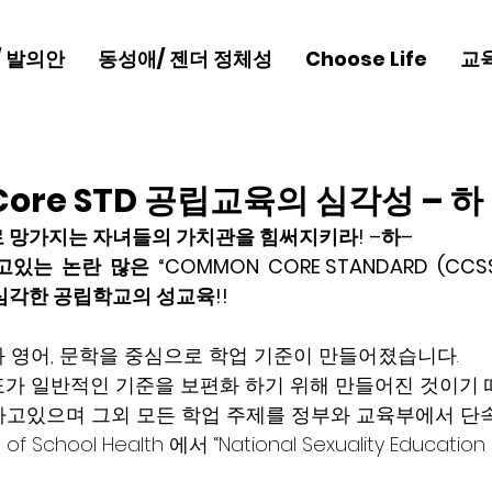
/ 발의안
동성애/ 젠더 정체성
Choose Life
교
ore STD 공립교육의 심각성 – 하 
 망가지는 자녀들의 가치관을 힘써지키라! –하–
는  논란  많은  “COMMON  CORE STANDARD  (CCS
심각한 공립학교의 성교육!!
학과 영어, 문학을 중심으로 학업 기준이 만들어졌습니다.
목표가 일반적인 기준을 보편화 하기 위해 만들어진 것이기
고있으며 그외 모든 학업 주제를 정부와 교육부에서 단속(c
 of School Health 에서 “National Sexuality Education