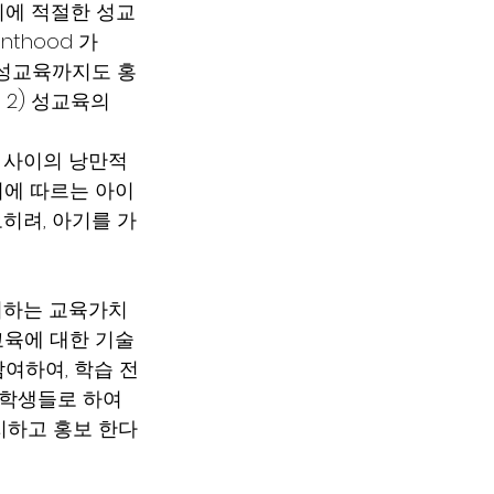
 나이에 적절한 성교
enthood 가
 성교육까지도 홍
 2) 성교육의 
플 사이의 낭만적
기에 따르는 아이
히려, 아기를 가
려하는 교육가치
교육에 대한 기술
여하여, 학습 전
 학생들로 하여
지지하고 홍보 한다