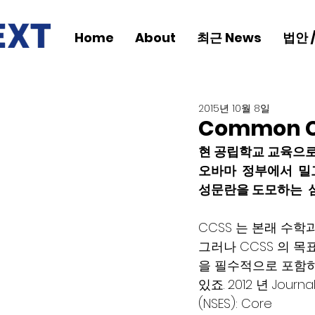
Home
About
최근 News
법안 
2015년 10월 8일
Common C
현 공립학교 교육으로
오바마  정부에서  밀고있
성문란을 도모하는  
CCSS 는 본래 수
그러나 CCSS 의 
을 필수적으로 포함하
있죠. 2012 년 Journal
(NSES): Core