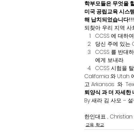
학부모들은 무엇을 할
미국 공립교육 시스템
해 납치되었습니다!!!
되찾아 우리 지역 사
CCSS 에 대하
당신 주에 있는 
CCSS 를 반대
에게 보내라.
CCSS 시험을 
California 와 Ut
고 Arkansas  와  
퇴양식 과 더 자세한 
By 새라 김 사모 – 설립자,
한인대표 , Christian C
교육, 학교