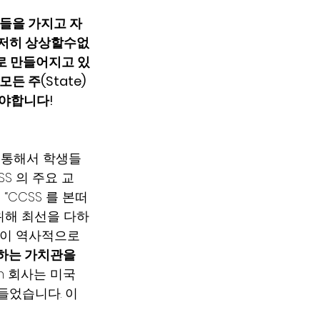
관들을 가지고 자
도저히 상상할수없
로 만들어지고 있
든 주(State) 
되야합니다!
을 통해서 학생들
SS 의 주요 교
 “CCSS 를 본떠
 위해 최선을 다하
국이 역사적으로 
하는 가치관을
n 회사는 미국 
었습니다. 이 