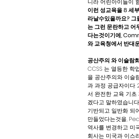
니라 어린아이들이 
이런 성교육을 8 세
라날수있을까요? 그들
는 그런 문란하고 어
다는것이기에, Commo
와 교육청에서 반대운
공산주의 와 이슬람화
CCSS 는 열등한 
을 공산주의와 이슬람화 
과 과정 공급자이다. 20
서 완전한 교육 기초 
겠다고 말하였습니다.
기반되고 일반화 되어
만들었다는것을, Pea
역사를 변경하고 미국
회사는 미국과 이스라