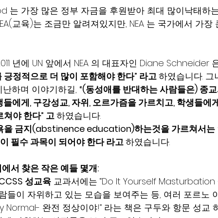
nthood 는 가장 많은 정부 자금을 후원받아 최대 많이낙태하
A(교육)는 조금만 알려져있지만, NEA 는 국가에서 가장
1 년에 UN 앞에서 NEA 의 대표자인 Diane Schneider 
 긍정적으로 더 많이 포함해야 한다” 라고 
하였습니다. 그
난하며 이야기하길, 
“(동성애를 반대하는 사람들은) 종교
생들에게, 구강성교, 자위, 오르가즘을 가르치고, 학생들에게
쳐야 한다” 고 
하였습니다.
 금지(abstinence education)하는것을 가르쳐서는
 필수 과목이 되어야 한다 라고 
하였습니다.
에서 찾은 작은 예들 몇개:
 CCSS 성교육
 교과서에는 “Do It Yourself Masturbati
사람들이 자위하고 있는 모습을 보여주는 등, 여러 포르노
fectly Normal- 완전 정상이야!” 라는 책은 구두와 항문 성