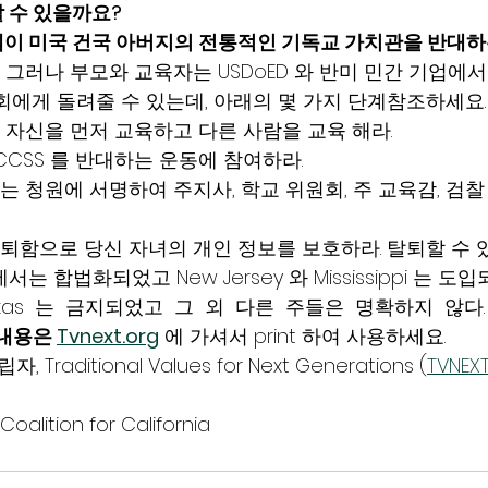
 수 있을까요?
이 미국 건국 아버지의 전통적인 기독교 가치관을 반대하
 그러나 부모와 교육자는 USDoED 와 반미 민간 기업에서
회에게 돌려줄 수 있는데, 아래의 몇 가지 단계참조하세요.
여 자신을 먼저 교육하고 다른 사람을 교육 해라.
CCSS 를 반대하는 운동에 참여하라.
하는 청원에 서명하여 주지사, 학교 위원회, 주 교육감, 검찰
탈퇴함으로 당신 자녀의 개인 정보를 보호하라. 탈퇴할 수 
ah 에서는 합법화되었고 New Jersey 와 Mississippi 는 도
Texas  는  금지되었고  그  외  다른  주들은  명확하지  않다. 
내용은 
Tvnext.org
 에 가셔서 print 하여 사용하세요.
 Traditional Values for Next Generations (
TVNEXT
oalition for California