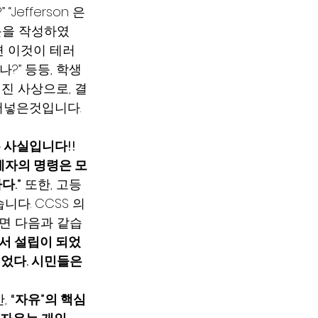
efferson 은
문을 작성하였
 이것이 테러 
?” 등등, 학생
진 사상으로, 결
어넣은것입니다.
 사실입니다!!
계자의 명령은 모
다.”
 또한, 고등
. CCSS 의 
보면 다음과 같습
라서 설립이 되었
었다. 시민들은 
, 
“자유”의 핵심 