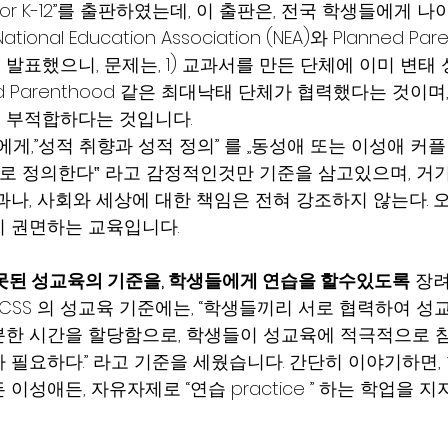
ills for K-12”를 출판하였는데, 이 출판은, 전국 학생들에게
nal Education Association (NEA)와 Planned Par
발표했으니, 문제는, 1) 교과서를 만든 단체에 이미 변태
d Parenthood 같은 최대낙태 단체가 협력했다는 것이며,
우 부적합하다는 것입니다.
게,”성적 취향과 성적 정의” 를 „동성애 또는 이성애 커
매력으로 정의한다‟ 라고 감정적인것만 기준을 삼고있으며, 거
과나, 사회와 세상에 대한 책임은 전혀 강조하지 않는다. 오
 권면하는 교육입니다.
못된 성교육의 기준을, 학생들에게 연습을 할수있도록
 장
CSS 의 성교육 기준에는, “학생들끼리 서로 협력하여 성
한 시간을 할당함으로, 학생들이 성교육에 적극적으로 참
 필요하다.” 라고 기준을 세웠습니다. 간단히 이야기하면,
이성애든, 자유자제로 “연습 practice ” 하는 학업을 