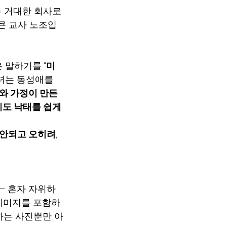
는 거대한 회사로 
 큰 교사 노조입
은 말하기를 “
미
녀는 동성애를 
와 가정이 만든 
도 낙태를 쉽게 
 안되고 오히려, 
on – 혼자 자위하
 이미지를 포함하
교 하는 사진뿐만 아