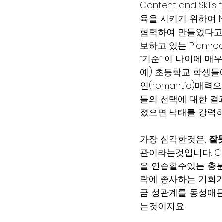
Content and Sk
육을 시키기 위하여 Natio
협력하여 만들었다고 
보하고 있는 Planne
“기준” 이 나이에 매
예) 초등학교 학생들에
인(romantic)
들의 선택에 대한 결
졌으면 낙태를 강력히
가장 심각한것은, 
잘
관이라는것입니다. C
을 연습할수있는 충분
략에 종사하는 기회가
금 성관계를 동성애든 
는것이지요.