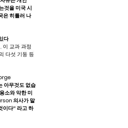
 자유는 개인
라는것을 미국 시
국은 히틀러 나
 있다
.
 이 교과 과정
의 다섯 기둥 등
rge 
해서는 아무것도 없습
수용소와 악한 미
rson 의사가 말
것이다‟ 라고 하