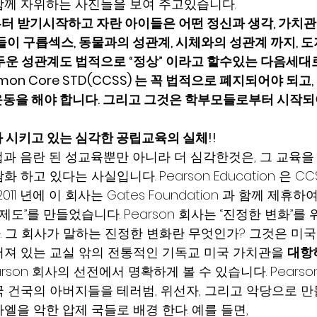
함께 자위하는 사진들을 보여 주고있습니다.
부터 받기시작하고 자란 아이들은 어떤 정신과 생각, 가치
이 구릅섹스, 동물과의 성관계, 시체와의 성관계 까지, 
두운 성관계도 법적으로 “정상” 이라고 할수있는 다음세대
n Core STD(CCSS) 는 꼭 법적으로 폐지되어야 되고, 모
동을 해야 합니다. 그리고 그것은 학부모들로부터 시작
 시키고 있는 심각한 공립교육의 실체!!
학업과 음란 된 성교육뿐만 아니라 더 심각한것은, 그 교육
하고 있다는 사실입니다. Pearson Education 은 CC
11 년에 이 회사는 Gates Foundation 과 함께 제휴하여
제도”를 만들었습니다. Pearson 회사는 “진정한 변화”를
 그 회사가 말하는 진정한 변화란 무엇인가? 그것은 미
져 있는 교실 앆의 전통적인 기독교 미국 가치관을 
대항
rson 회사의 선전에서 명확하게 볼 수 있습니다. Pearso
 건국의 아버지들을 테러범, 위선자, 그리고 악당으로 만들
엘을 악한 압제 국들로 배경 한다. 예를 들면,