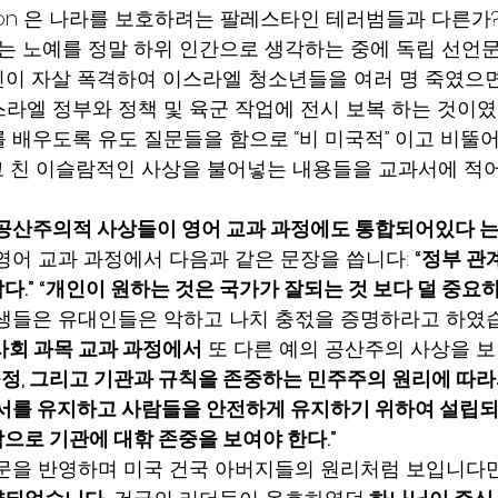
ngton 은 나라를 보호하려는 팔레스타인 테러범들과 다른가?” “J
는 노예를 정말 하위 인간으로 생각하는 중에 독립 선언
타인이 자살 폭격하여 이스라엘 청소년들을 여러 명 죽였으면
라엘 정부와 정책 및 육군 작업에 전시 보복 하는 것이였나
 배우도록 유도 질문들을 함으로 “비 미국적” 이고 비뚤어
고 친 이슬람적인 사상을 불어넣는 내용들을 교과서에 적
 공산주의적 사상들이 영어 교과 과정에도 통합되어있다 는
영어 교과 과정에서 다음과 같은 문장을 씁니다: 
“정부 관
.” “개인이 원하는 것은 국가가 잘되는 것 보다 덜 중요하
생들은 유대인들은 악하고 나치 충젃을 증명하라고 하였습니다
사회 과목 교과 과정에서
 또 다른 예의 공산주의 사상을 
 공정, 그리고 기관과 규칙을 존중하는 민주주의 원리에 따
질서를 유지하고 사람들을 안전하게 유지하기 위하여 설립되
으로 기관에 대핚 존중을 보여야 한다.”
문을 반영하며 미국 건국 아버지들의 원리처럼 보입니다만