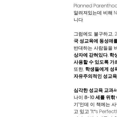
Planned Pare
알려져있는데 비해 NE
니다.
그럼에도 불구하고, 201
국 성교육에 동성애를
반대하는 사람들을 비
상자에 갇혀있다. 학
사용할 수 있도록 가르
또한, 
학생들에게 성욕을
자유주의적인 성교육이
심각한 성교육 교과서
나이 
8-10 세를 위핚
기”인데 이 책에는 
고 있고 “It‟s Per