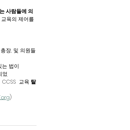
는 사람들에 의
 교육의 제어를 
 총장, 및 의원들
있는 법이
입되었
 CCSS  교육 
탈
.org
)