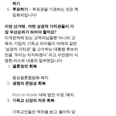
하기
투표하기
 – 투표권을 기권하는 것은 책
임회피입니다!
이번 선거때 , 어떤 성경적 가치관들이 가
장 우선순위가 되어야 할까요?
미국전역에 있는 교역자님들뿐 아니라, 교
육자, 기업자, 기독교 리더들이 아래와 같은 
“성경적 가치관” 을 고수하는 대통령 후보자
만을 “우리는 지지하겠다” 라고 수만명이 서
명한 리스트 내용의 일부분입니다.
결혼정의 회복
:
동성결혼합법화 폐지
생명의 존엄성 회복
:
Roe vs Wade 낙태 법안 수정 /폐지.
기독교 신앙의 자유 회복
 :
기독교인들만 역차별 받고, 불이익 당