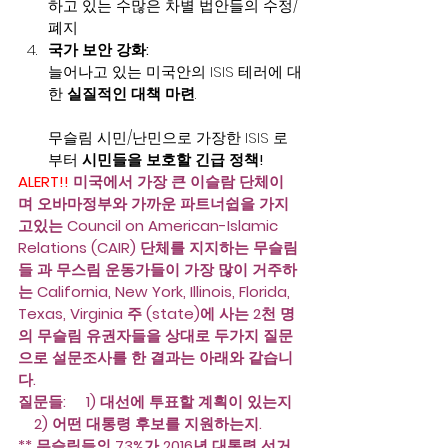
하고 있는 수많은 차별 법안들의 수정/
폐지
국가 보안 강화:
늘어나고 있는 미국안의 ISIS 테러에 대
한 
실질적인 대책 마련
.
무슬림 시민/난민으로 가장한 ISIS 로
부터 
시민들을 보호할 긴급 정책!
ALERT!! 
미국에서 가장 큰 이슬람 단체이
며 오바마정부와 가까운 파트너쉽을 가지
고있는 Council on American-Islamic 
Relations (CAIR) 단체를 지지하는 무슬림
들 과 무스림 운동가들이 가장 많이 거주하
는 California, New York, Illinois, Florida, 
Texas, Virginia 주 (state)에 사는 2천 명
의 무슬림 유권자들을 상대로 두가지 질문
으로 설문조사를 한 결과는 아래와 같습니
다. 
질문들:     1) 대선에 투표할 계획이 있는지 
    2) 어떤 대통령 후보를 지원하는지.   
** 무슬림들의 73%가 2016년 대통령 선거