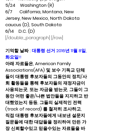
5/24    Washington (R)
6/7      California, Montana, New 
Jersey, New Mexico, North Dakota 
caucus (D), South Dakota
6/14    D.C. (D)
[/double_paragraph] [/row]
기억할 날짜 : 
대통령 선거 2016년 11월 8일, 
화요일!!
아래 자료들은, American Family 
Associations(AFA) 및 보수 기독교 단체
들이 대통령 후보자들의 그동안의 정치/사
회 활동들을 통해 후보자들의 재정자금이 
사용되는곳, 또는 자금을 받는곳, 그들이 그
동안 어떤 좋은/나쁜 법안들을 지지하고 반
대했었는지 등등, 그들의 실제적인 전력 
(track of record) 를 철저히 조사하고, 
직접 대통령 후보자들에게 내보낸 설문지 
질문들에 대한 대답들을 정리하여 만든 가
장 신뢰할수있고 믿을수있는 자료들을 바