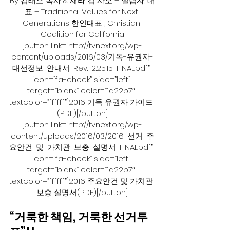
By 김태오 목사 & 새라 김 사모 – 설립자, 대
표 – Traditional Values for Next 
Generations 한인대표 , Christian 
Coalition for California
[button link=”http://tvnext.org/wp-
content/uploads/2016/03/기독-유권자-
대선정보-안내서-Rev.-2.25.15-FINAL.pdf” 
icon=”fa-check” side=”left” 
target=”blank” color=”1d22b7″ 
textcolor=”ffffff”]2016 기독 유권자 가이드 
(PDF)[/button]
[button link=”http://tvnext.org/wp-
content/uploads/2016/03/2016-선거-주
요안건-및-가치관-보충-설명서-FINAL.pdf” 
icon=”fa-check” side=”left” 
target=”blank” color=”1d22b7″ 
textcolor=”ffffff”]2016 주요안건 및 가치관 
보충 설명서(PDF)[/button]
“거룩한 책임, 거룩한 선거투