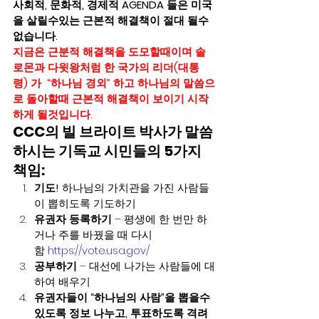
사회적, 문화적, 경제적 AGENDA 들은 미국
을 살릴수있는 근본적 해결책이 절대 될수
없습니다. 
지금은 근분적 해결책을 도모할때이며 솔
로몬과 다윗왕처럼 한 국가의 리더(대통
령) 가  “하나님 경외” 하고 하나님의 말씀으
로 돌아할때 근본적 해결책이 보이기 시작
하게 될것입니다. 
CCC의 빌 브라이트 박사가 말씀
하시는 기독교 시민들의 5가지 
책임:
기도!
 하나님의 가치관을 가진 사람들
이 뽑히도록 기도하기
유권자 등록하기
 – 평생에 한 번만 하
거나 주를 바꿨을 때 다시 
함 
https://vote.usa.gov/
공부하기
 – 대선에 나가는 사람들에 대
하여 배우기
유권자들이 “하나님의 사람”을 뽑을수
있도록 정보 나누고, 투표하도록 격려