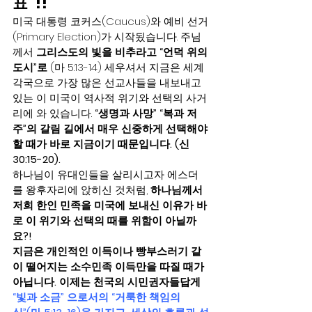
표”!! 
미국 대통령 코커스(Caucus)와 예비 선거
(Primary Election)가 시작됬습니다. 주님
께서 
그리스도의 빛을 비추라고 “언덕 위의 
도시”로
 (마 5:13-14) 세우셔서 지금은 세계 
각국으로 가장 많은 선교사들을 내보내고 
있는 이 미국이 역사적 위기와 선택의 사거
리에 와 있습니다. 
“생명과 사망” “복과 저
주”의 갈림 길에서 매우 신중하게 선택해야 
할 때가 바로 지금이기 때문입니다. (신
30:15-20).
하나님이 유대인들을 살리시고자 에스더
를 왕후자리에 앉히신 것처럼, 
하나님께서 
저희 한인 민족을 미국에 보내신 이유가 바
로 이 위기와 선택의 때를 위함이 아닐까
요?!
지금은 개인적인 이득이나 빵부스러기 같
이 떨어지는 소수민족 이득만을 따질 때가 
아닙니다. 이제는 천국의 시민권자들답게 
“빛과 소금” 으로서의 “거룩한 책임의