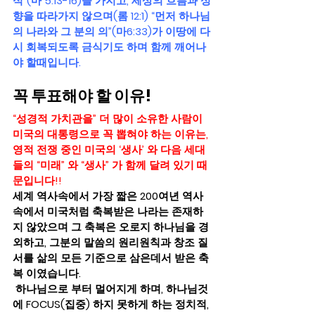
식”(마 5:13-16)을 가지고, 세상의 흐름과 성
향을 따라가지 않으며(롬 12:1) “먼저 하나님
의 나라와 그 분의 의”(마6:33)가 이땅에 다
시 회복되도록 금식기도 하며 함께 깨어나
야 할때입니다. 
꼭 투표해야 할 이유!
“성경적 가치관을” 더 많이 소유한 사람이 
미국의 대통령으로 꼭 뽑혀야 하는 이유는, 
영적 전쟁 중인 미국의 ‘생사’ 와 다음 세대
들의 “미래” 와 “생사” 가 함께 달려 있기 때
문입니다!!  
세계 역사속에서 가장 짧은 200여년 역사
속에서 미국처럼 축복받은 나라는 존재하
지 않았으며 그 축복은 오로지 하나님을 경
외하고, 그분의 말씀의 원리원칙과 창조 질
서를 삶의 모든 기준으로 삼은데서 받은 축
복 이였습니다. 
 하나님으로 부터 멀어지게 하며, 하나님것
에 FOCUS(집중) 하지 못하게 하는 정치적, 