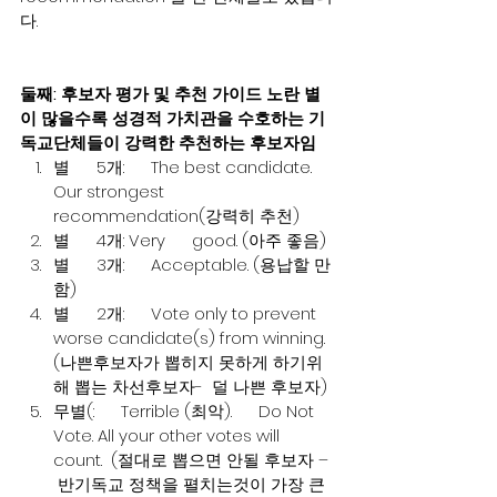
다. 
둘째: 후보자 평가 및 추천 가이드 노란 별
이 많을수록 성경적 가치관을 수호하는 기
독교단체들이 강력한 추천하는 후보자임
별      5개:      The best candidate. 
Our strongest  
recommendation(강력히 추천)
별      4개: Very      good. (아주 좋음)
별      3개:      Acceptable. (용납할 만
함)
별      2개:      Vote only to prevent 
worse candidate(s) from winning. 
(나쁜후보자가 뽑히지 못하게 하기위
해 뽑는 차선후보자-  덜 나쁜 후보자)
무별(:      Terrible (최악).      Do Not 
Vote. All your other votes will 
count.  (절대로 뽑으면 안될 후보자 – 
 반기독교 정책을 펼치는것이 가장 큰 