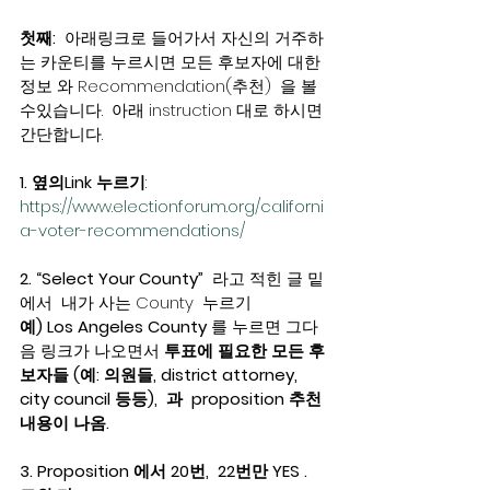
첫째:
  아래링크로 들어가서 자신의 거주하
는 카운티를 누르시면 모든 후보자에 대한 
정보 와 Recommendation(추천)  을 볼
수있습니다.  아래 instruction 대로 하시면 
간단합니다.  
1. 옆의Link 누르기
:   
https://www.electionforum.org/californi
a-voter-recommendations/
2. “Select Your County”
  라고 적힌 글 밑
에서  내가 사는 County  누르기 
예) Los Angeles County 
를 누르면 그다
음 링크가 나오면서 
투표에 필요한 모든 후
보자들 (예: 의원들, district attorney, 
city council 등등),  과  proposition 추천 
내용이 나옴.  
3. Proposition 에서 20번,  22번만 YES .   