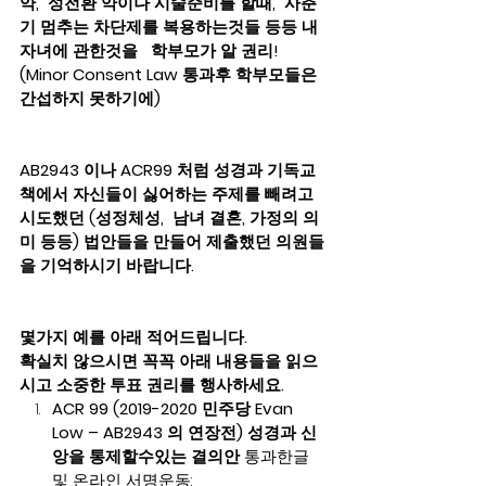
약,  성전환 약이나 시술준비를 할때,  사춘
기 멈추는 차단제를 복용하는것들 등등 내 
자녀에 관한것을   학부모가 알 권리!  
(Minor Consent Law 통과후 학부모들은 
간섭하지 못하기에) 
AB2943 이나 ACR99 처럼 성경과 기독교 
책에서 자신들이 싫어하는 주제를 빼려고 
시도했던 (성정체성,  남녀 결혼, 가정의 의
미 등등) 법안들을 만들어 제출했던 의원들
을 기억하시기 바랍니다.    
몇가지 예를 아래 적어드립니다.    
확실치 않으시면 꼭꼭 아래 내용들을 읽으
시고 소중한 투표 권리를 행사하세요. 
ACR 99 (2019-2020 민주당 Evan 
Low – AB2943 의 연장전) 성경과 신
앙을 통제할수있는 결의안 
통과한글 
및 온라인 서명운동: 