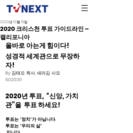
2020년 10월 13일
2020 크리스천 투표 가이드라인 –
캘리포니아
올바로 아는게 힘이다! 
성경적 세계관으로 무장하
자!  
By 김태오 목사, 새라김 사모 
10.1.2020  
2020년 투표,  “신앙, 가치
관”을  투표 하세요! 
투표는 “정치”가 아닙니다.   
투표는 “우리의 삶”
 입니다. 