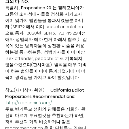
그외 다  NO. 
특별히 , 
Proposition 20 는
 캘리포니아가 
그동안 소아성애자들을 정상화 시키고자 
이미 몇가지 법안들을 통과시켰을뿐 아니
라 (SB1172 에서 이미 sexual orientation 
으로 통과,  2020년  SB145,   AB1145 소아성
애자, 성범죄자 에 대한거 아래서 참조 )   감
옥에 있는 범죄자들의 성전환 시술을 허용
하는걸 통과하는등,  성범죄자들이 더 이상 
“sex offender, pedophilia” 로 기록되지 
않을수있으며(판사마음)  벌칙을 매우 가벼
이 하는 법안들이 이미 통과되었기에 더 더
욱이 경각심을 가지고 봐야 할것입니다.   
참고(재미삼아 확인)  :   
California Ballot 
Propositions Recommendations: 
http://electioninfo.org/
주로 반기독교 성향의 단체들은 저희와  완
전히 다르게 투표할것을 추천하는가 하면,  
저희 추천과 거의 비슷하거나 같은 
recommendation 을 한 단체들도 있습니