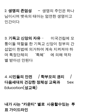
2. 생명의 존엄성      –
  생명의 주인은 하나
님이시며 뱃속의 태아는 엄연한 생명이고 
인간이다.
3. 기독교 신앙의 자유
 –       미국건립에 모
퉁이돌 역할을 한 기독교 신앙이 정부의 간
섭없이 헌법에 의거하여 계속 지켜져야 하
며 특정단체의       “특혜”      에 의해 역차
별 받아선 안된다.
4. 시민들의 안전      / 학부모의 권리      / 
다음세대의 건강한 정체성 교육과       Sex 
Education(성교육)
내가 사는 *카운티* 별로  사용할수있는  투
표 가이드라인