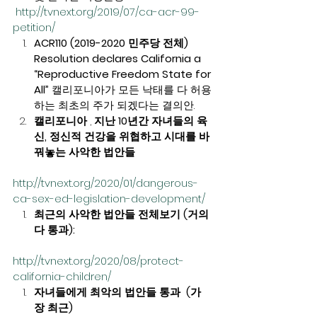
http://tvnext.org/2019/07/ca-acr-99-
petition/ 
﻿ACR110 (2019-2020 민주당 전체) 
Resolution declares California a 
“Reproductive Freedom State for 
All” 
캘리포니아가 모든 낙태를 다 허용
하는 최초의 주가 되겠다는 결의안. 
캘리포니아
 , 
지난 10년간 자녀들의 육
신, 정신적 건강을 위협하고 시대를 바
꿔놓는 사악한 법안들
http://tvnext.org/2020/01/dangerous-
ca-sex-ed-legislation-development/
최근의 사악한 법안들 전체보기 (거의 
다 통과): 
http://tvnext.org/2020/08/protect-
california-children/
자녀들에게 최악의 법안들 통과  (가
장 최근)