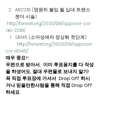
AB2218 (영원히 불임 될 십대 트랜스
젠더 시술)  
http://tvnext.org/2020/08/oppose-ca-
ab-2218/
SB145 (소아성애자 정상화 첫단계):  
         http://tvnext.org/2020/09/oppose-
ca-sb145/
매우 중요!! 
우편으로 받아서,  이미 투표용지를 다 작성
을 하셨어도, 절대 우편물로 보내지 말기! 
꼭 직접 투표장에 가셔서  Drop Off 하시
거나 믿을만한사람을 통해 직접 Drop Off 
하세요 