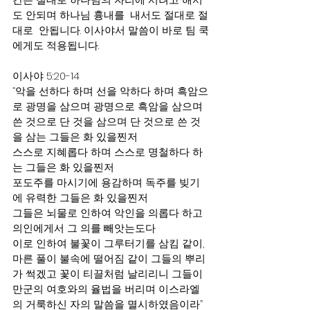
도 안되며 하나님 흉내를  내서도 절대로 절
대로  안됩니다. 이사야서 말씀이 바로 팀 쿡
에게도 적용됩니다.
이사야 5:20-14
“악을 선하다 하며 선을 악하다 하며 흑암으
로 광명을 삼으며 광명으로 흑암을 삼으며 
쓴 것으로 단 것을 삼으며 단 것으로 쓴 것
을 삼는 그들은 화 있을찐저
스스로 지혜롭다 하며 스스로 명철하다 하
는 그들은 화 있을찐저
포도주를 마시기에 용감하며 독주를 빚기
에 유력한 그들은 화 있을찐저
그들은 뇌물로 인하여 악인을 의롭다 하고 
의인에게서 그 의를 빼앗는도다 
이로 인하여 불꽃이 그루터기를 삼킴 같이, 
마른 풀이 불속에 떨어짐 같이 그들의 뿌리
가 썩겠고 꽃이 티끌처럼 날리리니 그들이 
만군의 여호와의 율법을 버리며 이스라엘
의 거룩하신 자의 말씀을 멸시하였음이라”