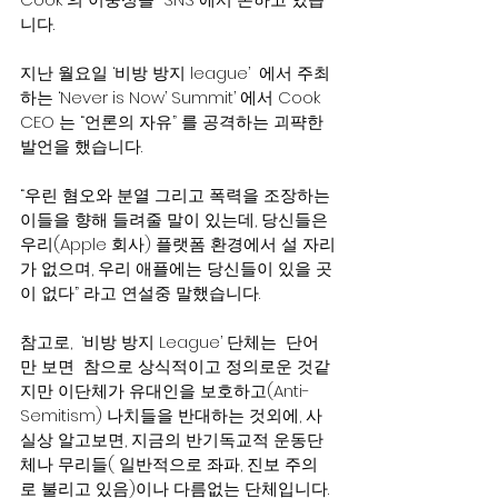
니다.
지난 월요일 ‘비방 방지 league’  에서 주최
하는 ‘Never is Now’ Summit’ 에서 Cook 
CEO 는 “언론의 자유” 를 공격하는 괴퍅한 
발언을 했습니다.  
“우린 혐오와 분열 그리고 폭력을 조장하는 
이들을 향해 들려줄 말이 있는데, 당신들은 
우리(Apple 회사) 플랫폼 환경에서 설 자리
가 없으며, 우리 애플에는 당신들이 있을 곳
이 없다” 라고 연설중 말했습니다.
참고로,  ‘비방 방지 League’ 단체는  단어
만 보면  참으로 상식적이고 정의로운 것같
지만 이단체가 유대인을 보호하고(Anti-
Semitism) 나치들을 반대하는 것외에, 사
실상 알고보면, 지금의 반기독교적 운동단
체나 무리들( 일반적으로 좌파, 진보 주의
로 불리고 있음)이나 다름없는 단체입니다. 