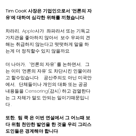
Tim CooK 사장은 기업인으로서 ‘언론의 자
유’에 대하여 심각한 위해를 끼쳤습니다.
차라리,  Apple사가  좌파라서 또는 기독교 
가치관을 좋아하지 않아서  보수 우파의 견
해는 취급하지 않는다고 떳떳하게 말을 하
는게 더 정직할수 있지 않을까요.    
더 나아가,   “언론의 자유” 를 논하면서,   그
는 이미 ‘언론의 자유’ 도 차단시킨 인물이라
고 할수있습니다.    공산주의도 아닌 미국안
에서,   단체들이나 개인의 대화 또는 공공 
내용들을 Censoring(감시) 하고 검열한다
는 그 자체가 말도 안되는 일이기때문입니
다 .   
또한,  팀 쿡 은 이번 연설에서 그 어느때 보
다 위험 천만한 발언을 한 것을 우리 그리스
도인들은 경계해야 합니다
.