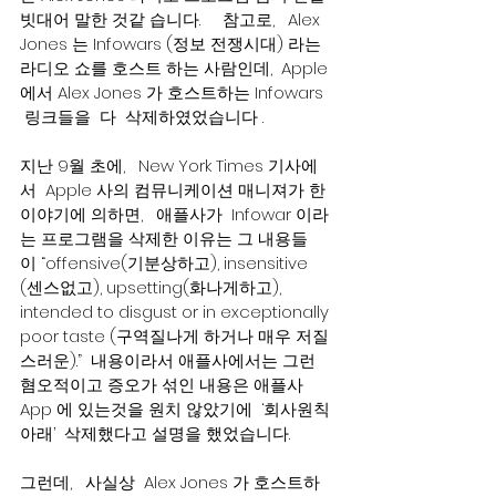
빗대어 말한 것같 습니다.     참고로,   Alex 
Jones 는 Infowars (정보 전쟁시대) 라는 
라디오 쇼를 호스트 하는 사람인데,  Apple 
에서 Alex Jones 가 호스트하는 Infowars 
 링크들을  다  삭제하였었습니다 .  
지난 9월 초에,   New York Times 기사에
서  Apple 사의 컴뮤니케이션 매니져가 한 
이야기에 의하면,   애플사가  Infowar 이라
는 프로그램을 삭제한 이유는 그 내용들
이 “offensive(기분상하고), insensitive 
(센스없고), upsetting(화나게하고), 
intended to disgust or in exceptionally 
poor taste (구역질나게 하거나 매우 저질
스러운).”  내용이라서 애플사에서는 그런 
혐오적이고 증오가 섞인 내용은 애플사 
App 에 있는것을 원치 않았기에  ‘회사원칙
아래’  삭제했다고 설명을 했었습니다.
그런데,   사실상  Alex Jones 가 호스트하