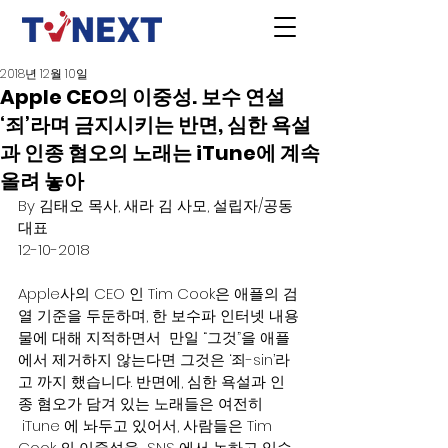
2018년 12월 10일
Apple CEO의 이중성. 보수 연설
‘죄’라며 금지시키는 반면, 심한 욕설
과 인종 혐오의 노래는 iTune에 계속
올려 놓아
By 김태오 목사, 새라 김 사모, 설립자/공동
대표
12-10-2018
Apple사의 CEO 인 Tim Cook은 애플의 검
열 기준을 두둔하며, 한 보수파 인터넷 내용
물에 대해 지적하면서  만일 “그것”을 애플
에서 제거하지 않는다면 그것은 ‘죄-sin’라
고 까지 했습니다. 반면에, 심한 욕설과 인
종 혐오가 담겨 있는 노래들은 여전히 
 iTune 에 놔두고 있어서, 사람들은 Tim 
Cook 의 이중성을  SNS 에서 논하고 있습