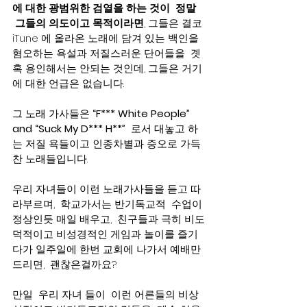
에 대한 광범위한 검열을 하는 것이  정말 
 그들의 의도이고 목적이라면
, 그들은 결코 
iTune 에 올라온 노래에 담겨 있는 백인을 
혐오하는 욕설과 저질스러운 단어들을  곗
혹 용인해서는 안되는 것인데, 그들은 거기
에 대한 언급은 없습니다.   
그 노래 가사들은 
“F*** White People” 
and “Suck My D*** H**”  
로서 대놓고 하
는 저질 욕들이고 인종차별과 증오로 가득
찬 노래들입니다.   
우리 자녀들이 이런 노래가사들을 듣고 따
라부르며,  학교가서는 반기독교적  수업이 
정상인듯 매일 배우고,  친구들과 극히 비도
덕적이고 비성경적인 게임과 놀이를 즐기
다가 일주일에 한번 교회에 나가서 예배만 
드리면,  괜찮은걸까요?  
만일  우리 자녀 들이  이런 어른들의 비상