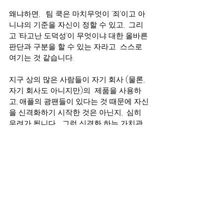
왜냐하면,   팀 쿡은 마치무엇이 ‘죄’이고 아
니냐의 기준을 자신이 정할 수 있고,  그리
고 ‘타고난 도덕성’이 무엇이냐 대한 올바른 
판단과 구분을 할 수 있는 자라고  스스로 
여기는 것 같습니다.
지구 상의 많은 사람들이 자기 회사 (물론, 
자기 회사도 아니지만)의  제품을 사용하
고, 애플의 광팬들이 있다는 것 때문에 자신
을 신격화하기 시작한 것은 아닌지,  심히 
우려가 됩니다.   그런 신격화 하는 가치관
은 그 회사의 제품이나 회사원들의 가치관
에도 많은 악 영향을 끼치기 때문입니다.   
보수’와 ‘진보’ 에 대한 견해 차이는 얼마든
지 있을 수 있습니다.
하지만, ‘선’과 ‘악’에 대한 정의를 자신의 생
각에 맞추어 정의 내리고, 그것을 많은 이들
도 따라야 하며 그렇게 하지 않으면 ‘죄를 