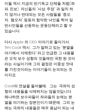
이들 역시 지금의 반기독교 단체들 처럼(좌
파, 진보)  자신들의 “사상, 주장” 과 일치 하
지 않거나 반대되는 모든 사람들을 “증오
자,  혐오자” 등등의 험악한 낙인을 찍어 일
반시민들을 선동하는 운동단체라고 할 수 
있습니다.
다시 Apple 의 CEO 이야기로 돌아가서,   
Tim Cook 역시,  그가 말하고 있는 “분열을 
야기해서 삭제한다” 라고 언급한 그 내용물
은 오직 보수 성향의 것들에만 국한 된 것이
라는 사실이기에 그의 결정은 이중성 잣대
를 가진것이라는 이야기들이 논의되는 것
이지요.    
Cook의 연설을 들어볼때,   그는  극좌익 성
향의 내용들을 삭제하지는 않을것입니다. 
왜냐하면 보수파들이 좌파들의 눈에는 분
열을 야기하는 장본인이기 때문에,  그의 눈
에는 극좌익 내용들은 매우 용납이 되는 내