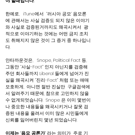
야 할때입니다.    
한예로,   iTune에서  “러시아 공모’ 음모론
에 관해서는 사실 검증도 되지 않은 이야기
와 사실로 검증된거까지도 왜곡시켜서  광
적으로 이야기하는 것에는 어떤 금지 조치
도 취해지지 않은 것이 그 증거 중 하나입니
다.      
안타까운것은,   Snope, Political Fact 등,   
그동안 “사실-Fact” 인지 아닌지를 검증해
주던 회사들까지 Liberal 들에게 넘어가 진
실을 왜곡시켜 “진리-Fact” 처럼 또는 애매
모호하게,  아니면 절반 진실만  구글검색에
서 알려주기 때문에, 참으로 고민하지 않을
수 없게되엇습니다.  Snope 은 이미 몇번이
나 중요한 내용들을 왜곡시키거나 잘못 검
증된 내용을 올려서 이미 많은 시민들에게 
신뢰를 잃어버린지 몇년 되었습니다.
이제는 ‘음모 공론가’ 
라는 의미가  주로 기