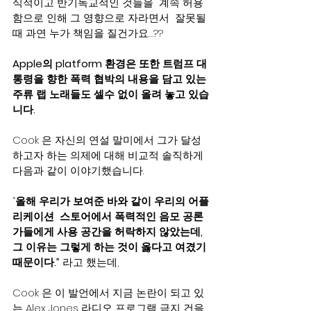
식적이고 반기독교적인 것들을  계속 허용
함으로 인해 그 영향으로 자라면서  잘못될
때 과연 누가 책임을 질건가요…??
Apple의 platform 환경은 또한 트럼프 대
통령을 향한 폭력 협박의 내용을 담고 있는 
주류 랩 노래들도 셀수 없이 올려 놓고 있습
니다.
Cook 은 자신의 연설 말미에서 그가 달성
하고자 하는 의제에 대해 비교적 솔직하게 
다음과 같이 이야기했습니다.
“
올해 우리가 보여준 바와 같이 우리의 어플
리케이션  스토어에서 폭력적인 음모 공론
가들에게 사용 공간을 허락하지 않았는데, 
그 이유는 그렇게 하는 것이 옳다고 여겼기 
때문이다.” 
라고 했는데,
Cook 은 이 발언에서 지금 논란이 되고 있
는 Alex Jones 라디오 프로그램 금지 건을 