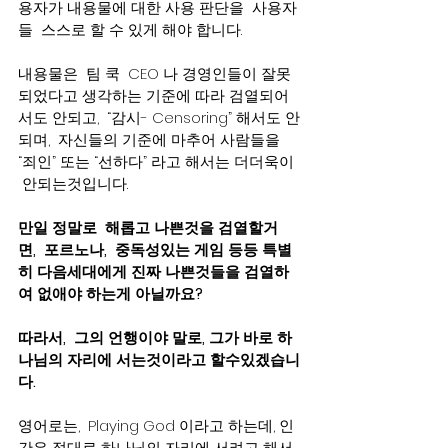
용자가 내용물에 대한 사용 판단을  사용자
들  스스로 할 수 있게 해야 합니다.  
내용물은  팀 쿡  CEO 나 경영인들이 잘못
되었다고 생각하는 기준에 따라 검열되어
서도 안되고,  “감시- Censoring” 해서도 안
되며,  자신들의 기준에 마추어 사람들을 
“죄인” 또는 “선하다” 라고 해서는 더더욱이 
 안되는것입니다.   
만일 정말로  해롭고 나쁜것을 검열할거
면,  포르노나,  중독성있는 게임 등등 특별
히 다음세대에게 진짜 나쁜것들을 검열하
여 없애야 하는게 아닐까요?  
따라서,  그의 언행이야 말로, 그가 바로 하
나님의 자리에 서는것이라고 할수있겠습니
다.  
영어로는,  Playing God 이라고 하는데, 인
간은 절대로 하나님의 자리에 서려고 해서