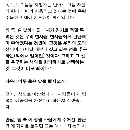
독교, 보수들을 지칭하는 단어로 그들 자신
의 편리에 따라 사용하고 있다는 것에 우린 
주목하고 깨어 기도해야 할것입니다.   
팀 쿡  은 말하기를,   “
내가 믿기로 정말 두
려운 것은 우리 한사람, 한사람에게 판단력
이 주어졌다는 것인데, 그것은 우리의 도덕
성이며, 태어날 때부터 갖고 있는 선을 추구
하는(악에서 멀어진) 것이다. 그리고 그 선
을 추구하는 책임을 회피하기로 선택하는 
것, 그것이 바로 죄이다.” 
와우!! 너무 올은 말을 했지요?!!  
근데,   참으로 이상합니다 .  사람들이 왜 팀 
쿡이 이중성을 가졌다고 하는지 알겠습니
다.
만일,  팀 쿡 이 정말 사람에게 주어진 ‘판단
력’에 가치를 둔다면
 그는 Apple 제품의 사