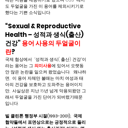
도 두얼굴을 가진 이 용어를 제외시키기로 
했다는 기쁜 소식입니다.    
“Sexual & Reproductive 
Health – 성적과 생식(출산) 
건강” 
용어 사용의 두얼굴이
란
? 
국제 협상에서  “성적과 생식( 출산) 건강”이
라는 용어는 그 
의미사용
에 있어서 오랫동
안 많은 논란을 일으켜 왔었습니다.   왜냐하
면,  이 용어 자체만 볼때는 마치 여성과 태
아의 건강을 보호하고 도와주는 용어이지
만,  사실상은 지난 15년 넘게 악용되왔던 그
래서 두얼굴을 가진 단어가 되버렸기때문
입니다.    
빌 클린톤 행정부 시절(1993-2001),  국제 
협약들에서 표면상으로는 긍정적으로 들리