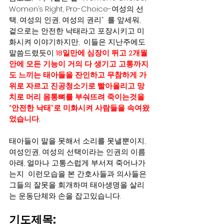
Women’s Right, Pro-Choice-여성의 선
택, 여성의 인권, 여성의 권리”  를 앞세워,  
겉으로는 안전한 낙태라고 포장시키고 미
화시켜 이야기하지만,  이들은 지난주에도 
말씀드렸듯이 
18일만에 심장이 뛰고 2개월
안에 모든 기능이 거의 다 생기고 고통까지
도 느끼는 태아들을 잔인하고 무참하게 가
위로 자르고 진공청소기로 빨아올리고 망
치로 머리 몸통뼈를 부숴뜨려 죽이는것을 
“안전한 낙태”로 미화시켜 사람들을 속여왔
었습니다
.
태아들이 말을 못해서 소리를 못낼뿐이지,  
여성인권, 여성의 선택이라는 인권의 이름
아래, 얼마나 고통스럽게 부서져 죽어나가
는지  이런모습을 본 간호사들과 의사들은 
그들의 잘못을 회개하며 태아생명을 살리
는 운동단체와 손을 잡고있습니다.  
기도제목: 