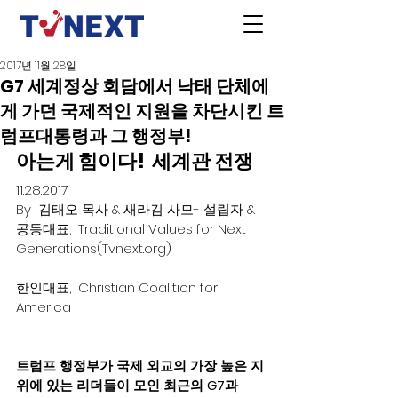
2017년 11월 28일
G7 세계정상 회담에서 낙태 단체에
게 가던 국제적인 지원을 차단시킨 트
럼프대통령과 그 행정부!
아는게 힘이다!  세계관 전쟁
11.28.2017
By  김태오 목사 & 새라김 사모- 설립자 & 
공동대표,  Traditional Values for Next 
Generations(Tvnext.org)
한인대표,  Christian Coalition for 
America
트럼프 행정부가 국제 외교의 가장 높은 지
위에 있는 리더들이 모인 최근의 G7과 