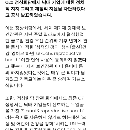
G20 정상회담에서 낙태 기업에 대한 정치
적 지지 그리고 재정적 지원을 차단하겠다
고 공식 발표하였습니다. 
이번 정상회담에서,  세계 제7 대 경제국 보
건장관은 지난 주말 밀라노에서 협상했었
던 글로벌 건강 우선 순위와 기후 변화에 관
한 문서에 적힌 “성적인 것과  생식(출산)건
강, 영어로 하면 sexual & reproductive 
health” 이란 언어 사용에 동의하지 않겠다
고 했는데  세계 보건장관이 이 용어에 동
의 하지않았다는것에는 매우 큰 의미가 담
겨있고 기독교에는 매우 큰 승리며 기쁜소
식입니다. 
또한,  정상회담 장관 회의에서도 최종 G7 
성명서는 낙태 기업들이 선호하는 두얼굴
을 가진 “Sexual & reproductive health” 
라는 용어를 사용하지 않기로 하는대신 “모
성 및 어린이 건강을 강화” 시키는 UN 노력
에는 지원을 제공하기로 했으며 G20  에서