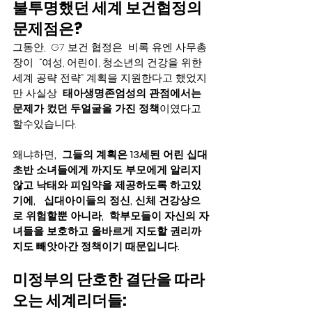
불투명했던 세계 보건협정의 
문제점은?
그동안,  G7 보건 협정은  비록 유엔 사무총
장이  “여성, 어린이, 청소년의 건강을 위한 
세계 공략 전략” 계획을 지원한다고 했었지
만 사실상  
태아생명존엄성의 관점에서는 
문제가 컸던 두얼굴을 가진 정책
이였다고 
할수있습니다.    
왜냐하면
,  그들의 계획은 13세된 어린 십대
초반 소녀들에게 까지도 부모에게 알리지 
않고 낙태와 피임약을 제공하도록 하고있
기에,   십대아이들의 정신, 신체 건강상으
로 위험할뿐 아니라,  학부모들이 자신의 자
녀들을 보호하고 올바르게 지도할 권리까
지도 빼앗아간 정책이기 때문입니다.
미정부의 단호한 결단을 따라
오는 세계리더들: