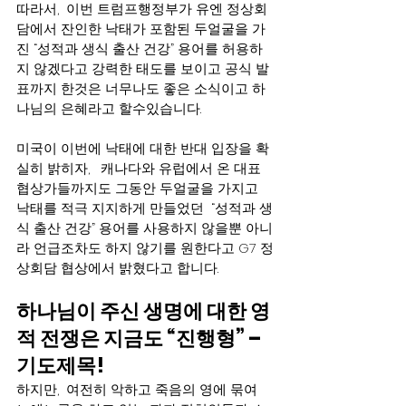
따라서,  이번 트럼프행정부가 유엔 정상회
담에서 잔인한 낙태가 포함된 두얼굴을 가
진 “성적과 생식 출산 건강” 용어를 허용하
지 않겠다고 강력한 태도를 보이고 공식 발
표까지 한것은 너무나도 좋은 소식이고 하
나님의 은혜라고 할수있습니다.    
미국이 이번에 낙태에 대한 반대 입장을 확
실히 밝히자,   캐나다와 유럽에서 온 대표 
협상가들까지도 그동안 두얼굴을 가지고 
낙태를 적극 지지하게 만들었던  “성적과 생
식 출산 건강” 용어를 사용하지 않을뿐 아니
라 언급조차도 하지 않기를 원한다고 G7 정
상회담 협상에서 밝혔다고 합니다.
하나님이 주신 생명에 대한 영
적 전쟁은 지금도 “진행형” – 
기도제목! 
하지만,  여전히 악하고 죽음의 영에 묶여 