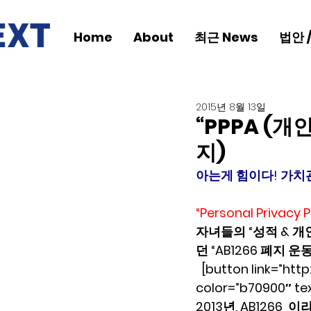
Home
About
최근 News
법안 
2015년 8월 13일
“PPPA (개
지)
아는게 힘이다! 가치
“Personal Priva
자녀들의 “성적 & 개
던 “AB1266 폐지 
  [button link=”htt
color=”b70900″ t
2013년, AB126