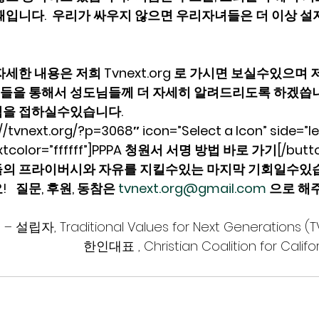
때입니다.  우리가 싸우지 않으면 우리자녀들은 더 이상 
세한 내용은 저희 Tvnext.org 로 가시면 보실수있으며 
을 통해서 성도님들께 더 자세히 알려드리도록 하겠씁니다. 
을 접하실수있습니다.  
://tvnext.org/?p=3068″ icon=”Select a Icon” side=”lef
extcolor=”ffffff”]PPPA 청원서 서명 방법 바로 가기[/butt
의 프라이버시와 자유를 지킬수있는 마지막 기회일수있습
  질문, 후원, 동참은 
tvnext.org@gmail.com
 으로 해주
설립자, Traditional Values for Next Generations (TV
                            한인대표 , Christian Coalition for Calif