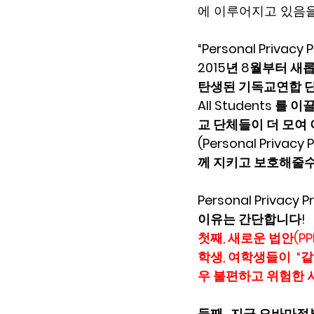
에 이루어지고 있음
“Personal Priva
2015년 8월부터 새롭게 
탄생된 기독교연합 단체이름은 
All Students 
교 단체들이 더 모여 
(Personal Priv
께 지키고 보호해줄수
Personal Privac
이유는 간단합니다!   
첫째, 새로운 법안(P
학생, 여학생들이  “같
우 불편하고 위험한 
둘째,  지금 오바마