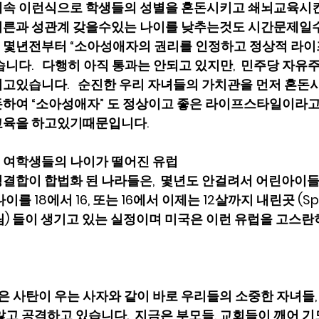
속 이런식으로 학생들의 성별을 혼돈시키고 쇄뇌교육시킨
른과 성관계 갖을수있는 나이를 낮추는것도 시간문제일수
 몇년전부터 “소아성애자의 권리를 인정하고 정상적 라이
니다.   다행히 아직 통과는 안되고 있지만,  민주당 자유
고있습니다.   순진한 우리 자녀들의 가치관을 먼저 혼돈
하여 “소아성애자” 도 정상이고 좋은 라이프스타일이라고
교육을 하고있기때문입니다. 
 여학생들의 나이가 떨어진 유럽
결합이 합법화 된 나라들은,  몇년도 안걸려서 어린아이
를 18에서 16, 또는 16에서 이제는 12살까지 내린곳 (Spai
올림) 들이 생기고 있는 실정이며 미국은 이런 유럽을 고스란
국은 사탄이 우는 사자와 같이 바로 우리들의 소중한 자녀들
않고 공격하고 있습니다.  지금은 부모들, 교회들이 깨어 기