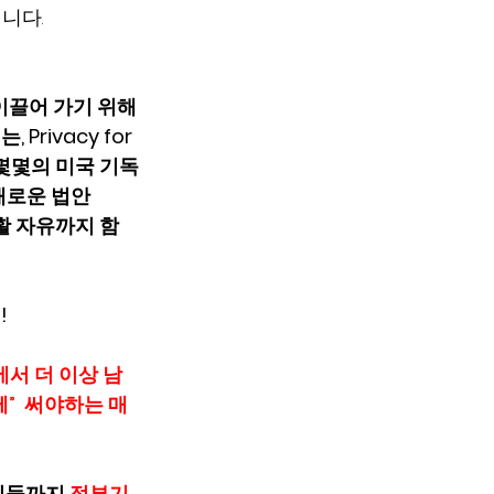
니다.
 을 이끌어 가기 위해
 Privacy for 
  몇몇의 미국 기독
 새로운 법안
사생활 자유까지 함
! 
에서 더 이상 남
께”  써야하는 매
민들까지 
정부기