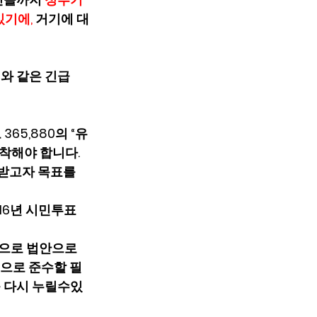
기에, 
거기에 대
아래와 같은 긴급 
 365,880의 “유
착해야 합니다. 
 받고자 목표를 
016년 시민투표
으로 법안으로 
법적으로 준수할 필
를 다시 누릴수있