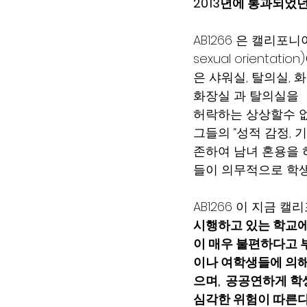
2013년에 통과되었던
AB1266 은 캘리포니
sexual orientat
은 샤워실, 탈의실, 
화장실 과 탈의실을  
허락하는 상상할수 없이
그들의 “성적 감정, 
존하여 남녀 혼용을 
들이 의무적으로 학생
AB1266 이 지금
시행하고 있는 학교에
이 매우 불편하다고 
이나 여학생들에 의해
으며,  공공연하게 학생
심각한 위험이 따른다는