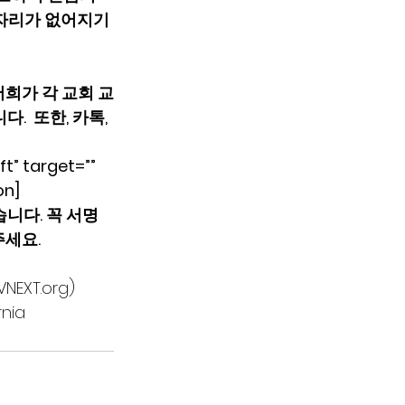
설자리가 없어지기
저희가 각 교회 교
 또한, 카톡, 
t” target=”” 
on]
니다. 꼭 서명
세요. 
NEXT.org)
ornia