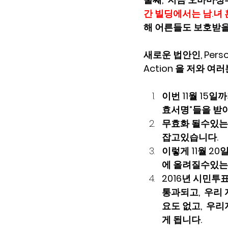
간 빌딩에서는 남.녀 
해 어른들도 보호받을수
새로운 법안인, Perso
Action 을 저와 여
이번 11월 15일까지
효서명”들을 받아
무효화 될수있는 
잡고있습니다. 
이렇게 11월 20
에 올려질수있는 
2016년 시민투
통과되고,  우리 
요도 없고,  
게 됩니다.            