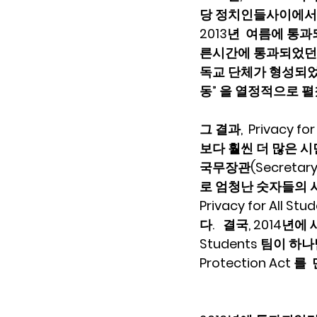
당 정치인들사이에서  
2013년  여름에 통
른시간에 통과되었던  AB
독교 단체가 형성되었고
동” 을 열정적으로 펼
그 결과,  Privac
보다 훨씬 더 많은 
국무장관(Secretary 
로 엄청난 숫자들의 
Privacy for A
다.   결국, 2014년
Students 팀이 하나
Protection Act 