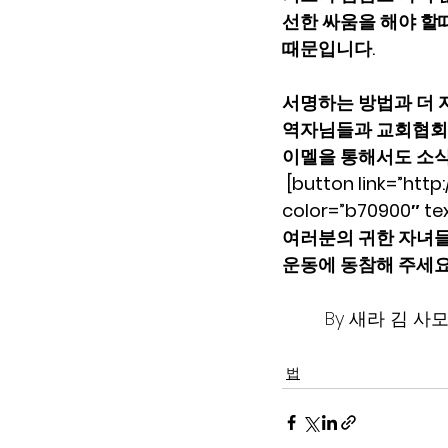
선한 싸움을 해야 할
때문입니다.  
서명하는 방법과 더 자
역자님들과 교회협회들
이멜을 통해서도 소식
 [button link=”http
color=”b70900″ t
여러분의 귀한 자녀들
운동에 동참해 주세요! 
By 새라 김 사모 – 
         
법