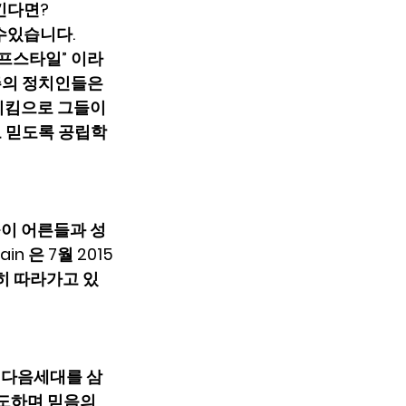
다면?  
있습니다.  
프스타일” 이라
주의 정치인들은 
시킴으로 그들이 
 믿도록 공립학
들이 어른들과 성
n 은 7월 2015
히 따라가고 있
, 다음세대를 삼
도하며 믿음의 