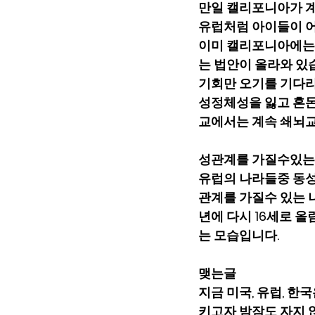
만일 캘리포니아가 계
유럽처럼 아이들이 어
이미 캘리포니아에는
는 법안이 올라와 있습
기회만 오기를 기다리
성정체성을 잃고 혼돈
교에서는 계속 쇄뇌
성관계를 가질수있는
유럽의 나라들중 동성
관계를 가질수 있는 나이
년에 다시 16세로 
는 모습입니다.   
맺는글
지금 미국, 유럽, 한
키고자 밤잠도 자지 