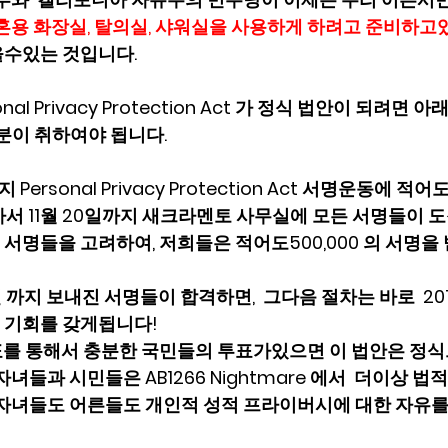
혼용 화장실, 탈의실, 샤워실을 사용하게 하려고 준비하고있
있는 것입니다.   
nal Privacy Protection Act 가 정식 법안이 되려면 
러분이 취하여야 됩니다. 
 Personal Privacy Protection Act 서명운동에 적어도
서 11월 20일까지 새크라멘토 사무실에 모든 서명들이 도
서명들을 고려하여, 저희들은 적어도500,000 의 서명을
일 까지 보내진 서명들이 합격하면,  그다음 절차는 바로  2
기회를 갖게됩니다!   
표를 통해서 충분한 국민들의 투표가있으면 이 법안은 정식
자녀들과 시민들은 AB1266 Nightmare 에서  더이상 
우리자녀들도 어른들도 개인적 성적 프라이버시에 대한 자유