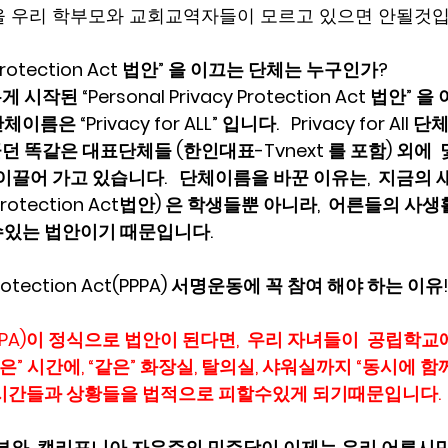
을 우리 학부모와 교회교역자들이 모르고 있으면 안될것입
cy Protection Act 법안” 을 이끄는 단체는 누구인가? 
시작된 “Personal Privacy Protection Act 법안”
“Privacy for ALL” 입니다.   Privacy for All 단체는,
를 이끌던 똑같은 대표단체들 (한인대표-Tvnext 를 포함) 외에
이끌어 가고 있습니다.   단체이름을 바꾼 이유는,  지금의
acy Protection Act법안) 은 학생들뿐 아니라,  어른들의 
있는 법안이기 때문입니다.  
y Protection Act(PPPA) 서명운동에 꼭 참여 해야 하는 이유!
PPA)이 정식으로 법안이 된다면,  우리 자녀들이  공립학교
은” 시간에, “같은” 화장실, 탈의실, 샤워실까지 “동시에 함
시간들과 상황들을 법적으로 피할수있게 되기때문입니다. 
정부와  캘리포니아 자유주의 민주당이 이제는 우리 어른시