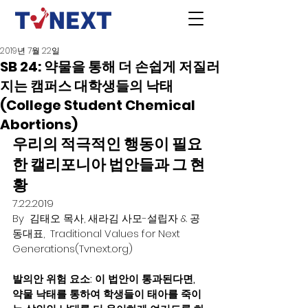
2019년 7월 22일
SB 24: 약물을 통해 더 손쉽게 저질러
지는 캠퍼스 대학생들의 낙태
(College Student Chemical
Abortions)
우리의 적극적인 행동이 필요
한 캘리포니아 법안들과
그
현
황
7.22.2019
By  김태오 목사, 새라김 사모-설립자 & 공
동대표,  Traditional Values for Next 
Generations(Tvnext.org)
발의안 위험 요소: 이 법안이 통과된다면, 
약물 낙태를 통하여 학생들이 태아를 죽이