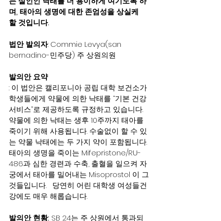
는 살인인 낙태를 더 용이하게 여기도록 하
며, 태아의 생명에 대한 존엄성을 상실케 
할 것입니다. 
법안 발의자
: Commie Levya(san 
bernadino-민주당) 주 상원의원
발의안 요약
: 이 법안은 캘리포니아 공립 대학 보건소가 
학생들에게 약물에 의한 낙태를 “기본 건강 
서비스”로 제공하도록 규정하고 있습니다. 
약물에 의한 낙태는 생후 10주까지 태아를 
죽이기 위해 사용됩니다. 수술없이 할 수 있
는 약물 낙태에는 두 가지 약이 포함됩니다. 
태아의 생명을 죽이는 Mifepristone/RU-
486과 심한 경련과 수축, 출혈을 일으켜 자
궁에서 태아를 밀어내는 Misoprostol 이 그
것들입니다.   당연히 어린 대학생 여성들건
강에도 매우 해롭습니다.
발의안 현황:
 SB 24는 주 상원에서 통과되