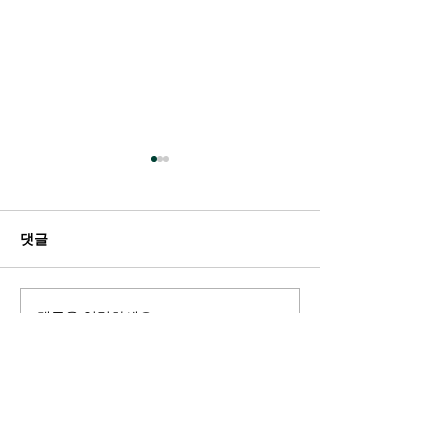
댓글
댓글을 입력하세요.
펜실베니아 주립대학교 교
한 풋볼 선수를 
수가 학생들에게 이것을 보
온 전역에 기도의
도록 권장했습니다. 도대체
불었다.
무엇을?