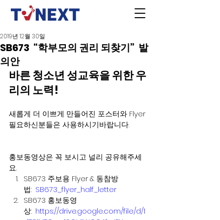
2019년 12월 30일
SB673 “학부모의 권리 되찾기” 발
의안
바른 청소년 성교육을 위한 우
리의 노력! 
새롭게 더 이쁘게 만들어진 포스터와 Flyer 
필요하신분들은 사용하시기바랍니다.  
홍보동영상은 꼭 보시고 널리 공유해주세
요.
SB673 주보용 Flyer & 동참방
법:  
SB673_flyer_half_letter
SB673 홍보동영
상:  
https://drive.google.com/file/d/1