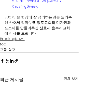
dT91NTOmx1SGU1WQ94faJFY-
XhosK-g9/view
SB673 을 한장에 잘 정리하는것을 도와주
신 산호세 임마누엘 장로교회와 디자인과 
포스터를 만들어주신 산호세 온누리교회
에 감사를 드립니다. 
BreakingNews
top
교육, 학교
전체 보기
최근 게시물