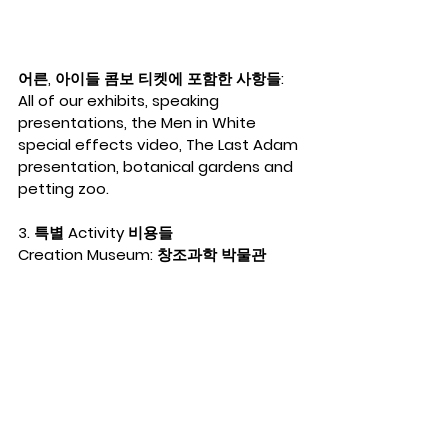
어른, 아이들 콤보 티켓에 포함한 사항들: 
All of our exhibits, speaking 
presentations, the Men in White 
special effects video, The Last Adam 
presentation, botanical gardens and 
petting zoo. 
3. 특별 Activity 비용들
Creation Museum: 창조과학 박물관