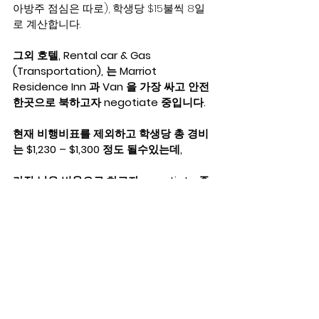
아방주 점심은 따로), 학생당 $15불씩 8일
로 계산합니다. 
그외 호텔, Rental car & Gas 
(Transportation), 는 Marriot 
Residence Inn 과 Van 을 가장 싸고 안전
한곳으로 북하고자 negotiate 중입니다.  
현재 비행비표를 제외하고 학생당 총 경비
는 $1,230 – $1,300 정도 될수있는데,
가장 낮은 비용으로 하고자 negotiate 중
입니다.   오늘 내일중으로 결정됩니다.
모든 학생들은 Queen bed 에서 다른 학
생 (남남. 여여) 과 자게됩니다. 
혹시 꼭 혼자서 자야하는 자녀가 있다면 알
려주시기 바랍니다.  