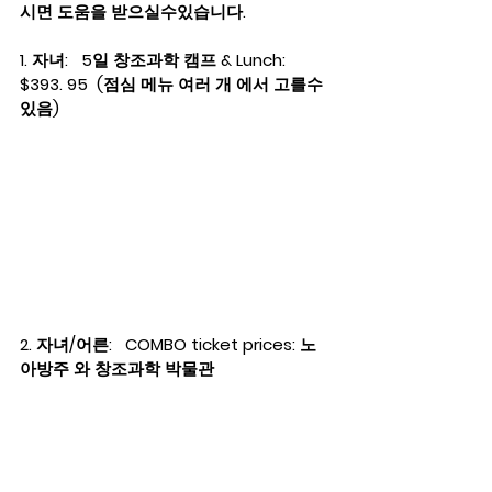
시면 도움을 받으실수있습니다.   
1. 자녀:   5일 창조과학 캠프 & Lunch: 
$393. 95  (점심 메뉴 여러 개 에서 고를수
있음)
2. 자녀/어른:   COMBO ticket prices: 노
아방주 와 창조과학 박물관  