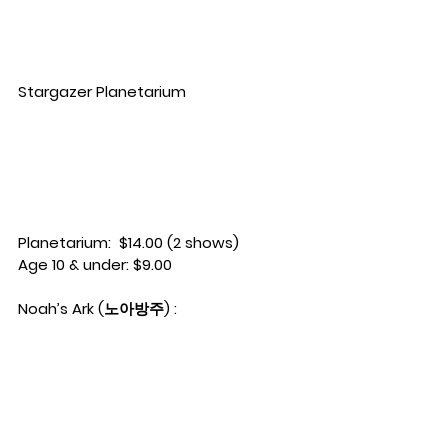
Stargazer Planetarium
Planetarium:  $14.00 (2 shows)
Age 10 & under: $9.00
Noah’s Ark (노아방주) :