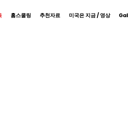
육
홈스쿨링
추천자료
미국은 지금 / 영상
Gal