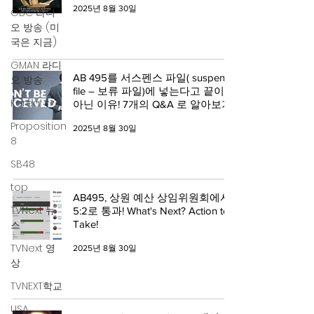
2025년 8월 30일
GBC 라디
오 방송 (미
국은 지금)
GMAN 라디
AB 495를 서스펜스 파일( suspense
오 방송
file – 보류 파일)에 넣는다고 끝이
Korea
아닌 이유! 7개의 Q&A 로 알아보기!
Proposition
2025년 8월 30일
8
SB48
top
AB495, 상원 예산 상임위원회에서
TVNext 뉴
5:2로 통과! What's Next? Action to
스
Take!
TVNext 영
2025년 8월 30일
상
TVNEXT학교
USA