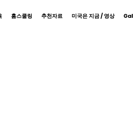
육
홈스쿨링
추천자료
미국은 지금 / 영상
Gal