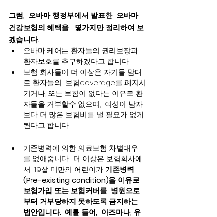
그럼,  오바마 행정부에서 발표한  오바마 
건강보험의 혜택을   몇가지만 정리하여 보
겠습니다. 
오바마 케어는 환자들의 권리보장과  
환자보호를 추구하겠다고 합니다
보험 회사들이 더 이상은 자기들 맘대
로 환자들의  보험coverage를 폐지시
키거나, 또는 보험이 없다는 이유로 환
자들을 거부할수 없으며,  여성이 남자
보다 더 많은 보험비를 낼 필요가 없게 
된다고 합니다.
기존병력에 의한 의료보험 차별대우
를 없애줍니다.  더 이상은 보험회사에
서  19살 미만의 어린이가 
기존병력
(Pre-existing condition)을 이유로 
보험가입 또는 보험커버를  병원으로
부터 거부당하지 못하도록 금지하는 
법안입니다.  예를 들어,  아즈마나, 유