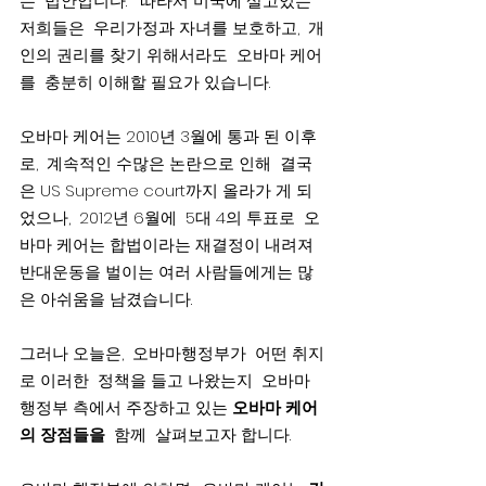
는  법안입니다.   따라서 미국에 살고있는 
저희들은  우리가정과 자녀를 보호하고,  개
인의 권리를 찾기 위해서라도  오바마 케어
를  충분히 이해할 필요가 있습니다.
오바마 케어는 2010년 3월에 통과 된 이후
로,  계속적인 수많은 논란으로 인해  결국
은 US Supreme court까지 올라가 게 되
었으나,  2012년 6월에  5대 4의 투표로  오
바마 케어는 합법이라는 재결정이 내려져 
반대운동을 벌이는 여러 사람들에게는 많
은 아쉬움을 남겼습니다.
그러나 오늘은,  오바마행정부가  어떤 취지
로 이러한  정책을 들고 나왔는지  오바마 
행정부 측에서 주장하고 있는 
오바마 케어
의 장점들을
  함께  살펴보고자 합니다.