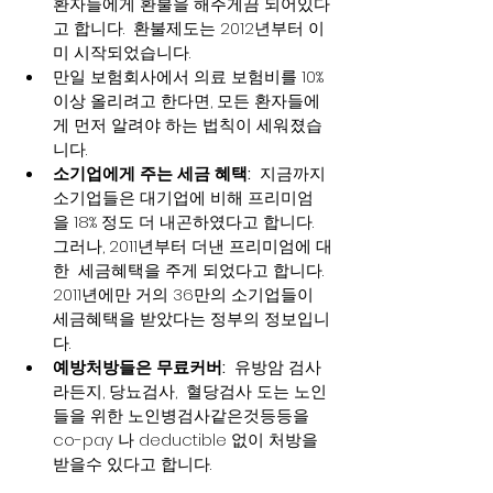
환자들에게 환불을 해주게끔 되어있다
고 합니다.  환불제도는 2012년부터 이
미 시작되었습니다.
만일 보험회사에서 의료 보험비를 10%
이상 올리려고 한다면, 모든 환자들에
게 먼저 알려야 하는 법칙이 세워졌습
니다.
소기업에게 주는 세금 혜택:
  지금까지 
소기업들은 대기업에 비해 프리미엄
을 18% 정도 더 내곤하였다고 합니다.  
그러나, 2011년부터 더낸 프리미엄에 대
한  세금혜택을 주게 되었다고 합니다.  
2011년에만 거의 36만의 소기업들이 
세금혜택을 받았다는 정부의 정보입니
다.
예방처방들은 무료커버:
  유방암 검사
라든지, 당뇨검사,  혈당검사 도는 노인
들을 위한 노인병검사같은것등등을 
co-pay 나 deductible 없이 처방을 
받을수 있다고 합니다.