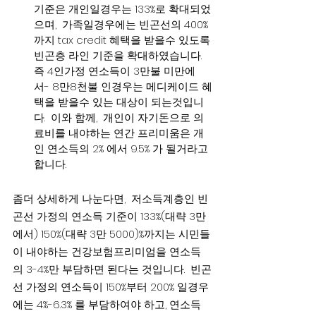
기준은 개인일경우는 133%로 확대되었
으며,  가족일경우에는 빈곤선의 400% 
까지 tax credit 혜택을 받을수 있도록 
빈곤층 라인 기준을 확대하였습니다.  
즉 4인가정 연소득이 3만불 미만에
서- 8만8천불 인경우는 메디케이드 혜
택을 받을수 있는 대상이 되는것입니
다.  이와 함께,  개인이 자기돈으로 의
료비를 내야하는 연간 프리미움은 개
인 연소득의 2% 에서 9.5% 가 될거라고 
합니다.
좀더 상세하게 나눈다면,  저소득계층인 빈
곤선 가정의 연소득 기준이 133%(대략 3만
에서) 150%(대략 3만 5000)%까지는 시민들
이 내야하는 건강보험프리미엄을 연소득
의 3-4%만 부담하면 된다는 것입니다.  빈곤
선 가정의 연소득이 150%부터 200% 일경우
에는 4%-6.3% 를 부담하여야 하고, 연소득