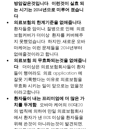
방암같은것입니다.  이런것이 실효 되
는 시기는 2014년으로 미루어 졌습니
다
의료보험의 한계기준을 없애줍니다.
환자들중 암이나, 질병으로 인해  의료
보험커버가 더이상  환자를 커버해주
지 못했었습니다.  하지만, 새로운 오바
마케어는 이런 문제들을 2014년부터 
없애줄것이라고 합니다.
의료보험 의 무효화되는것을 없애줍니
다:
   더이상은 의료보험회사들이 환자
들이 행여라도  의료 application 에 
잘못 기록했다는 이유로 의료보험을 
무효화 시키는 일이 앞으로는 없을것 
이라고합니다.
환자들이 내는 프리미엄에 더 많은 가
치를 두게함.
  오바마 케어의 80대20
의 법칙에 의하여 만일 의료보험회사
에서 환자가 낸 80% 이상을 환자들을 
위해 쓴것이 아니라는것이 발견되면,  