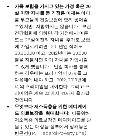
가족 보험을 가지고 있는 가정 혹은 26
살 미만 자녀를 둔 가정은
 이제는 아이
를 부모들의 건강보험에 함께 넣어줄
수있지만,  저렴하지는 않습니다.   보건
건강협회에 의하면, 각 가정에서 어른
또는 26살이전의 자녀를  추가로 보험
에 가입시키려면,  2011년엔 적어도 
$3,380.00 이고,  2012년에는 $3,500 
불을 지불하면 자기 자녀를 가입시킬
수 있게 했습니다    만일 회사를 통해 
하는 경우에는 프리미엄이 0.7% 를 그
다음해에 내야 하고,  2012, 2013년에 
1%, 의 프리미엄을 내야한다.  그리고 프
리미엄은 계속 2% 에서 4%까지 올라갈
것입니다.
무엇보다 저소득층을 위한 메디케이
드 의료보장을  확대합니다:
  이를위해 
저소득층 의료보장인 메디케이드를 받
을수 있는 대상을 정부에서 정해놓은 
빈곤선(FPL –Federal Poverty Line) 