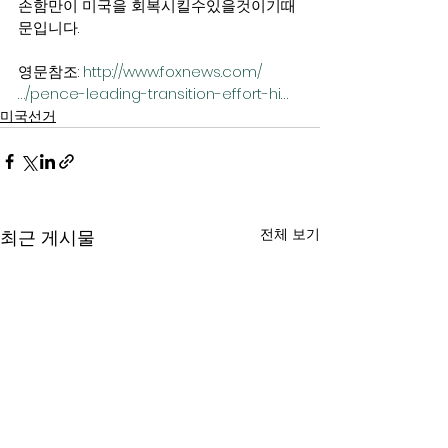
손함만이 미국을 회복시킬수있을것이기때
문입니다.
영문참조: 
http://www.foxnews.com/
…/pence-leading-transition-effort-hi…
미국선거
전체 보기
최근 게시물