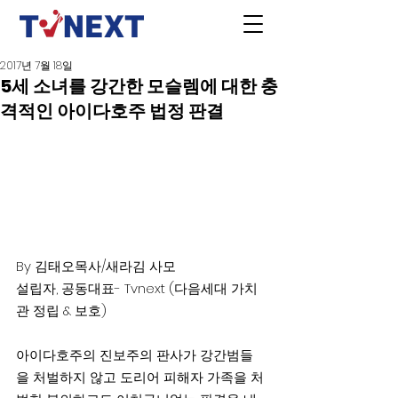
2017년 7월 18일
5세 소녀를 강간한 모슬렘에 대한 충
격적인 아이다호주 법정 판결
By 김태오목사/새라김 사모
설립자, 공동대표- Tvnext (다음세대 가치
관 정립 & 보호)
아이다호주의 진보주의 판사가 강간범들
을 처벌하지 않고 도리어 피해자 가족을 처