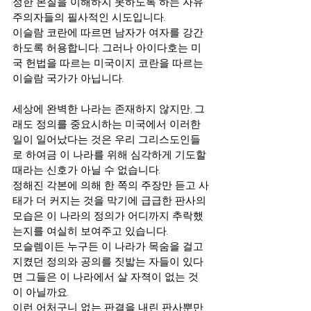
정한 본질을 이해하지 못하도록 하는 자유
주의자들의 필사적인 시도입니다. 
이슬람 코란에 따르면 남자가 여자를 강간
하도록 허용합니다. 그러나 아이다호는 미
국 헌법을 따르는 미국이지 코란을 따르는 
이슬람 국가가 아닙니다.
세상에 완벽한 나라는 존재하지 않지만, 그
래도 정의를 중요시하는 미국에서 이러한 
일이 일어났다는 것은 우리 그리스도인들
로 하여금 이 나라를 위해 심각하게 기도할 
때라는 신호가 아닐 수 없습니다. 
정해진 각본에 의해 한 쪽의 주장만 듣고 사
태가 더 커지는 것을 막기에 급급한 판사의 
모습은 이 나라의 정의가 어디까지 추락했
는지를 여실히 보여주고 있습니다. 
모슬렘이든 누구든 이 나라가 목숨을 걸고 
지켰던 정의와 공의를 짓밟는 자들이 있다
면 그들은 이 나라에서 살 자젹이 없는 것
이 아닐까요.
이런 어처구니 없는 판결을 내린 판사뿐만 