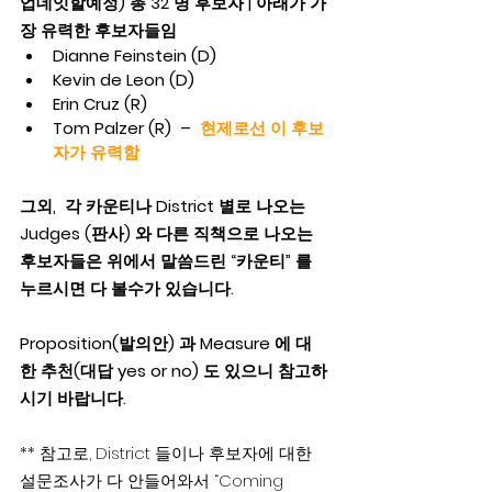
업데잇할예정) 총 32 명 후보자 | 아래가 가
장 유력한 후보자들임 
Dianne Feinstein (D)
Kevin de Leon (D)
Erin Cruz (R)
Tom Palzer (R)  –  
현제로선
이
후보
자가 유력함
그외,  각 카운티나 District 별로 나오는 
Judges (판사) 와 다른 직책으로 나오는 
후보자들은 위에서 말씀드린 “카운티” 를 
누르시면
다
볼수가 있습니다.
Proposition(발의안) 과 Measure 에 대
한 추천(대답 yes or no) 도 있으니 참고하
시기 바랍니다.
** 참고로, District 들이나 후보자에 대한 
설문조사가 다 안들어와서 “Coming 