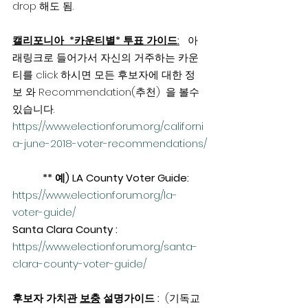
drop 해도 됨.
캘리포니아  *카운티별* 투표 가이드:
   아
래링크로 들어가서 자신의 거주하는 카운
티를 click 하시면 모든 후보자에 대한 정
보 와 Recommendation(추천)  을 볼수
있습니다.
https://www.electionforum.org/californi
a-june-2018-voter-recommendations/
           ** 예) LA County Voter Guide:
https://www.electionforum.org/la-
voter-guide/
Santa Clara County :
https://www.electionforum.org/santa-
clara-county-voter-guide/
후보자 가치관 
보충
 설명가이드
:
  (기독교 