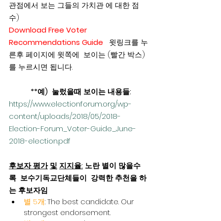
관점에서 보는 그들의 가치관 에 대한 점
수)
Download Free Voter 
Recommendations Guide
윗링크를 누
른후 페이지에 윗쪽에  보이는 (빨간 박스) 
를 누르시면 됩니다.
           **예)  눌렀을때 보이는 내용들: 
https://www.electionforum.org/wp-
content/uploads/2018/05/2018-
Election-Forum_Voter-Guide_June-
2018-election.pdf
후보자 평가
및
지지율:
 노란 별이 많을수
록  보수기독교단체들이  강력한 추천을 하
는 후보자임
별 5개
: The best candidate. Our 
strongest endorsement.