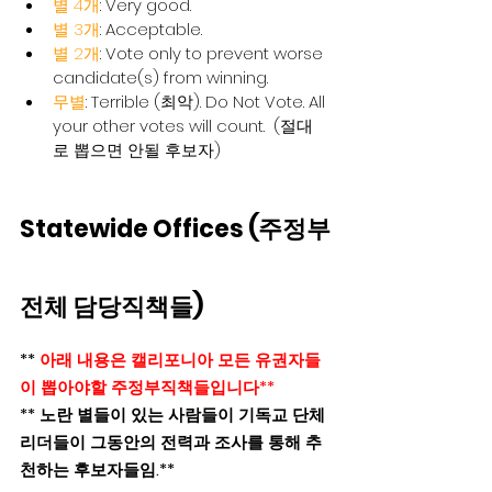
별 4개
: Very good.
별 3개
: Acceptable.
별 2개
: Vote only to prevent worse 
candidate(s) from winning.
무별
: Terrible (최악). Do Not Vote. All 
your other votes will count.  (절대
로 뽑으면 안될 후보자)
Statewide Offices (주정부
전체 담당직책들)
** 
아래 내용은 캘리포니아 모든 유권자들
이 뽑아야할 주정부직책들입니다**
** 노란 별들이 있는 사람들이 기독교 단체 
리더들이 그동안의 전력과 조사를 통해 추
천하는 후보자들임.**