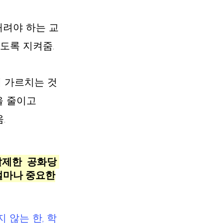
내려야 하는 교
도록 지켜줌.
게 가르치는 것
을 줄이고 
.
을 발제한  공화당 
가 얼마나 중요한
않는 한, 학