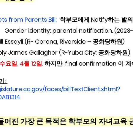
ts from Parents Bill: 
 학부모에게 Notify하는 발의
   Gender identity: parental notification. (2023
ll Essayli (R- Corona, Riverside – 공화당하원) 
ly James Gallagher (R-Yuba City: 공화당하원)
 수요일, 4월 12일. 
하지만, final confirmation 이
기: 
gislature.ca.gov/faces/billTextClient.xhtml?
0AB1314
어진 가장 큰 목적은 학부모의 자녀교육 권리