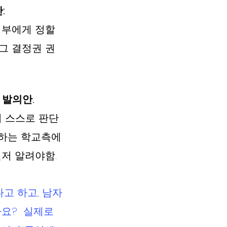
: 
정부에게 정할 
그 결정권 권
의안.  
이 스스로 판단
제하는 학교측에
 알려야함.  
고 하고, 남자
요?  실제로 