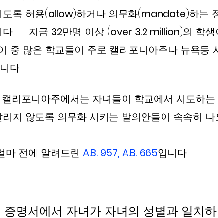
도록 허용(
allow
)하거나 의무화(
mandate
)하는 
     지금 
32
만명 이상 (
over 3.2 million
)의 학생
 이 중 많은 학교들이 주로 캘리포니아주나 뉴욕등 
다. 
근, 캘리포니아주에서는 자녀들이 학교에서 시도하는
알리지 않도록 의무화 시키는 발의안들이 속속히 나
얼마 전에 알려드린 
A.B. 957, A.B. 665
입니다. 
생 증명서에서 자녀가 자녀의 성별과 일치하