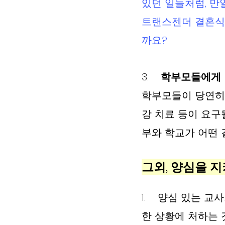
있던 일들처럼, 만
트랜스젠더 결혼식에
까요? 
3.    
학부모들에게  
학부모들이 당연히 
강 치료 등이 요구
부와 학교가 어떤 
그외, 양심을 
1.    양심 있는
한 상황에 처하는 것