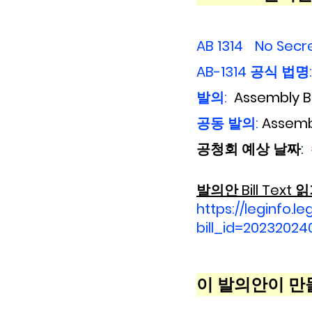
AB 1314 
No Secre
AB-1314 공식 법명:
발의:  
Assembly Bi
공동 발의: 
Assemb
공청회 예상 날짜: 
발의안 Bill Text 읽
https://leginfo.le
bill_id=20232024
이 발의안이 만들