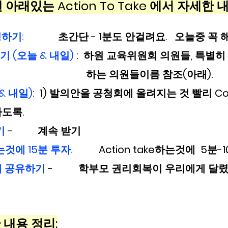
 맨 아래있는 Action To Take 에서 자세한
기:   
초간단 - 1분도 안걸려요.   오늘중 꼭 
기 (오늘 & 내일)
 :  하원 교육위원회 의원들, 특별히
                                                                   하는 의원들이름 참조(아래).
 내일): 
 1) 발의안을 공청회에 올려지는 것 빨리 Con
도록.
기
 -   	계속 받기 
것에 15분 투자.
  	Action take하는것에  5분-
게 공유하기
 - 
학부모 권리회복이 우리에게 달렸
의안 내용 정리: