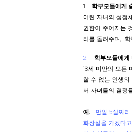
1.    학부모들에게
어린 자녀의 성정체
권한이 주어지는 것
리를 돌려주며,  
2.    
학부모들에게 미
18세 미만의 모든
할 수 없는 인생의
서 자녀들의 결정을
예:
만일 5살짜리
화장실을 가겠다고 