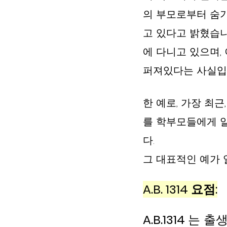
의 부모로부터 숨기
고 있다고 밝혔습니다.
에 다니고 있으며,
퍼져있다는 사실입니
한 예로, 가장 최
를 학부모들에게 
다.   
그 대표적인 예가 
A.B. 1314 요점:
A.B.1314 
는 출