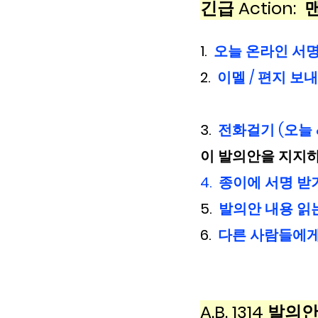
긴급 Action: 
1.  
오늘 온라인 서명하
2. 
 이멜 / 편지 보내
3.  
전화걸기 (오늘 &
이 발의안을 지지하
4.  종이에 서명 받
5.  
발의안 내용 읽는
6.  
다른 사람들에
A.B. 1314 발