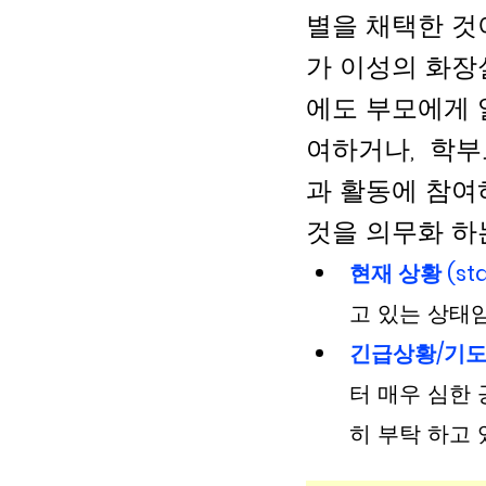
별을 채택한 것
가 이성의 화장
에도 부모에게 
여하거나,  학
과 활동에 참여
것을 의무화 하는
현재 상황 (stat
고 있는 상태임
긴급상황/기도
터 매우 심한
히 부탁 하고 