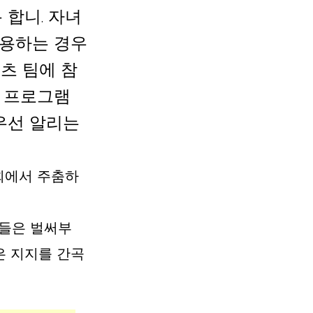
합니. 자녀
이용하는 경우
츠 팀에 참
교 프로그램
우선 알리는 
회에서 주춤하
원들은 벌써부
은 지지를 간곡