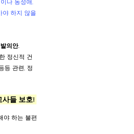
이나 동성애, 
아야 하지 않을
발의안.
한 정신적 건
등등 관련, 정
 
사들 보호! 
 해야 하는 불편