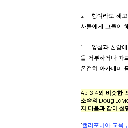
2.    행여라도
사들에게 그들이 해
3.    양심과 
을 거부하거나 따르
온전히 아카데미 
AB1314와 비슷한, 또
소속의 Doug LaMa
지 다음과 같이 설
“
캘리포니아 교육부