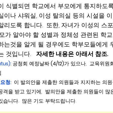
이 식별되면 학교에서 부모에게 통지하도록 
실이나 샤워실, 이성 탈의실 등의 시설을 
알리도록 합니다.  또한, 자녀가 이성의 스포
부모가 알아야 할 성별과 정체성 관련된 학
하는것을 알게 될 경우에도 학부모들에게 
 것입니다.   
자세한 내용은 아래서 참조.  
us): 
공청회 예정날짜
 (4/12)
가 있으나,  교육위원
. 
요청: 
이 발의안을 제출한 의원들과 지지하는 의
 공격을 받고 있기에,  발의안을 제출한 의원들이 많
있습니다.  많은 기도 부탁드립니다. 