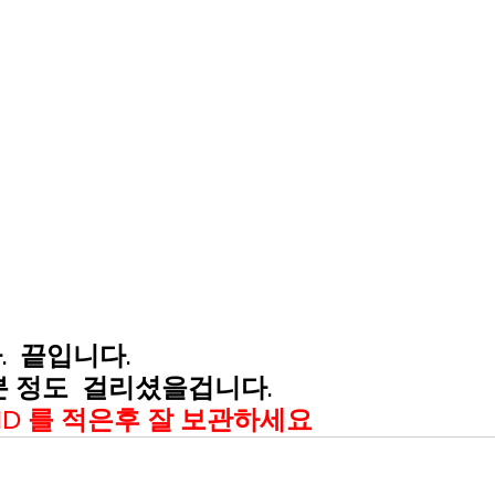
끝입니다.    
분 정도  걸리셨을겁니다.  
ID 를 적은후 잘 보관하세요