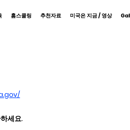
육
홈스쿨링
추천자료
미국은 지금 / 영상
Gal
a.gov/
하세요.