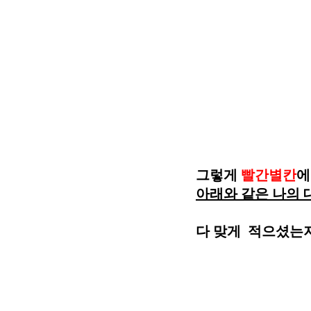
그렇게 
빨간별칸
에
아래와 같은 나의 
다 맞게  적으셨는지 