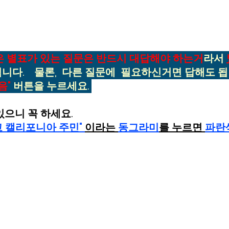
은 별표가 있는 질문은 반드시 대답해야 하는거
라서
니다.    물론,  다른 질문에  필요하신거면 답해도 됩니
음"
 버튼을 누르세요. 
있으니 꼭 하세요.  
 캘리포니아 주민" 
이라는 
동그라미
를 누르면 
파란