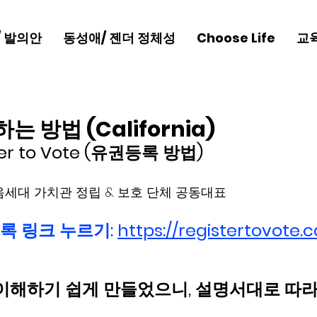
/ 발의안
동성애/ 젠더 정체성
Choose Life
교
 방법 (California)
ter to Vote (유권등록 방법) 
By 새라킴 사모 - 다음세대 가치관 정립 & 보호 단체 공동대표 	    
록 링크 누르기: 
https://registertovote.c
이해하기 쉽게 만들었으니, 설명서대로 따라