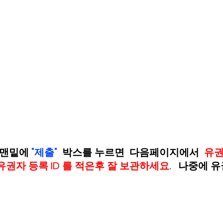
 맨밑에 
"제출" 
 박스를 누르면  다음페이지에서  
유권
유권자 등록 ID 를 적은후 잘 보관하세요
.   나중에