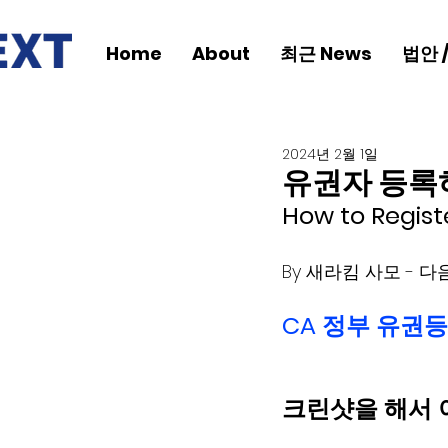
Home
About
최근 News
법안 
2024년 2월 1일
유권자 등록하는
How to Regis
CA 정부 유권등
크린샷을 해서 