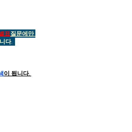
별표
질문에만 
다.  
색
이 됩니다. 