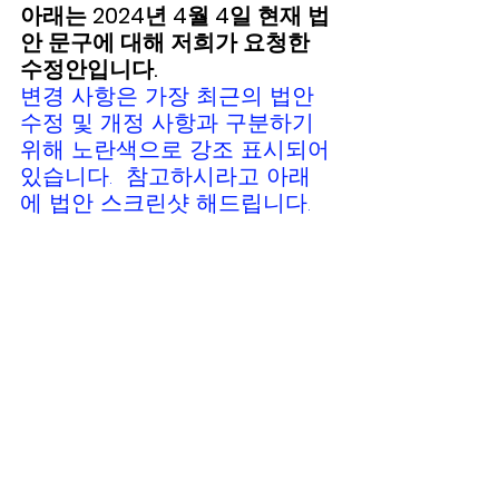
아래는 2024년 4월 4일 현재 법
안 문구에 대해 저희가 요청한 
수정안입니다.  
변경 사항은 가장 최근의 법안 
수정 및 개정 사항과 구분하기 
위해 노란색으로 강조 표시되어 
있습니다.  참고하시라고 아래
에 법안 스크린샷 해드립니다. 
수정 사항은,  앞서 언급한 내용
을 바탕으로, 우리는 법안에서 
“학교 도서관, 통합 교육구 및 연
합 고등학교 교육구 도서관”에 
대한 
모든 언급을 삭제
하고 
"공
동 위치 도서관
co-located 
libraries "을 법안에서 제외할 것
을 요청
합니다.
 Bill Text:  