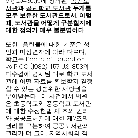
5 § 20430(k)에 정의된  
공공도
서관
과 
공립학교 도서관
두개를 
모두 보유한 도서관으로서
, 
이럴
때, 도서관을 어떻게 구분할지에 
대한 정의가 매우 불분명하다.  
또한,  음란물에 대한 기준은 성
인과 미성년자에 따라 다르며, 
학교는 Board of Education 
vs PICO (1982) 457 U.S. 853의 
다수결에 명시된 대로 학교 도서
관에 어떤 자료를 확보할지 결정
할 수 있는 광범위한 재량권을 
부여받는다.  이 사건에서 법원
은 초등학교와 중등학교 도서관
에 대한 수정헌법 제1조의 권리
와 공공도서관에 대한 제2조의 
권리를 구분하여 공공도서관의 
권리가 더 크며, 지역사회의 적