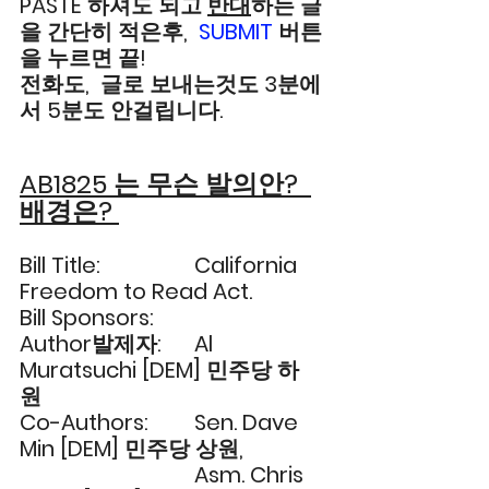
PASTE 하셔도 되고 
반대
하는 글
을 간단히 적은후,  
SUBMIT
 버튼
을 누르면 끝! 
전화도,  글로 보내는것도 3분에
서 5분도 안걸립니다.  
AB1825 는 무슨 발의안?  
배경은? 
Bill Title: 
California 
Freedom to Read Act.
Bill Sponsors:  	 
Author발제자:      Al 
Muratsuchi [DEM] 민주당 하
원       
Co-Authors:  	Sen. Dave 
Min [DEM] 민주당 상원, 
Asm. Chris 