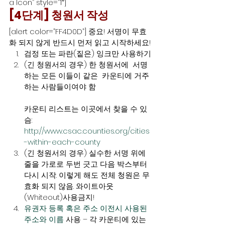
a Icon” style=”1″]
[4단계] 청원서 작성
[alert color=”FF4D0D”] 중요! 서명이 무효
화 되지 않게 반드시 먼저 읽고 시작하세요!
검정 또는 파란(짙은) 잉크만 사용하기
(긴 청원서의 경우) 한 청원서에  서명
하는 모든 이들이 같은  카운티에 거주
하는 사람들이여야 함
카운티 리스트는 이곳에서 찾을 수 있
슴: 
http://www.csac.counties.org/cities
-within-each-county 
(긴 청원서의 경우) 실수한 서명 위에 
줄을 가로로 두번 긋고 다음 박스부터 
다시 시작. 이렇게 해도 전체 청원은 무
효화 되지 않음. 와이트아웃
(Whiteout)사용금지!
유권자 등록 혹은 주소 이전시 사용된 
주소와 이름
 사용 – 각 카운티에 있는 