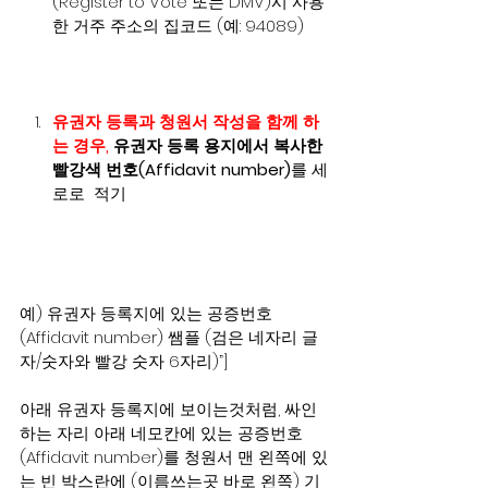
(Register to Vote 또는 DMV)시 사용
한 거주 주소의 집코드 (예: 94089)
유권자 등록과 청원서 작성을 함께 하
는 경우,
 유권자 등록 용지에서 복사한 
빨강색 번호(Affidavit number)
를 세
로로  적기
예) 유권자 등록지에 있는 공증번호 
(Affidavit number) 쌤플 (검은 네자리 글
자/숫자와 빨강 숫자 6자리)”]
아래 유권자 등록지에 보이는것처럼, 싸인
하는 자리 아래 네모칸에 있는 공증번호 
(Affidavit number)를 청원서 맨 왼쪽에 있
는 빈 박스란에 (이름쓰는곳 바로 왼쪽) 기