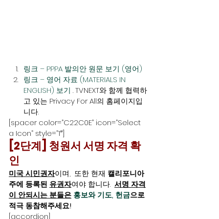
링크 – PPPA 발의안 원문 보기 (영어)
링크 – 영어 자료 (MATERIALS IN 
ENGLISH) 보기
 . TVNEXT와 함께 협력하
고 있는 Privacy For All의 홈페이지입
니다.
[spacer color=”C22C0E” icon=”Select 
a Icon” style=”1″]
[2단계] 청원서 서명 자격 확
인
미국 시민권자
이며,  또한 현재 
캘리포니아
주에 등록된 
유권자
여야 합니다.  
서명 자격
이 안되시는 분들은
홍보와 기도, 헌금
으로 
적극 동참해주세요!
[accordion]