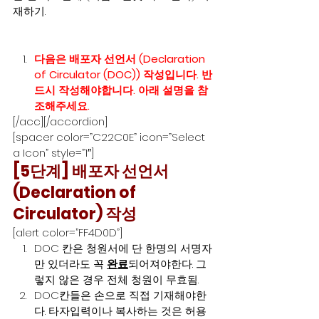
재하기. 
다음은 배포자 선언서 (Declaration 
of Circulator (DOC)) 작성입니다. 반
드시 작성해야합니다. 아래 설명을 참
조해주세요.
[/acc][/accordion]
[spacer color=”C22C0E” icon=”Select 
a Icon” style=”1″]
[5단계] 배포자 선언서 
(Declaration of 
Circulator) 작성
[alert color=”FF4D0D”]
DOC 칸은 청원서에 단 한명의 서명자
만 있더라도 꼭 
완료
되어져야한다. 그
렇지 않은 경우 전체 청원이 무효됨.
DOC칸들은 손으로 직접 기재해야한
다. 타자입력이나 복사하는 것은 허용