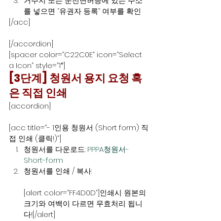
거주지 또는 운전면허증에 있는 주소
를 넣으면 “유권자 등록” 여부를 확인
[/acc]
[/accordion]
[spacer color=”C22C0E” icon=”Select 
a Icon” style=”1″]
[3단계] 청원서 용지 요청 혹
은 직접 인쇄
[accordion]
[acc title=”- 1인용 청원서 (Short form) 직
접 인쇄 (클릭!)”]
청원서를 다운로드: 
PPPA청원서-
Short-form
청원서를 인쇄 / 복사:
[alert color=”FF4D0D”]인쇄시 원본의 
크기와 여백이 다르면 무효처리 됩니
다![/alert]