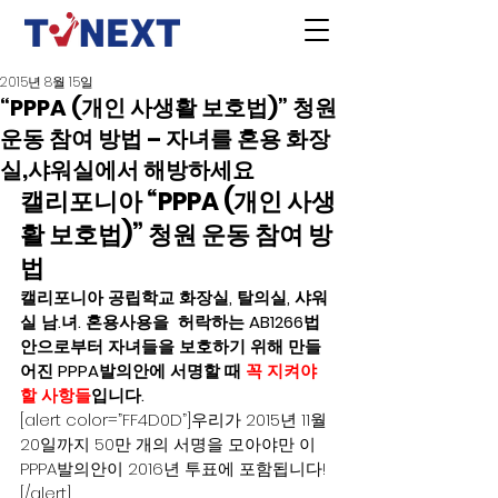
2015년 8월 15일
“PPPA (개인 사생활 보호법)” 청원
운동 참여 방법 – 자녀를 혼용 화장
실,샤워실에서 해방하세요
캘리포니아 “PPPA (개인 사생
활 보호법)” 청원 운동 참여 방
법
캘리포니아 공립학교 화장실, 탈의실, 샤워
실 남.녀. 혼용사용을  허락하는 AB1266법
안으로부터 자녀들을 보호하기 위해 만들
어진 PPPA발의안에 서명할 때 
꼭 지켜야 
할 사항들
입니다. 
[alert color=”FF4D0D”]우리가 2015년 11월 
20일까지 50만 개의 서명을 모아야만 이 
PPPA발의안이 2016년 투표에 포함됩니다!
[/alert]