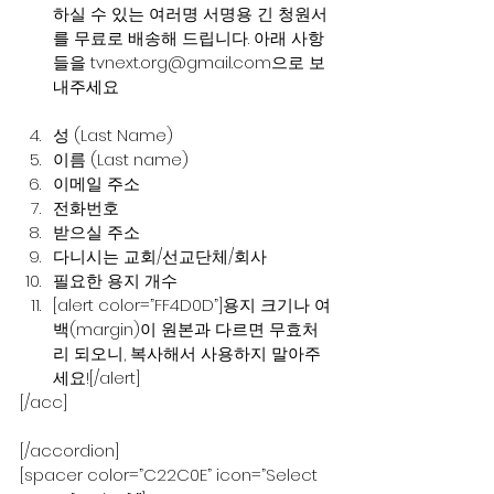
하실 수 있는 여러명 서명용 긴 청원서
를 무료로 배송해 드립니다. 아래 사항
들을 tvnext.org@gmail.com으로 보
내주세요
성 (Last Name)
이름 (Last name)
이메일 주소
전화번호
받으실 주소
다니시는 교회/선교단체/회사
필요한 용지 개수
[alert color=”FF4D0D”]용지 크기나 여
백(margin)이 원본과 다르면 무효처
리 되오니, 복사해서 사용하지 말아주
세요![/alert]
[/acc]
[/accordion]
[spacer color=”C22C0E” icon=”Select 