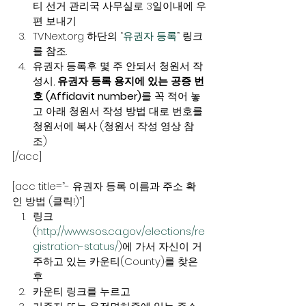
티 선거 관리국 사무실로 3일이내에 우
편 보내기
TVNext.org 하단의 “
유권자 등록
” 링크
를 참조.
유권자 등록후 몇 주 안되서 청원서 작
성시, 
유권자 등록 용지에 있는 공증 번
호 (Affidavit number)
를 꼭 적어 놓
고 아래 청원서 작성 방법 대로 번호를 
청원서에 복사 (청원서 작성 영상 참
조)
[/acc]
[acc title=”- 유권자 등록 이름과 주소 확
인 방법 (클릭!)”]
링크
(
http://www.sos.ca.gov/elections/re
gistration-status/
)에 가서 자신이 거
주하고 있는 카운티(County)를 찾은 
후
카운티 링크를 누르고