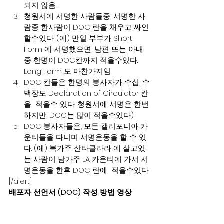
되지 않음.
청원서에 서명한 사람들중, 서명한 사
람중 한사람이 DOC 란을 채우고 싸인
할수있다. (예) 만일 부부가 Short 
Form 에 서명했으면, 남편 또는 아내
중 한명이 DOC칸까지 적을수있다. 
Long Form 도 마찬가지임.
DOC 칸들은 한명의 봉사자가 수십, 수
백장도 Declaration of Circulator 칸
을  적을수 있다. 청원서에 서명은 한번
하지만, DOC는 많이 적을수있다)
DOC 봉사자들은, 모든 캘리포니아 카
운티들을 다니며 서명운동을 할 수 있
다. (예) 북가주 산타클라라 에 살고있
는 사람이 남가주 LA 카운티에 가서 서
명운동을 한후 DOC 란에  적을수있다
[/alert]
배포자 선언서 (DOC) 작성 방법 영상