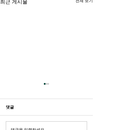
전체 보기
최근 게시물
댓글
댓글을 입력하세요.