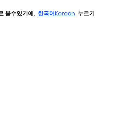
로 볼수있기에,  
한국어Korean 
 누르기