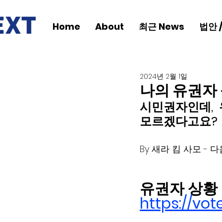
Home
About
최근 News
법안 
2024년 2월 1일
나의 유권자 
시민권자인데,  유
모르겠다고요? 
By 새라 킴 사모 -
유권자 상황 링크
https://vot