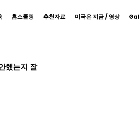
육
홈스쿨링
추천자료
미국은 지금 / 영상
Gal
지 안했는지 잘 