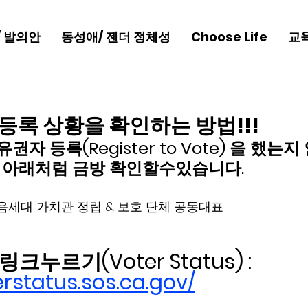
/ 발의안
동성애/ 젠더 정체성
Choose Life
교
등록 상황을 확인하는 방법!!!
권자 등록(Register to Vote) 을 했는
 아래처럼 금방 확인할수있습니다.  
 다음세대 가치관 정립 & 보호 단체 공동대표 
누르기(Voter Status) :  
erstatus.sos.ca.gov/